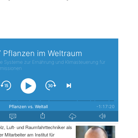
lz, Luft- und Raumfahrttechniker als
r Mitarbeiter am Institut für