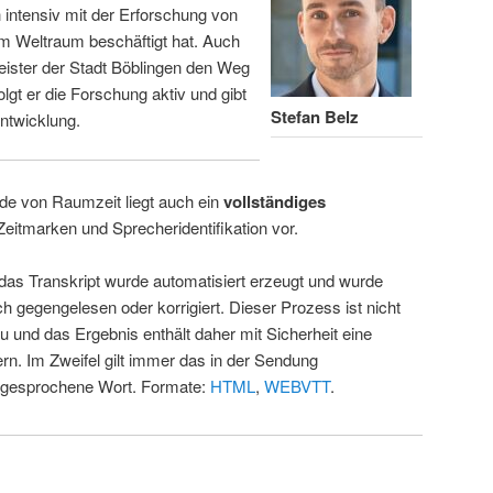
intensiv mit der Erforschung von
m Weltraum beschäftigt hat. Auch
eister der Stadt Böblingen den Weg
folgt er die Forschung aktiv und gibt
Stefan Belz
ntwicklung.
de von Raumzeit liegt auch ein
vollständiges
Zeitmarken und Sprecheridentifikation vor.
 das Transkript wurde automatisiert erzeugt und wurde
ch gegengelesen oder korrigiert. Dieser Prozess ist nicht
u und das Ergebnis enthält daher mit Sicherheit eine
rn. Im Zweifel gilt immer das in der Sendung
 gesprochene Wort. Formate:
HTML
,
WEBVTT
.