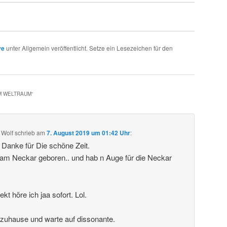
ve
unter Allgemein veröffentlicht. Setze ein Lesezeichen für den
IM WELTRAUM
“
 Wolf
schrieb
am
7. August 2019 um 01:42 Uhr
:
. Danke für Die schöne Zeit.
 am Neckar geboren.. und hab n Auge für die Neckar
t höre ich jaa sofort. Lol.
 zuhause und warte auf dissonante.