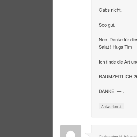
Gabs nicht.
Soo gut.
Nee. Danke für die
Salat ! Hugs Tim
Ich finde die Art u
RAUMZEITLICH 20
DANKE, — .
↓
Antworten
Christopher M. Wenzel