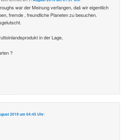
roughs war der Meinung verfangen, daš wir eigentlich
ben, fremde , freundliche Planeten zu besuchen.
sgelutscht.
uttoinlandsprodukt in der Lage,
arten ?
ugust 2019 um 04:45 Uhr
: