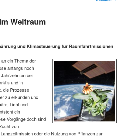
 im Weltraum
nährung und Klimasteuerung für Raumfahrtmissionen
 an ein Thema der
sse anfangs noch
 Jahrzehnten bei
rktis und in
, die Prozesse
iter zu erkunden und
äre, Licht und
ntsteht ein
se Vorgänge doch sind
 Zucht von
 Langzeitmission oder die Nutzung von Pflanzen zur