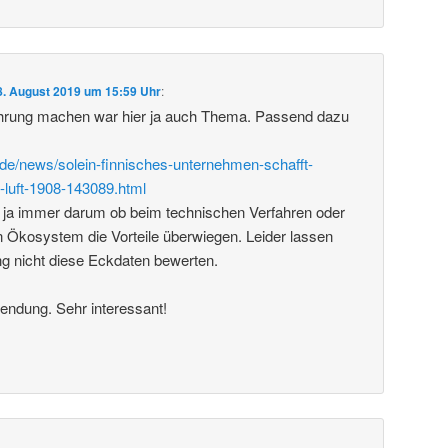
8. August 2019 um 15:59 Uhr
:
rung machen war hier ja auch Thema. Passend dazu
de/news/solein-finnisches-unternehmen-schafft-
-luft-1908-143089.html
 ja immer darum ob beim technischen Verfahren oder
 Ökosystem die Vorteile überwiegen. Leider lassen
ng nicht diese Eckdaten bewerten.
endung. Sehr interessant!