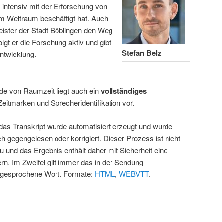
intensiv mit der Erforschung von
m Weltraum beschäftigt hat. Auch
eister der Stadt Böblingen den Weg
folgt er die Forschung aktiv und gibt
Stefan Belz
ntwicklung.
de von Raumzeit liegt auch ein
vollständiges
Zeitmarken und Sprecheridentifikation vor.
 das Transkript wurde automatisiert erzeugt und wurde
ch gegengelesen oder korrigiert. Dieser Prozess ist nicht
u und das Ergebnis enthält daher mit Sicherheit eine
rn. Im Zweifel gilt immer das in der Sendung
 gesprochene Wort. Formate:
HTML
,
WEBVTT
.