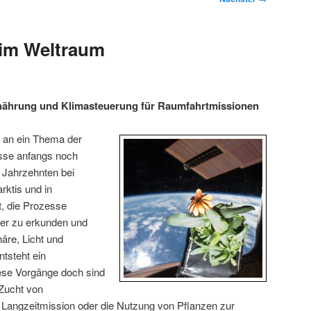
 im Weltraum
nährung und Klimasteuerung für Raumfahrtmissionen
 an ein Thema der
sse anfangs noch
 Jahrzehnten bei
rktis und in
, die Prozesse
iter zu erkunden und
äre, Licht und
ntsteht ein
se Vorgänge doch sind
 Zucht von
 Langzeitmission oder die Nutzung von Pflanzen zur