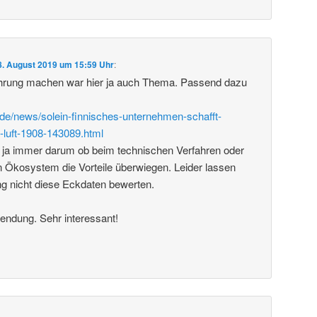
8. August 2019 um 15:59 Uhr
:
rung machen war hier ja auch Thema. Passend dazu
de/news/solein-finnisches-unternehmen-schafft-
-luft-1908-143089.html
 ja immer darum ob beim technischen Verfahren oder
 Ökosystem die Vorteile überwiegen. Leider lassen
ng nicht diese Eckdaten bewerten.
endung. Sehr interessant!