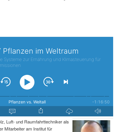
lz, Luft- und Raumfahrttechniker als
r Mitarbeiter am Institut für