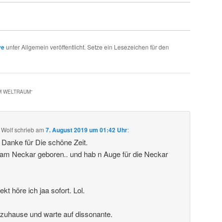
ve
unter Allgemein veröffentlicht. Setze ein Lesezeichen für den
IM WELTRAUM
“
 Wolf
schrieb
am
7. August 2019 um 01:42 Uhr
:
. Danke für Die schöne Zeit.
 am Neckar geboren.. und hab n Auge für die Neckar
t höre ich jaa sofort. Lol.
 zuhause und warte auf dissonante.