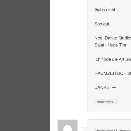
Gabs nicht.
Soo gut.
Nee. Danke für die
Salat ! Hugs Tim
Ich finde die Art u
RAUMZEITLICH 20
DANKE, — .
↓
Antworten
Christopher M. Wenzel