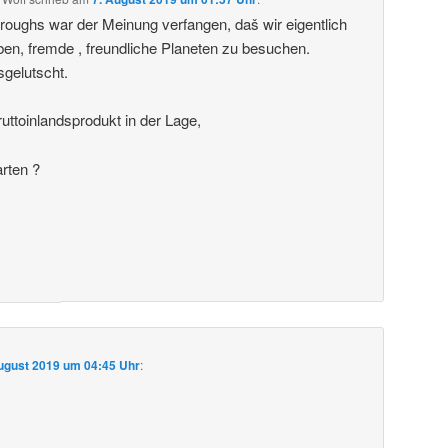
roughs war der Meinung verfangen, daš wir eigentlich
ben, fremde , freundliche Planeten zu besuchen.
sgelutscht.
uttoinlandsprodukt in der Lage,
arten ?
ugust 2019 um 04:45 Uhr
: