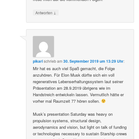
↓
Antworten
pikarl
schrieb
am
30. September 2019 um 13:29 Uhr
:
Mir hat es auch viel Spaß gemacht, die Folge
anzuhören. Für Elon Musk dürfte sich ein voll
regeneratives Lebenserhaltungssystem laut seiner
Präsentation am 28.9.2019 übrigens wie im
Handstreich entwickeln lassen. Vermutlich hätte er
vorher mal Raumzeit 77 hören sollen.
Musk’s presentation Saturday was heavy on
propulsion systems, structural design,
aerodynamics and vision, but light on talk of funding
or technologies necessary to sustain Starship crews