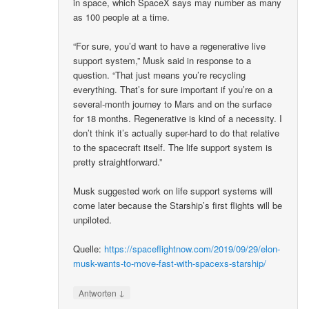
in space, which SpaceX says may number as many
as 100 people at a time.
“For sure, you’d want to have a regenerative live
support system,” Musk said in response to a
question. “That just means you’re recycling
everything. That’s for sure important if you’re on a
several-month journey to Mars and on the surface
for 18 months. Regenerative is kind of a necessity. I
don’t think it’s actually super-hard to do that relative
to the spacecraft itself. The life support system is
pretty straightforward.”
Musk suggested work on life support systems will
come later because the Starship’s first flights will be
unpiloted.
Quelle:
https://spaceflightnow.com/2019/09/29/elon-
musk-wants-to-move-fast-with-spacexs-starship/
↓
Antworten