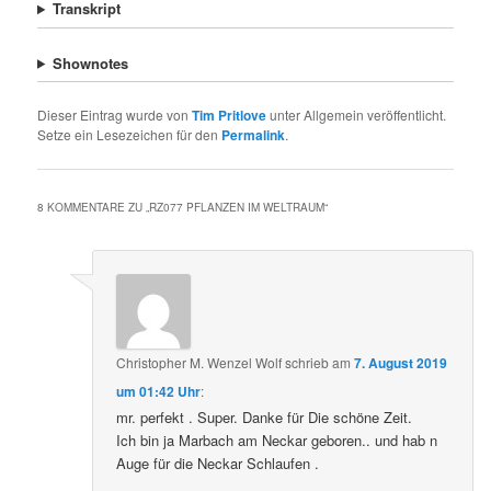
Transkript
Shownotes
Dieser Eintrag wurde von
Tim Pritlove
unter Allgemein veröffentlicht.
Setze ein Lesezeichen für den
Permalink
.
8 KOMMENTARE ZU „
RZ077 PFLANZEN IM WELTRAUM
“
Christopher M. Wenzel Wolf
schrieb
am
7. August 2019
um 01:42 Uhr
:
mr. perfekt . Super. Danke für Die schöne Zeit.
Ich bin ja Marbach am Neckar geboren.. und hab n
Auge für die Neckar Schlaufen .