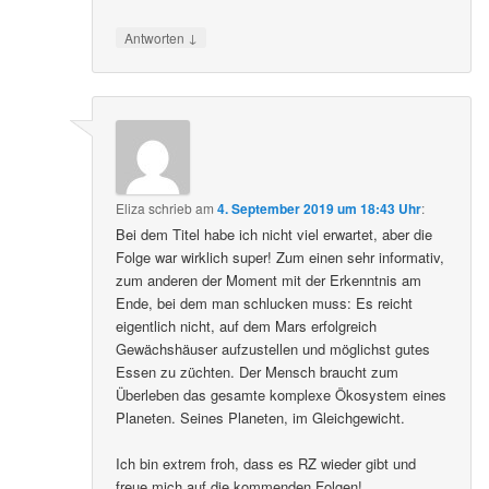
↓
Antworten
Eliza
schrieb
am
4. September 2019 um 18:43 Uhr
:
Bei dem Titel habe ich nicht viel erwartet, aber die
Folge war wirklich super! Zum einen sehr informativ,
zum anderen der Moment mit der Erkenntnis am
Ende, bei dem man schlucken muss: Es reicht
eigentlich nicht, auf dem Mars erfolgreich
Gewächshäuser aufzustellen und möglichst gutes
Essen zu züchten. Der Mensch braucht zum
Überleben das gesamte komplexe Ökosystem eines
Planeten. Seines Planeten, im Gleichgewicht.
Ich bin extrem froh, dass es RZ wieder gibt und
freue mich auf die kommenden Folgen!