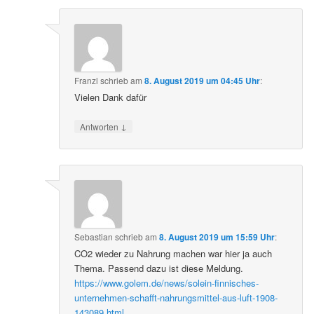
Franzl
schrieb
am
8. August 2019 um 04:45 Uhr
:
Vielen Dank dafür
↓
Antworten
Sebastian
schrieb
am
8. August 2019 um 15:59 Uhr
:
CO2 wieder zu Nahrung machen war hier ja auch
Thema. Passend dazu ist diese Meldung.
https://www.golem.de/news/solein-finnisches-
unternehmen-schafft-nahrungsmittel-aus-luft-1908-
143089.html