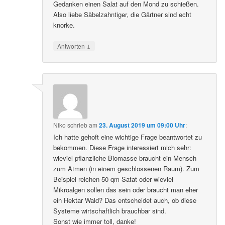
Gedanken einen Salat auf den Mond zu schießen.
Also liebe Säbelzahntiger, die Gärtner sind echt
knorke.
↓
Antworten
Niko
schrieb
am
23. August 2019 um 09:00 Uhr
:
Ich hatte gehoft eine wichtige Frage beantwortet zu
bekommen. Diese Frage interessiert mich sehr:
wieviel pflanzliche Biomasse braucht ein Mensch
zum Atmen (in einem geschlossenen Raum). Zum
Beispiel reichen 50 qm Satat oder wieviel
Mikroalgen sollen das sein oder braucht man eher
ein Hektar Wald? Das entscheidet auch, ob diese
Systeme wirtschaftlich brauchbar sind.
Sonst wie immer toll, danke!