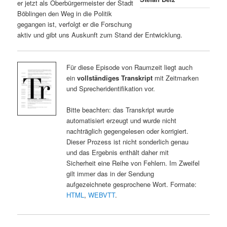
er jetzt als Oberbürgermeister der Stadt
Böblingen den Weg in die Politik
gegangen ist, verfolgt er die Forschung
aktiv und gibt uns Auskunft zum Stand der Entwicklung.
Für diese Episode von Raumzeit liegt auch
ein
vollständiges Transkript
mit Zeitmarken
und Sprecheridentifikation vor.
Bitte beachten: das Transkript wurde
automatisiert erzeugt und wurde nicht
nachträglich gegengelesen oder korrigiert.
Dieser Prozess ist nicht sonderlich genau
und das Ergebnis enthält daher mit
Sicherheit eine Reihe von Fehlern. Im Zweifel
gilt immer das in der Sendung
aufgezeichnete gesprochene Wort. Formate:
HTML
,
WEBVTT
.