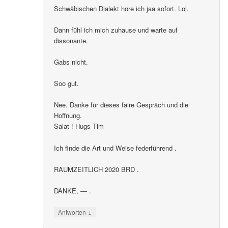
Schwäbischen Dialekt höre ich jaa sofort. Lol.
Dann fühl ich mich zuhause und warte auf
dissonante.
Gabs nicht.
Soo gut.
Nee. Danke für dieses faire Gespräch und die
Hoffnung.
Salat ! Hugs Tim
Ich finde die Art und Weise federführend .
RAUMZEITLICH 2020 BRD .
DANKE, — .
↓
Antworten