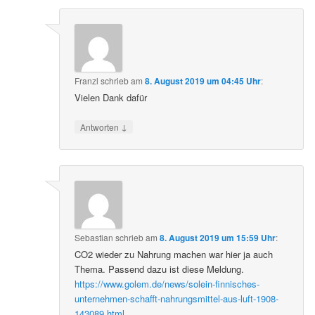
Franzl
schrieb
am
8. August 2019 um 04:45 Uhr
:
Vielen Dank dafür
↓
Antworten
Sebastian
schrieb
am
8. August 2019 um 15:59 Uhr
:
CO2 wieder zu Nahrung machen war hier ja auch
Thema. Passend dazu ist diese Meldung.
https://www.golem.de/news/solein-finnisches-
unternehmen-schafft-nahrungsmittel-aus-luft-1908-
143089.html