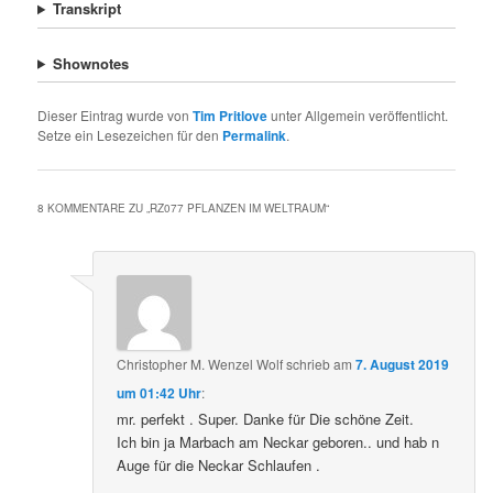
Transkript
Shownotes
Dieser Eintrag wurde von
Tim Pritlove
unter Allgemein veröffentlicht.
Setze ein Lesezeichen für den
Permalink
.
8 KOMMENTARE ZU „
RZ077 PFLANZEN IM WELTRAUM
“
Christopher M. Wenzel Wolf
schrieb
am
7. August 2019
um 01:42 Uhr
:
mr. perfekt . Super. Danke für Die schöne Zeit.
Ich bin ja Marbach am Neckar geboren.. und hab n
Auge für die Neckar Schlaufen .