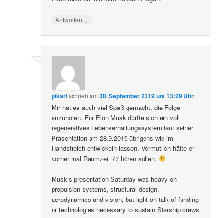
↓
Antworten
pikarl
schrieb
am
30. September 2019 um 13:29 Uhr
:
Mir hat es auch viel Spaß gemacht, die Folge
anzuhören. Für Elon Musk dürfte sich ein voll
regeneratives Lebenserhaltungssystem laut seiner
Präsentation am 28.9.2019 übrigens wie im
Handstreich entwickeln lassen. Vermutlich hätte er
vorher mal Raumzeit 77 hören sollen.
Musk’s presentation Saturday was heavy on
propulsion systems, structural design,
aerodynamics and vision, but light on talk of funding
or technologies necessary to sustain Starship crews