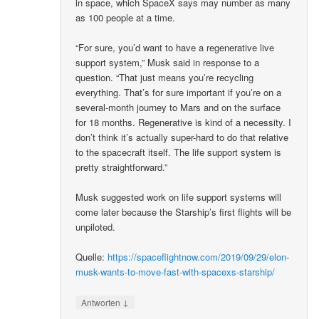
in space, which SpaceX says may number as many
as 100 people at a time.
“For sure, you’d want to have a regenerative live
support system,” Musk said in response to a
question. “That just means you’re recycling
everything. That’s for sure important if you’re on a
several-month journey to Mars and on the surface
for 18 months. Regenerative is kind of a necessity. I
don’t think it’s actually super-hard to do that relative
to the spacecraft itself. The life support system is
pretty straightforward.”
Musk suggested work on life support systems will
come later because the Starship’s first flights will be
unpiloted.
Quelle:
https://spaceflightnow.com/2019/09/29/elon-
musk-wants-to-move-fast-with-spacexs-starship/
↓
Antworten