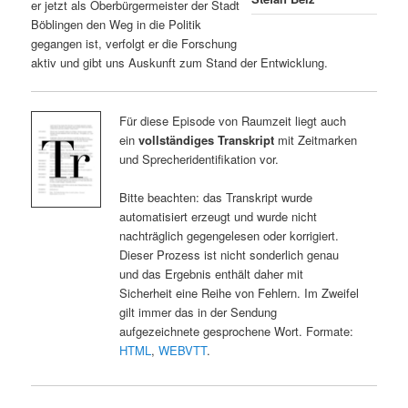
er jetzt als Oberbürgermeister der Stadt
Böblingen den Weg in die Politik
gegangen ist, verfolgt er die Forschung
aktiv und gibt uns Auskunft zum Stand der Entwicklung.
Für diese Episode von Raumzeit liegt auch
ein
vollständiges Transkript
mit Zeitmarken
und Sprecheridentifikation vor.
Bitte beachten: das Transkript wurde
automatisiert erzeugt und wurde nicht
nachträglich gegengelesen oder korrigiert.
Dieser Prozess ist nicht sonderlich genau
und das Ergebnis enthält daher mit
Sicherheit eine Reihe von Fehlern. Im Zweifel
gilt immer das in der Sendung
aufgezeichnete gesprochene Wort. Formate:
HTML
,
WEBVTT
.