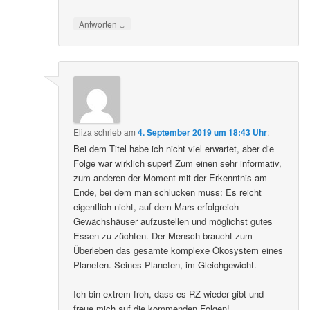
↓
Antworten
Eliza
schrieb
am
4. September 2019 um 18:43 Uhr
:
Bei dem Titel habe ich nicht viel erwartet, aber die
Folge war wirklich super! Zum einen sehr informativ,
zum anderen der Moment mit der Erkenntnis am
Ende, bei dem man schlucken muss: Es reicht
eigentlich nicht, auf dem Mars erfolgreich
Gewächshäuser aufzustellen und möglichst gutes
Essen zu züchten. Der Mensch braucht zum
Überleben das gesamte komplexe Ökosystem eines
Planeten. Seines Planeten, im Gleichgewicht.
Ich bin extrem froh, dass es RZ wieder gibt und
freue mich auf die kommenden Folgen!