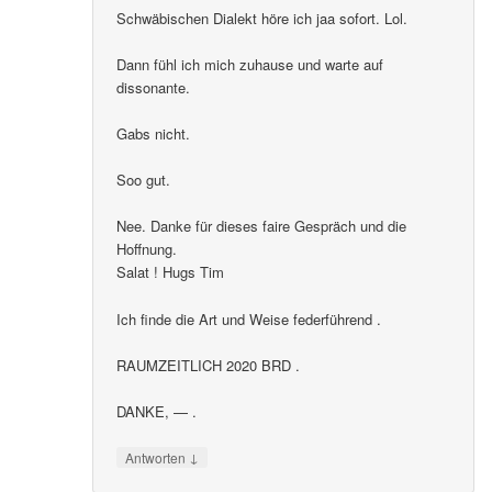
Schwäbischen Dialekt höre ich jaa sofort. Lol.
Dann fühl ich mich zuhause und warte auf
dissonante.
Gabs nicht.
Soo gut.
Nee. Danke für dieses faire Gespräch und die
Hoffnung.
Salat ! Hugs Tim
Ich finde die Art und Weise federführend .
RAUMZEITLICH 2020 BRD .
DANKE, — .
↓
Antworten