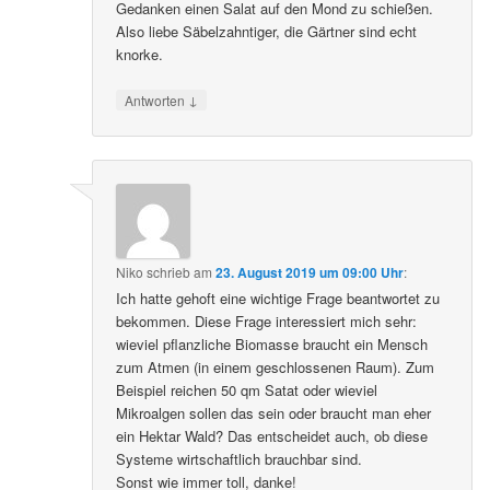
Gedanken einen Salat auf den Mond zu schießen.
Also liebe Säbelzahntiger, die Gärtner sind echt
knorke.
↓
Antworten
Niko
schrieb
am
23. August 2019 um 09:00 Uhr
:
Ich hatte gehoft eine wichtige Frage beantwortet zu
bekommen. Diese Frage interessiert mich sehr:
wieviel pflanzliche Biomasse braucht ein Mensch
zum Atmen (in einem geschlossenen Raum). Zum
Beispiel reichen 50 qm Satat oder wieviel
Mikroalgen sollen das sein oder braucht man eher
ein Hektar Wald? Das entscheidet auch, ob diese
Systeme wirtschaftlich brauchbar sind.
Sonst wie immer toll, danke!