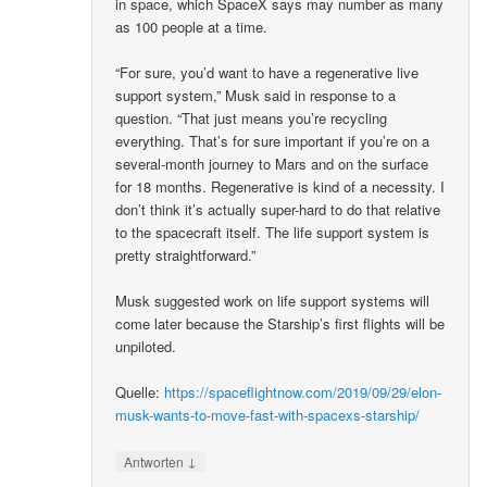
in space, which SpaceX says may number as many
as 100 people at a time.
“For sure, you’d want to have a regenerative live
support system,” Musk said in response to a
question. “That just means you’re recycling
everything. That’s for sure important if you’re on a
several-month journey to Mars and on the surface
for 18 months. Regenerative is kind of a necessity. I
don’t think it’s actually super-hard to do that relative
to the spacecraft itself. The life support system is
pretty straightforward.”
Musk suggested work on life support systems will
come later because the Starship’s first flights will be
unpiloted.
Quelle:
https://spaceflightnow.com/2019/09/29/elon-
musk-wants-to-move-fast-with-spacexs-starship/
↓
Antworten