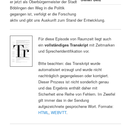
er jetzt als Oberbürgermeister der Stadt
Böblingen den Weg in die Politik
gegangen ist, verfolgt er die Forschung
aktiv und gibt uns Auskunft zum Stand der Entwicklung.
Für diese Episode von Raumzeit liegt auch
ein
vollständiges Transkript
mit Zeitmarken
und Sprecheridentifikation vor.
Bitte beachten: das Transkript wurde
automatisiert erzeugt und wurde nicht
nachträglich gegengelesen oder korrigiert.
Dieser Prozess ist nicht sonderlich genau
und das Ergebnis enthält daher mit
Sicherheit eine Reihe von Fehlern. Im Zweifel
gilt immer das in der Sendung
aufgezeichnete gesprochene Wort. Formate:
HTML
,
WEBVTT
.