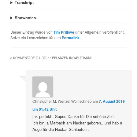
Transkript
Shownotes
Dieser Eintrag wurde von
Tim Pritlove
unter Allgemein veröffentlicht.
Setze ein Lesezeichen für den
Permalink
.
8 KOMMENTARE ZU „
RZ077 PFLANZEN IM WELTRAUM
“
Christopher M. Wenzel Wolf
schrieb
am
7. August 2019
um 01:42 Uhr
:
mr. perfekt . Super. Danke für Die schöne Zeit.
Ich bin ja Marbach am Neckar geboren.. und hab n
Auge für die Neckar Schlaufen .