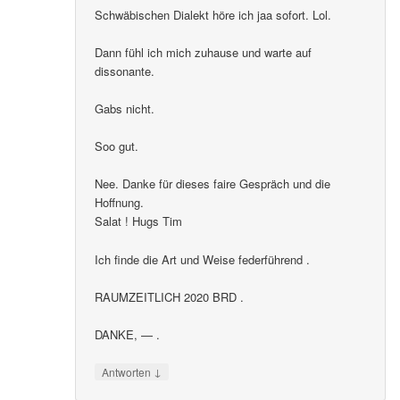
Schwäbischen Dialekt höre ich jaa sofort. Lol.
Dann fühl ich mich zuhause und warte auf
dissonante.
Gabs nicht.
Soo gut.
Nee. Danke für dieses faire Gespräch und die
Hoffnung.
Salat ! Hugs Tim
Ich finde die Art und Weise federführend .
RAUMZEITLICH 2020 BRD .
DANKE, — .
↓
Antworten