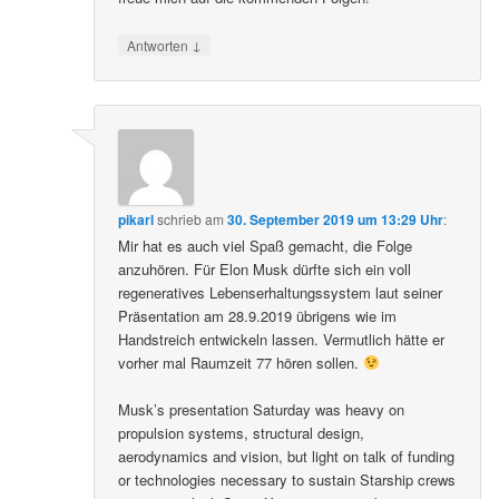
↓
Antworten
pikarl
schrieb
am
30. September 2019 um 13:29 Uhr
:
Mir hat es auch viel Spaß gemacht, die Folge
anzuhören. Für Elon Musk dürfte sich ein voll
regeneratives Lebenserhaltungssystem laut seiner
Präsentation am 28.9.2019 übrigens wie im
Handstreich entwickeln lassen. Vermutlich hätte er
vorher mal Raumzeit 77 hören sollen.
Musk’s presentation Saturday was heavy on
propulsion systems, structural design,
aerodynamics and vision, but light on talk of funding
or technologies necessary to sustain Starship crews