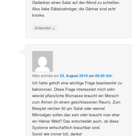
Gedanken einen Salat auf den Mond zu schießen.
Also liebe Säbelzahntiger, die Gärtner sind echt
knorke.
↓
Antworten
Niko
schrieb
am
23. August 2019 um 09:00 Uhr
:
Ich hatte gehoft eine wichtige Frage beantwortet zu
bekommen. Diese Frage interessiert mich sehr:
wieviel pflanzliche Biomasse braucht ein Mensch
zum Atmen (in einem geschlossenen Raum). Zum
Beispiel reichen 50 qm Satat oder wieviel
Mikroalgen sollen das sein oder braucht man eher
ein Hektar Wald? Das entscheidet auch, ob diese
Systeme wirtschaftlich brauchbar sind.
Sonst wie immer toll, danke!