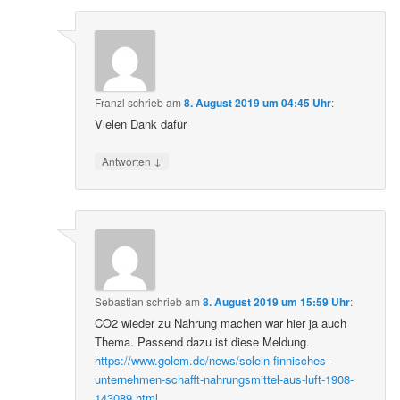
Franzl
schrieb
am
8. August 2019 um 04:45 Uhr
:
Vielen Dank dafür
↓
Antworten
Sebastian
schrieb
am
8. August 2019 um 15:59 Uhr
:
CO2 wieder zu Nahrung machen war hier ja auch
Thema. Passend dazu ist diese Meldung.
https://www.golem.de/news/solein-finnisches-
unternehmen-schafft-nahrungsmittel-aus-luft-1908-
143089.html