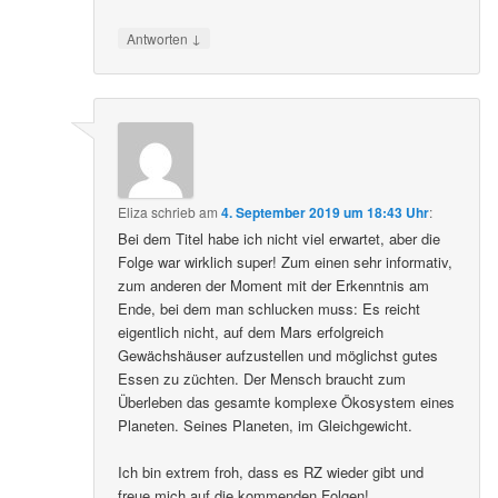
↓
Antworten
Eliza
schrieb
am
4. September 2019 um 18:43 Uhr
:
Bei dem Titel habe ich nicht viel erwartet, aber die
Folge war wirklich super! Zum einen sehr informativ,
zum anderen der Moment mit der Erkenntnis am
Ende, bei dem man schlucken muss: Es reicht
eigentlich nicht, auf dem Mars erfolgreich
Gewächshäuser aufzustellen und möglichst gutes
Essen zu züchten. Der Mensch braucht zum
Überleben das gesamte komplexe Ökosystem eines
Planeten. Seines Planeten, im Gleichgewicht.
Ich bin extrem froh, dass es RZ wieder gibt und
freue mich auf die kommenden Folgen!