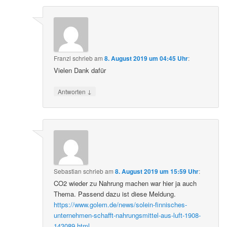
Franzl
schrieb
am
8. August 2019 um 04:45 Uhr
:
Vielen Dank dafür
↓
Antworten
Sebastian
schrieb
am
8. August 2019 um 15:59 Uhr
:
CO2 wieder zu Nahrung machen war hier ja auch
Thema. Passend dazu ist diese Meldung.
https://www.golem.de/news/solein-finnisches-
unternehmen-schafft-nahrungsmittel-aus-luft-1908-
143089.html