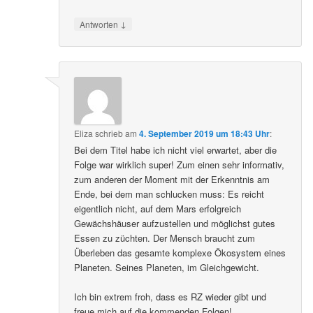
↓
Antworten
Eliza
schrieb
am
4. September 2019 um 18:43 Uhr
:
Bei dem Titel habe ich nicht viel erwartet, aber die
Folge war wirklich super! Zum einen sehr informativ,
zum anderen der Moment mit der Erkenntnis am
Ende, bei dem man schlucken muss: Es reicht
eigentlich nicht, auf dem Mars erfolgreich
Gewächshäuser aufzustellen und möglichst gutes
Essen zu züchten. Der Mensch braucht zum
Überleben das gesamte komplexe Ökosystem eines
Planeten. Seines Planeten, im Gleichgewicht.
Ich bin extrem froh, dass es RZ wieder gibt und
freue mich auf die kommenden Folgen!