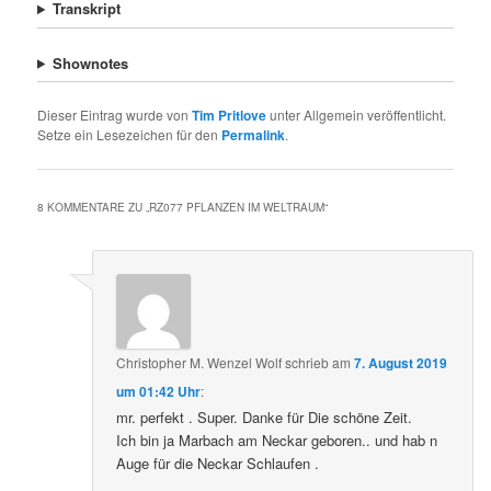
Transkript
Shownotes
Dieser Eintrag wurde von
Tim Pritlove
unter Allgemein veröffentlicht.
Setze ein Lesezeichen für den
Permalink
.
8 KOMMENTARE ZU „
RZ077 PFLANZEN IM WELTRAUM
“
Christopher M. Wenzel Wolf
schrieb
am
7. August 2019
um 01:42 Uhr
:
mr. perfekt . Super. Danke für Die schöne Zeit.
Ich bin ja Marbach am Neckar geboren.. und hab n
Auge für die Neckar Schlaufen .