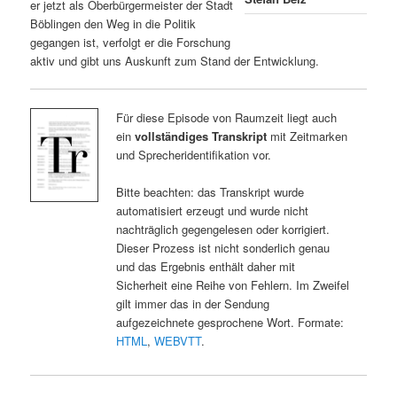
er jetzt als Oberbürgermeister der Stadt
Böblingen den Weg in die Politik
gegangen ist, verfolgt er die Forschung
aktiv und gibt uns Auskunft zum Stand der Entwicklung.
Für diese Episode von Raumzeit liegt auch
ein
vollständiges Transkript
mit Zeitmarken
und Sprecheridentifikation vor.
Bitte beachten: das Transkript wurde
automatisiert erzeugt und wurde nicht
nachträglich gegengelesen oder korrigiert.
Dieser Prozess ist nicht sonderlich genau
und das Ergebnis enthält daher mit
Sicherheit eine Reihe von Fehlern. Im Zweifel
gilt immer das in der Sendung
aufgezeichnete gesprochene Wort. Formate:
HTML
,
WEBVTT
.