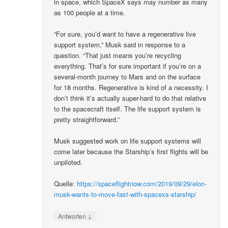
in space, which SpaceX says may number as many
as 100 people at a time.
“For sure, you’d want to have a regenerative live
support system,” Musk said in response to a
question. “That just means you’re recycling
everything. That’s for sure important if you’re on a
several-month journey to Mars and on the surface
for 18 months. Regenerative is kind of a necessity. I
don’t think it’s actually super-hard to do that relative
to the spacecraft itself. The life support system is
pretty straightforward.”
Musk suggested work on life support systems will
come later because the Starship’s first flights will be
unpiloted.
Quelle:
https://spaceflightnow.com/2019/09/29/elon-
musk-wants-to-move-fast-with-spacexs-starship/
↓
Antworten