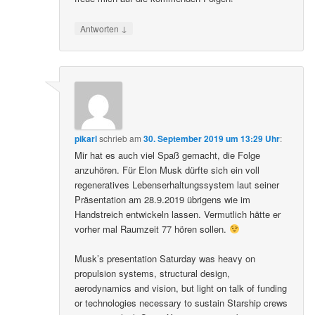
↓
Antworten
pikarl
schrieb
am
30. September 2019 um 13:29 Uhr
:
Mir hat es auch viel Spaß gemacht, die Folge
anzuhören. Für Elon Musk dürfte sich ein voll
regeneratives Lebenserhaltungssystem laut seiner
Präsentation am 28.9.2019 übrigens wie im
Handstreich entwickeln lassen. Vermutlich hätte er
vorher mal Raumzeit 77 hören sollen.
Musk’s presentation Saturday was heavy on
propulsion systems, structural design,
aerodynamics and vision, but light on talk of funding
or technologies necessary to sustain Starship crews