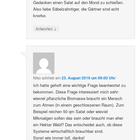
Gedanken einen Salat auf den Mond zu schießen.
Also liebe Säbelzahntiger, die Gärtner sind echt
knorke.
↓
Antworten
Niko
schrieb
am
23. August 2019 um 09:00 Uhr
:
Ich hatte gehoft eine wichtige Frage beantwortet zu
bekommen. Diese Frage interessiert mich sehr:
wieviel pflanzliche Biomasse braucht ein Mensch
zum Atmen (in einem geschlossenen Raum). Zum
Beispiel reichen 50 qm Satat oder wieviel
Mikroalgen sollen das sein oder braucht man eher
ein Hektar Wald? Das entscheidet auch, ob diese
Systeme wirtschaftlich brauchbar sind.
Sonst wie immer toll, danke!