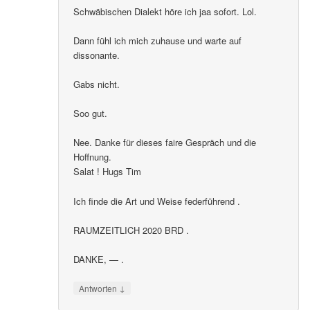
Schwäbischen Dialekt höre ich jaa sofort. Lol.
Dann fühl ich mich zuhause und warte auf
dissonante.
Gabs nicht.
Soo gut.
Nee. Danke für dieses faire Gespräch und die
Hoffnung.
Salat ! Hugs Tim
Ich finde die Art und Weise federführend .
RAUMZEITLICH 2020 BRD .
DANKE, — .
↓
Antworten