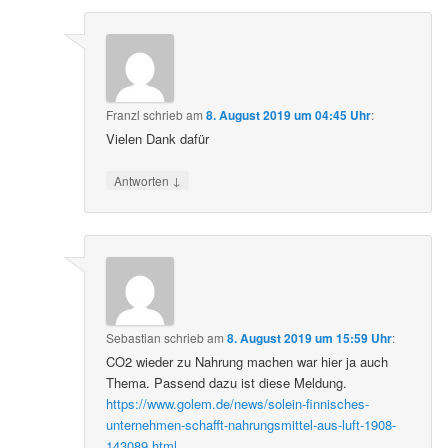
Franzl
schrieb
am
8. August 2019 um 04:45 Uhr
:
Vielen Dank dafür
↓
Antworten
Sebastian
schrieb
am
8. August 2019 um 15:59 Uhr
:
CO2 wieder zu Nahrung machen war hier ja auch
Thema. Passend dazu ist diese Meldung.
https://www.golem.de/news/solein-finnisches-
unternehmen-schafft-nahrungsmittel-aus-luft-1908-
143089.html