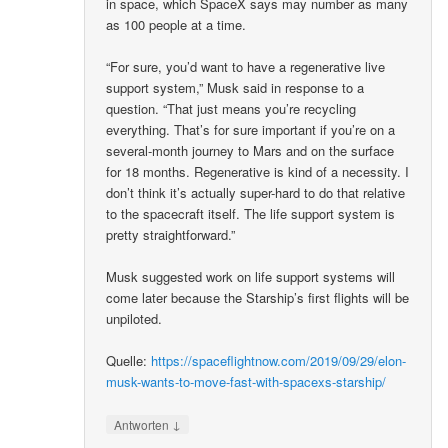
in space, which SpaceX says may number as many
as 100 people at a time.
“For sure, you’d want to have a regenerative live
support system,” Musk said in response to a
question. “That just means you’re recycling
everything. That’s for sure important if you’re on a
several-month journey to Mars and on the surface
for 18 months. Regenerative is kind of a necessity. I
don’t think it’s actually super-hard to do that relative
to the spacecraft itself. The life support system is
pretty straightforward.”
Musk suggested work on life support systems will
come later because the Starship’s first flights will be
unpiloted.
Quelle:
https://spaceflightnow.com/2019/09/29/elon-
musk-wants-to-move-fast-with-spacexs-starship/
↓
Antworten