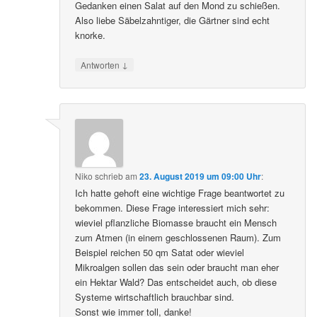
Gedanken einen Salat auf den Mond zu schießen.
Also liebe Säbelzahntiger, die Gärtner sind echt
knorke.
↓
Antworten
Niko
schrieb
am
23. August 2019 um 09:00 Uhr
:
Ich hatte gehoft eine wichtige Frage beantwortet zu
bekommen. Diese Frage interessiert mich sehr:
wieviel pflanzliche Biomasse braucht ein Mensch
zum Atmen (in einem geschlossenen Raum). Zum
Beispiel reichen 50 qm Satat oder wieviel
Mikroalgen sollen das sein oder braucht man eher
ein Hektar Wald? Das entscheidet auch, ob diese
Systeme wirtschaftlich brauchbar sind.
Sonst wie immer toll, danke!