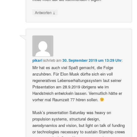
↓
Antworten
pikarl
schrieb
am
30. September 2019 um 13:29 Uhr
:
Mir hat es auch viel Spaß gemacht, die Folge
anzuhören. Für Elon Musk dürfte sich ein voll
regeneratives Lebenserhaltungssystem laut seiner
Präsentation am 28.9.2019 übrigens wie im
Handstreich entwickeln lassen. Vermutlich hätte er
vorher mal Raumzeit 77 hören sollen.
Musk’s presentation Saturday was heavy on
propulsion systems, structural design,
aerodynamics and vision, but light on talk of funding
or technologies necessary to sustain Starship crews