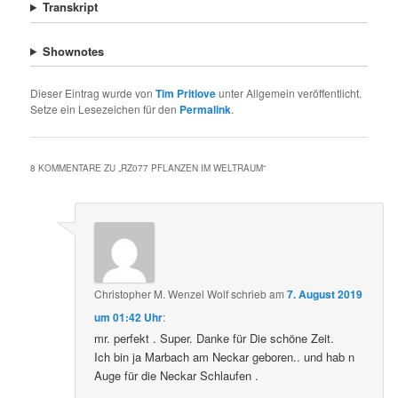
Transkript
Shownotes
Dieser Eintrag wurde von
Tim Pritlove
unter Allgemein veröffentlicht.
Setze ein Lesezeichen für den
Permalink
.
8 KOMMENTARE ZU „
RZ077 PFLANZEN IM WELTRAUM
“
Christopher M. Wenzel Wolf
schrieb
am
7. August 2019
um 01:42 Uhr
:
mr. perfekt . Super. Danke für Die schöne Zeit.
Ich bin ja Marbach am Neckar geboren.. und hab n
Auge für die Neckar Schlaufen .