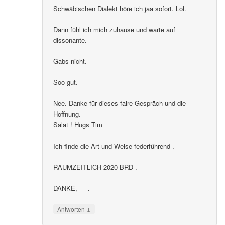
Schwäbischen Dialekt höre ich jaa sofort. Lol.
Dann fühl ich mich zuhause und warte auf
dissonante.
Gabs nicht.
Soo gut.
Nee. Danke für dieses faire Gespräch und die
Hoffnung.
Salat ! Hugs Tim
Ich finde die Art und Weise federführend .
RAUMZEITLICH 2020 BRD .
DANKE, — .
↓
Antworten