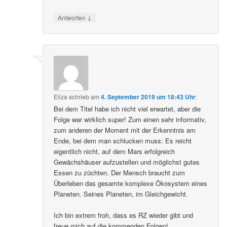
↓
Antworten
Eliza
schrieb
am
4. September 2019 um 18:43 Uhr
:
Bei dem Titel habe ich nicht viel erwartet, aber die
Folge war wirklich super! Zum einen sehr informativ,
zum anderen der Moment mit der Erkenntnis am
Ende, bei dem man schlucken muss: Es reicht
eigentlich nicht, auf dem Mars erfolgreich
Gewächshäuser aufzustellen und möglichst gutes
Essen zu züchten. Der Mensch braucht zum
Überleben das gesamte komplexe Ökosystem eines
Planeten. Seines Planeten, im Gleichgewicht.
Ich bin extrem froh, dass es RZ wieder gibt und
freue mich auf die kommenden Folgen!