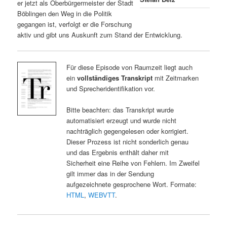
er jetzt als Oberbürgermeister der Stadt
Böblingen den Weg in die Politik
gegangen ist, verfolgt er die Forschung
aktiv und gibt uns Auskunft zum Stand der Entwicklung.
Für diese Episode von Raumzeit liegt auch
ein
vollständiges Transkript
mit Zeitmarken
und Sprecheridentifikation vor.
Bitte beachten: das Transkript wurde
automatisiert erzeugt und wurde nicht
nachträglich gegengelesen oder korrigiert.
Dieser Prozess ist nicht sonderlich genau
und das Ergebnis enthält daher mit
Sicherheit eine Reihe von Fehlern. Im Zweifel
gilt immer das in der Sendung
aufgezeichnete gesprochene Wort. Formate:
HTML
,
WEBVTT
.