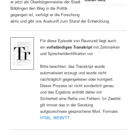
er jetzt als Oberbürgermeister der Stadt
Böblingen den Weg in die Politik
gegangen ist, verfolgt er die Forschung
aktiv und gibt uns Auskunft zum Stand der Entwicklung.
Für diese Episode von Raumzeit liegt auch
ein
vollständiges Transkript
mit Zeitmarken
und Sprecheridentifikation vor.
Bitte beachten: das Transkript wurde
automatisiert erzeugt und wurde nicht
nachträglich gegengelesen oder korrigiert.
Dieser Prozess ist nicht sonderlich genau
und das Ergebnis enthält daher mit
Sicherheit eine Reihe von Fehlern. Im Zweifel
gilt immer das in der Sendung
aufgezeichnete gesprochene Wort. Formate:
HTML
,
WEBVTT
.