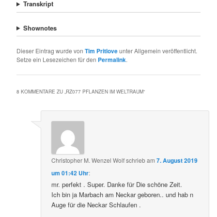
Transkript
Shownotes
Dieser Eintrag wurde von
Tim Pritlove
unter Allgemein veröffentlicht.
Setze ein Lesezeichen für den
Permalink
.
8 KOMMENTARE ZU „
RZ077 PFLANZEN IM WELTRAUM
“
Christopher M. Wenzel Wolf
schrieb
am
7. August 2019
um 01:42 Uhr
:
mr. perfekt . Super. Danke für Die schöne Zeit.
Ich bin ja Marbach am Neckar geboren.. und hab n
Auge für die Neckar Schlaufen .