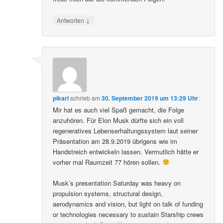
↓
Antworten
pikarl
schrieb
am
30. September 2019 um 13:29 Uhr
:
Mir hat es auch viel Spaß gemacht, die Folge
anzuhören. Für Elon Musk dürfte sich ein voll
regeneratives Lebenserhaltungssystem laut seiner
Präsentation am 28.9.2019 übrigens wie im
Handstreich entwickeln lassen. Vermutlich hätte er
vorher mal Raumzeit 77 hören sollen.
Musk’s presentation Saturday was heavy on
propulsion systems, structural design,
aerodynamics and vision, but light on talk of funding
or technologies necessary to sustain Starship crews