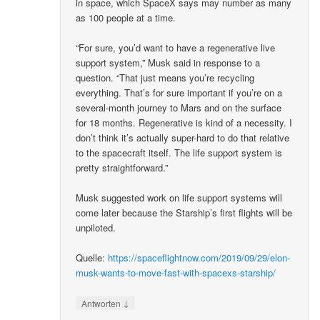
in space, which SpaceX says may number as many
as 100 people at a time.
“For sure, you’d want to have a regenerative live
support system,” Musk said in response to a
question. “That just means you’re recycling
everything. That’s for sure important if you’re on a
several-month journey to Mars and on the surface
for 18 months. Regenerative is kind of a necessity. I
don’t think it’s actually super-hard to do that relative
to the spacecraft itself. The life support system is
pretty straightforward.”
Musk suggested work on life support systems will
come later because the Starship’s first flights will be
unpiloted.
Quelle:
https://spaceflightnow.com/2019/09/29/elon-
musk-wants-to-move-fast-with-spacexs-starship/
↓
Antworten