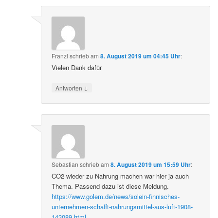
Franzl
schrieb
am
8. August 2019 um 04:45 Uhr
:
Vielen Dank dafür
↓
Antworten
Sebastian
schrieb
am
8. August 2019 um 15:59 Uhr
:
CO2 wieder zu Nahrung machen war hier ja auch
Thema. Passend dazu ist diese Meldung.
https://www.golem.de/news/solein-finnisches-
unternehmen-schafft-nahrungsmittel-aus-luft-1908-
143089.html