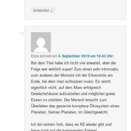
↓
Antworten
Eliza
schrieb
am
4. September 2019 um 18:43 Uhr
:
Bei dem Titel habe ich nicht viel erwartet, aber die
Folge war wirklich super! Zum einen sehr informativ,
zum anderen der Moment mit der Erkenntnis am
Ende, bei dem man schlucken muss: Es reicht
eigentlich nicht, auf dem Mars erfolgreich
Gewächshäuser aufzustellen und möglichst gutes
Essen zu züchten. Der Mensch braucht zum
Überleben das gesamte komplexe Ökosystem eines
Planeten. Seines Planeten, im Gleichgewicht.
Ich bin extrem froh, dass es RZ wieder gibt und
freue mich auf die kommenden Folgen!