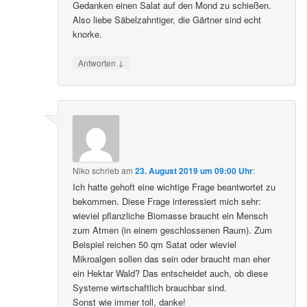
Gedanken einen Salat auf den Mond zu schießen.
Also liebe Säbelzahntiger, die Gärtner sind echt
knorke.
↓
Antworten
Niko
schrieb
am
23. August 2019 um 09:00 Uhr
:
Ich hatte gehoft eine wichtige Frage beantwortet zu
bekommen. Diese Frage interessiert mich sehr:
wieviel pflanzliche Biomasse braucht ein Mensch
zum Atmen (in einem geschlossenen Raum). Zum
Beispiel reichen 50 qm Satat oder wieviel
Mikroalgen sollen das sein oder braucht man eher
ein Hektar Wald? Das entscheidet auch, ob diese
Systeme wirtschaftlich brauchbar sind.
Sonst wie immer toll, danke!