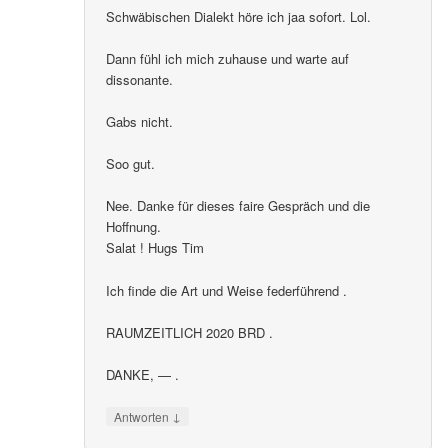
Schwäbischen Dialekt höre ich jaa sofort. Lol.
Dann fühl ich mich zuhause und warte auf
dissonante.
Gabs nicht.
Soo gut.
Nee. Danke für dieses faire Gespräch und die
Hoffnung.
Salat ! Hugs Tim
Ich finde die Art und Weise federführend .
RAUMZEITLICH 2020 BRD .
DANKE, — .
↓
Antworten