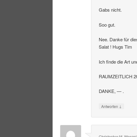
Gabs nicht.
Soo gut.
Nee. Danke für die
Salat ! Hugs Tim
Ich finde die Art u
RAUMZEITLICH 20
DANKE, — .
↓
Antworten
Christopher M. Wenzel