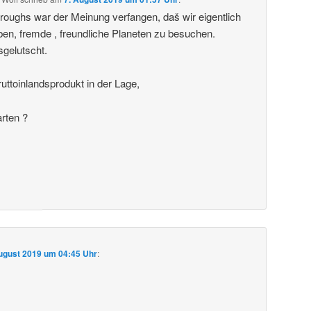
roughs war der Meinung verfangen, daš wir eigentlich
ben, fremde , freundliche Planeten zu besuchen.
sgelutscht.
uttoinlandsprodukt in der Lage,
arten ?
ugust 2019 um 04:45 Uhr
: