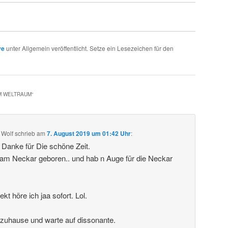
ve
unter Allgemein veröffentlicht. Setze ein Lesezeichen für den
IM WELTRAUM
“
 Wolf
schrieb
am
7. August 2019 um 01:42 Uhr
:
. Danke für Die schöne Zeit.
 am Neckar geboren.. und hab n Auge für die Neckar
t höre ich jaa sofort. Lol.
 zuhause und warte auf dissonante.