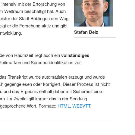
intensiv mit der Erforschung von
m Weltraum beschäftigt hat. Auch
eister der Stadt Böblingen den Weg
folgt er die Forschung aktiv und gibt
Stefan Belz
ntwicklung.
de von Raumzeit liegt auch ein
vollständiges
Zeitmarken und Sprecheridentifikation vor.
 das Transkript wurde automatisiert erzeugt und wurde
ch gegengelesen oder korrigiert. Dieser Prozess ist nicht
u und das Ergebnis enthält daher mit Sicherheit eine
rn. Im Zweifel gilt immer das in der Sendung
 gesprochene Wort. Formate:
HTML
,
WEBVTT
.