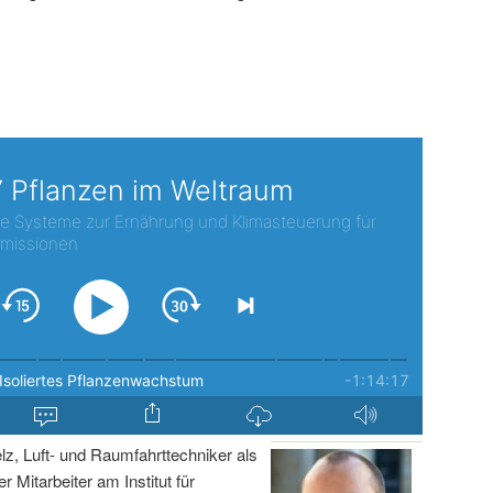
lz, Luft- und Raumfahrttechniker als
r Mitarbeiter am Institut für