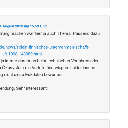
8. August 2019 um 15:59 Uhr
:
rung machen war hier ja auch Thema. Passend dazu
de/news/solein-finnisches-unternehmen-schafft-
-luft-1908-143089.html
 ja immer darum ob beim technischen Verfahren oder
 Ökosystem die Vorteile überwiegen. Leider lassen
ng nicht diese Eckdaten bewerten.
endung. Sehr interessant!