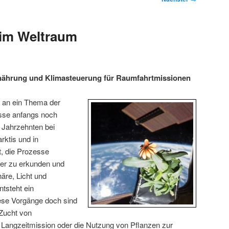
 im Weltraum
nährung und Klimasteuerung für Raumfahrtmissionen
 an ein Thema der
sse anfangs noch
 Jahrzehnten bei
rktis und in
, die Prozesse
iter zu erkunden und
äre, Licht und
ntsteht ein
se Vorgänge doch sind
 Zucht von
 Langzeitmission oder die Nutzung von Pflanzen zur