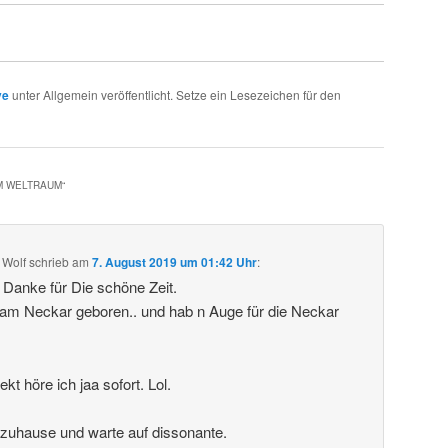
ve
unter Allgemein veröffentlicht. Setze ein Lesezeichen für den
IM WELTRAUM
“
 Wolf
schrieb
am
7. August 2019 um 01:42 Uhr
:
. Danke für Die schöne Zeit.
 am Neckar geboren.. und hab n Auge für die Neckar
t höre ich jaa sofort. Lol.
 zuhause und warte auf dissonante.