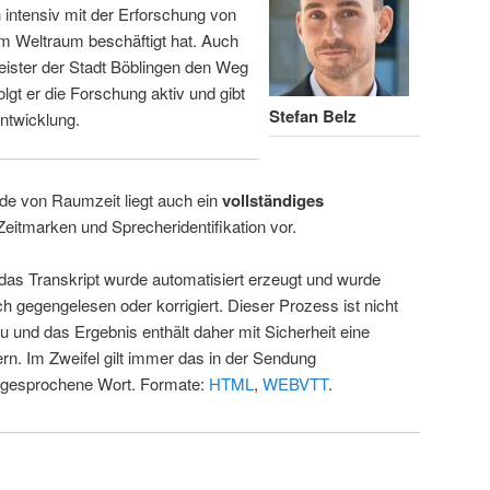
intensiv mit der Erforschung von
m Weltraum beschäftigt hat. Auch
eister der Stadt Böblingen den Weg
folgt er die Forschung aktiv und gibt
Stefan Belz
ntwicklung.
de von Raumzeit liegt auch ein
vollständiges
Zeitmarken und Sprecheridentifikation vor.
 das Transkript wurde automatisiert erzeugt und wurde
ch gegengelesen oder korrigiert. Dieser Prozess ist nicht
u und das Ergebnis enthält daher mit Sicherheit eine
rn. Im Zweifel gilt immer das in der Sendung
 gesprochene Wort. Formate:
HTML
,
WEBVTT
.