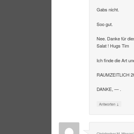
Gabs nicht.
Soo gut.
Nee. Danke für die
Salat ! Hugs Tim
Ich finde die Art u
RAUMZEITLICH 20
DANKE, — .
↓
Antworten
Christopher M. Wenzel