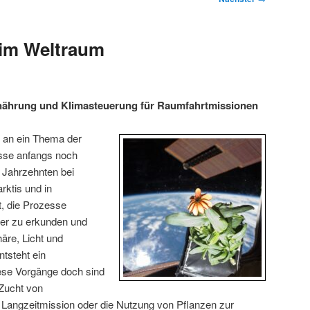
 im Weltraum
nährung und Klimasteuerung für Raumfahrtmissionen
 an ein Thema der
sse anfangs noch
 Jahrzehnten bei
rktis und in
, die Prozesse
iter zu erkunden und
äre, Licht und
ntsteht ein
se Vorgänge doch sind
 Zucht von
 Langzeitmission oder die Nutzung von Pflanzen zur