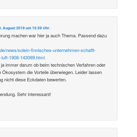
8. August 2019 um 15:59 Uhr
:
rung machen war hier ja auch Thema. Passend dazu
de/news/solein-finnisches-unternehmen-schafft-
-luft-1908-143089.html
 ja immer darum ob beim technischen Verfahren oder
 Ökosystem die Vorteile überwiegen. Leider lassen
ng nicht diese Eckdaten bewerten.
endung. Sehr interessant!