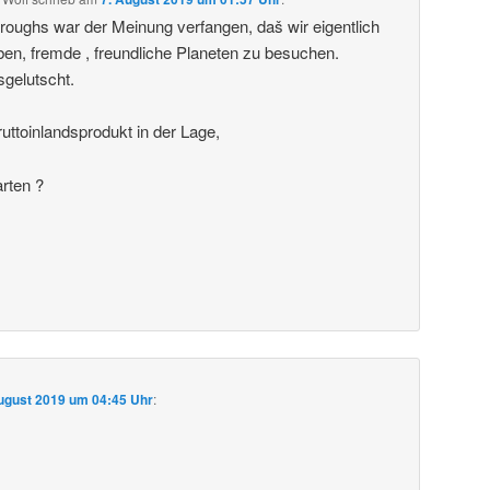
roughs war der Meinung verfangen, daš wir eigentlich
ben, fremde , freundliche Planeten zu besuchen.
sgelutscht.
uttoinlandsprodukt in der Lage,
arten ?
ugust 2019 um 04:45 Uhr
: