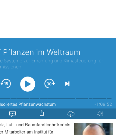
lz, Luft- und Raumfahrttechniker als
r Mitarbeiter am Institut für