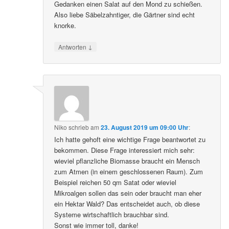
Gedanken einen Salat auf den Mond zu schießen.
Also liebe Säbelzahntiger, die Gärtner sind echt
knorke.
↓
Antworten
Niko
schrieb
am
23. August 2019 um 09:00 Uhr
:
Ich hatte gehoft eine wichtige Frage beantwortet zu
bekommen. Diese Frage interessiert mich sehr:
wieviel pflanzliche Biomasse braucht ein Mensch
zum Atmen (in einem geschlossenen Raum). Zum
Beispiel reichen 50 qm Satat oder wieviel
Mikroalgen sollen das sein oder braucht man eher
ein Hektar Wald? Das entscheidet auch, ob diese
Systeme wirtschaftlich brauchbar sind.
Sonst wie immer toll, danke!