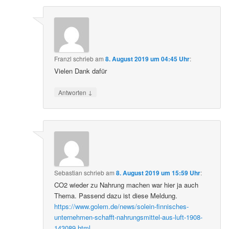
Franzl
schrieb
am
8. August 2019 um 04:45 Uhr
:
Vielen Dank dafür
↓
Antworten
Sebastian
schrieb
am
8. August 2019 um 15:59 Uhr
:
CO2 wieder zu Nahrung machen war hier ja auch
Thema. Passend dazu ist diese Meldung.
https://www.golem.de/news/solein-finnisches-
unternehmen-schafft-nahrungsmittel-aus-luft-1908-
143089.html