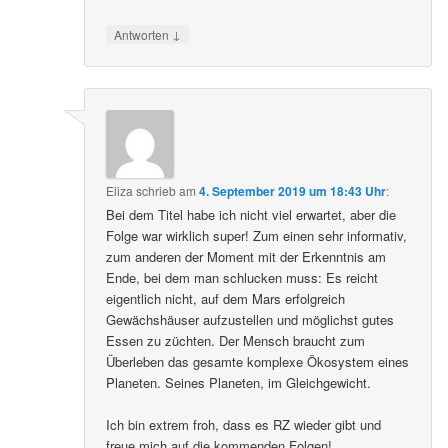
↓
Antworten
Eliza
schrieb
am
4. September 2019 um 18:43 Uhr
:
Bei dem Titel habe ich nicht viel erwartet, aber die
Folge war wirklich super! Zum einen sehr informativ,
zum anderen der Moment mit der Erkenntnis am
Ende, bei dem man schlucken muss: Es reicht
eigentlich nicht, auf dem Mars erfolgreich
Gewächshäuser aufzustellen und möglichst gutes
Essen zu züchten. Der Mensch braucht zum
Überleben das gesamte komplexe Ökosystem eines
Planeten. Seines Planeten, im Gleichgewicht.
Ich bin extrem froh, dass es RZ wieder gibt und
freue mich auf die kommenden Folgen!