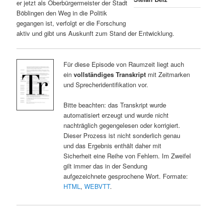
er jetzt als Oberbürgermeister der Stadt
Böblingen den Weg in die Politik
gegangen ist, verfolgt er die Forschung
aktiv und gibt uns Auskunft zum Stand der Entwicklung.
Für diese Episode von Raumzeit liegt auch
ein
vollständiges Transkript
mit Zeitmarken
und Sprecheridentifikation vor.
Bitte beachten: das Transkript wurde
automatisiert erzeugt und wurde nicht
nachträglich gegengelesen oder korrigiert.
Dieser Prozess ist nicht sonderlich genau
und das Ergebnis enthält daher mit
Sicherheit eine Reihe von Fehlern. Im Zweifel
gilt immer das in der Sendung
aufgezeichnete gesprochene Wort. Formate:
HTML
,
WEBVTT
.