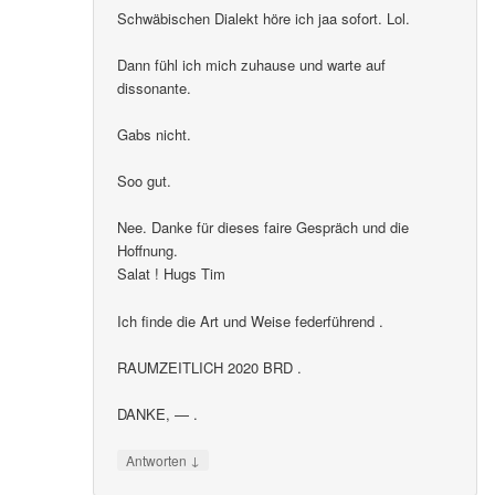
Schwäbischen Dialekt höre ich jaa sofort. Lol.
Dann fühl ich mich zuhause und warte auf
dissonante.
Gabs nicht.
Soo gut.
Nee. Danke für dieses faire Gespräch und die
Hoffnung.
Salat ! Hugs Tim
Ich finde die Art und Weise federführend .
RAUMZEITLICH 2020 BRD .
DANKE, — .
↓
Antworten