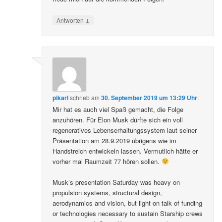
↓
Antworten
pikarl
schrieb
am
30. September 2019 um 13:29 Uhr
:
Mir hat es auch viel Spaß gemacht, die Folge
anzuhören. Für Elon Musk dürfte sich ein voll
regeneratives Lebenserhaltungssystem laut seiner
Präsentation am 28.9.2019 übrigens wie im
Handstreich entwickeln lassen. Vermutlich hätte er
vorher mal Raumzeit 77 hören sollen.
Musk’s presentation Saturday was heavy on
propulsion systems, structural design,
aerodynamics and vision, but light on talk of funding
or technologies necessary to sustain Starship crews