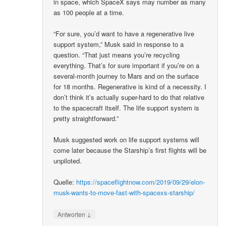
in space, which SpaceX says may number as many
as 100 people at a time.
“For sure, you’d want to have a regenerative live
support system,” Musk said in response to a
question. “That just means you’re recycling
everything. That’s for sure important if you’re on a
several-month journey to Mars and on the surface
for 18 months. Regenerative is kind of a necessity. I
don’t think it’s actually super-hard to do that relative
to the spacecraft itself. The life support system is
pretty straightforward.”
Musk suggested work on life support systems will
come later because the Starship’s first flights will be
unpiloted.
Quelle:
https://spaceflightnow.com/2019/09/29/elon-
musk-wants-to-move-fast-with-spacexs-starship/
↓
Antworten