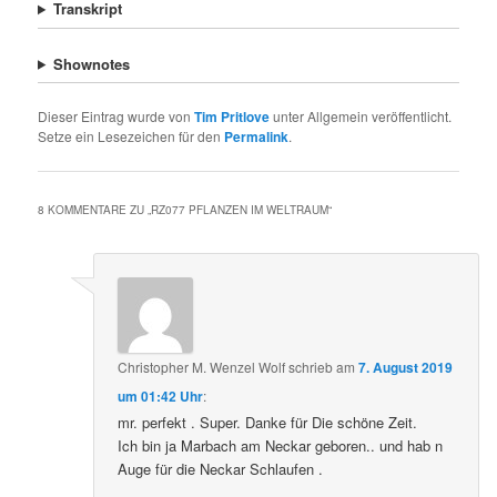
Transkript
Shownotes
Dieser Eintrag wurde von
Tim Pritlove
unter Allgemein veröffentlicht.
Setze ein Lesezeichen für den
Permalink
.
8 KOMMENTARE ZU „
RZ077 PFLANZEN IM WELTRAUM
“
Christopher M. Wenzel Wolf
schrieb
am
7. August 2019
um 01:42 Uhr
:
mr. perfekt . Super. Danke für Die schöne Zeit.
Ich bin ja Marbach am Neckar geboren.. und hab n
Auge für die Neckar Schlaufen .