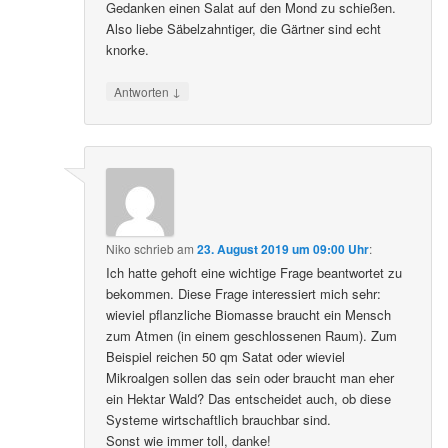
Gedanken einen Salat auf den Mond zu schießen.
Also liebe Säbelzahntiger, die Gärtner sind echt
knorke.
↓
Antworten
Niko
schrieb
am
23. August 2019 um 09:00 Uhr
:
Ich hatte gehoft eine wichtige Frage beantwortet zu
bekommen. Diese Frage interessiert mich sehr:
wieviel pflanzliche Biomasse braucht ein Mensch
zum Atmen (in einem geschlossenen Raum). Zum
Beispiel reichen 50 qm Satat oder wieviel
Mikroalgen sollen das sein oder braucht man eher
ein Hektar Wald? Das entscheidet auch, ob diese
Systeme wirtschaftlich brauchbar sind.
Sonst wie immer toll, danke!