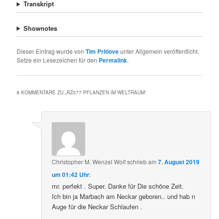
Transkript
Shownotes
Dieser Eintrag wurde von
Tim Pritlove
unter Allgemein veröffentlicht.
Setze ein Lesezeichen für den
Permalink
.
8 KOMMENTARE ZU „
RZ077 PFLANZEN IM WELTRAUM
“
Christopher M. Wenzel Wolf
schrieb
am
7. August 2019
um 01:42 Uhr
:
mr. perfekt . Super. Danke für Die schöne Zeit.
Ich bin ja Marbach am Neckar geboren.. und hab n
Auge für die Neckar Schlaufen .