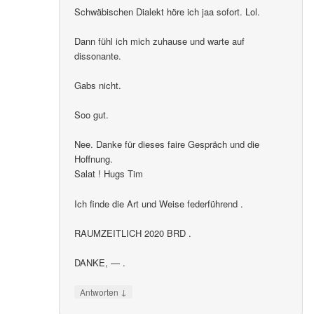
Schwäbischen Dialekt höre ich jaa sofort. Lol.
Dann fühl ich mich zuhause und warte auf
dissonante.
Gabs nicht.
Soo gut.
Nee. Danke für dieses faire Gespräch und die
Hoffnung.
Salat ! Hugs Tim
Ich finde die Art und Weise federführend .
RAUMZEITLICH 2020 BRD .
DANKE, — .
↓
Antworten