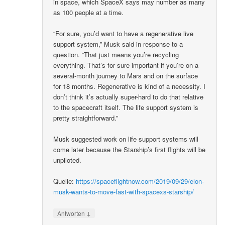
in space, which SpaceX says may number as many
as 100 people at a time.
“For sure, you’d want to have a regenerative live
support system,” Musk said in response to a
question. “That just means you’re recycling
everything. That’s for sure important if you’re on a
several-month journey to Mars and on the surface
for 18 months. Regenerative is kind of a necessity. I
don’t think it’s actually super-hard to do that relative
to the spacecraft itself. The life support system is
pretty straightforward.”
Musk suggested work on life support systems will
come later because the Starship’s first flights will be
unpiloted.
Quelle:
https://spaceflightnow.com/2019/09/29/elon-
musk-wants-to-move-fast-with-spacexs-starship/
↓
Antworten