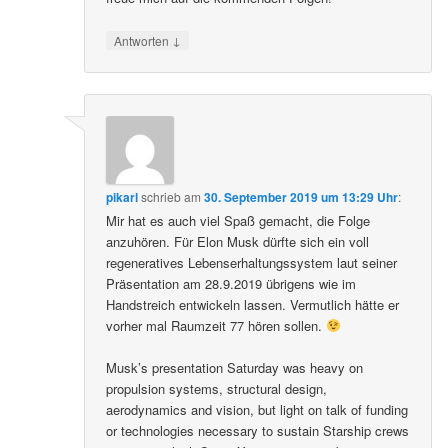
↓
Antworten
pikarl
schrieb
am
30. September 2019 um 13:29 Uhr
:
Mir hat es auch viel Spaß gemacht, die Folge
anzuhören. Für Elon Musk dürfte sich ein voll
regeneratives Lebenserhaltungssystem laut seiner
Präsentation am 28.9.2019 übrigens wie im
Handstreich entwickeln lassen. Vermutlich hätte er
vorher mal Raumzeit 77 hören sollen.
Musk’s presentation Saturday was heavy on
propulsion systems, structural design,
aerodynamics and vision, but light on talk of funding
or technologies necessary to sustain Starship crews