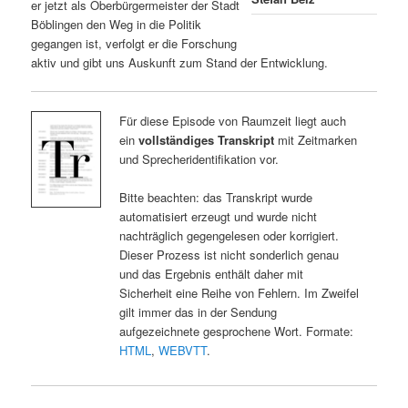
er jetzt als Oberbürgermeister der Stadt
Böblingen den Weg in die Politik
gegangen ist, verfolgt er die Forschung
aktiv und gibt uns Auskunft zum Stand der Entwicklung.
Für diese Episode von Raumzeit liegt auch
ein
vollständiges Transkript
mit Zeitmarken
und Sprecheridentifikation vor.
Bitte beachten: das Transkript wurde
automatisiert erzeugt und wurde nicht
nachträglich gegengelesen oder korrigiert.
Dieser Prozess ist nicht sonderlich genau
und das Ergebnis enthält daher mit
Sicherheit eine Reihe von Fehlern. Im Zweifel
gilt immer das in der Sendung
aufgezeichnete gesprochene Wort. Formate:
HTML
,
WEBVTT
.