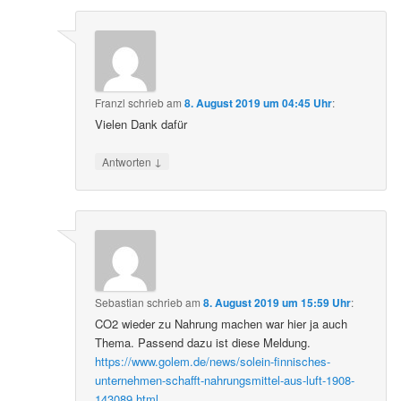
Franzl
schrieb
am
8. August 2019 um 04:45 Uhr
:
Vielen Dank dafür
↓
Antworten
Sebastian
schrieb
am
8. August 2019 um 15:59 Uhr
:
CO2 wieder zu Nahrung machen war hier ja auch
Thema. Passend dazu ist diese Meldung.
https://www.golem.de/news/solein-finnisches-
unternehmen-schafft-nahrungsmittel-aus-luft-1908-
143089.html