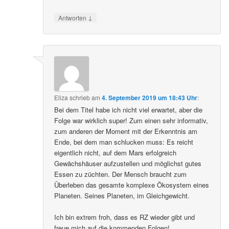
↓
Antworten
Eliza
schrieb
am
4. September 2019 um 18:43 Uhr
:
Bei dem Titel habe ich nicht viel erwartet, aber die
Folge war wirklich super! Zum einen sehr informativ,
zum anderen der Moment mit der Erkenntnis am
Ende, bei dem man schlucken muss: Es reicht
eigentlich nicht, auf dem Mars erfolgreich
Gewächshäuser aufzustellen und möglichst gutes
Essen zu züchten. Der Mensch braucht zum
Überleben das gesamte komplexe Ökosystem eines
Planeten. Seines Planeten, im Gleichgewicht.
Ich bin extrem froh, dass es RZ wieder gibt und
freue mich auf die kommenden Folgen!