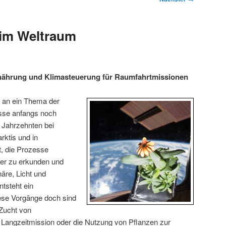
 im Weltraum
nährung und Klimasteuerung für Raumfahrtmissionen
 an ein Thema der
sse anfangs noch
 Jahrzehnten bei
rktis und in
, die Prozesse
iter zu erkunden und
äre, Licht und
ntsteht ein
se Vorgänge doch sind
 Zucht von
 Langzeitmission oder die Nutzung von Pflanzen zur