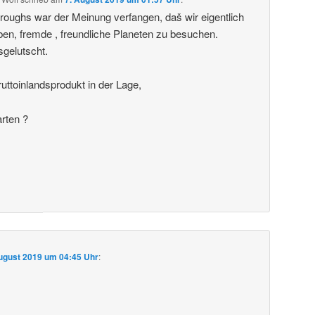
roughs war der Meinung verfangen, daš wir eigentlich
ben, fremde , freundliche Planeten zu besuchen.
sgelutscht.
uttoinlandsprodukt in der Lage,
arten ?
ugust 2019 um 04:45 Uhr
: