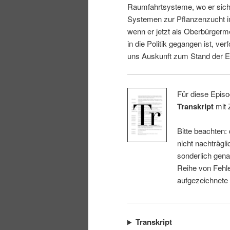
Raumfahrtsysteme, wo er sich 
i
p
Systemen zur Pflanzenzucht i
wenn er jetzt als Oberbürgerm
n
r
in die Politik gegangen ist, ver
uns Auskunft zum Stand der E
g
i
e
n
Für diese Episo
Transkript
mit 
n
g
Bitte beachten:
e
nicht nachträgli
sonderlich gena
n
Reihe von Fehle
aufgezeichnete
Transkript