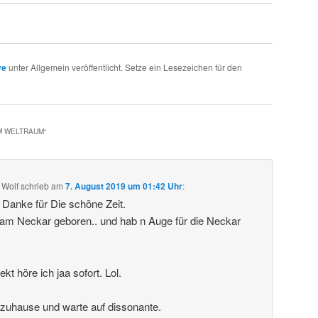
ve
unter Allgemein veröffentlicht. Setze ein Lesezeichen für den
IM WELTRAUM
“
 Wolf
schrieb
am
7. August 2019 um 01:42 Uhr
:
. Danke für Die schöne Zeit.
 am Neckar geboren.. und hab n Auge für die Neckar
t höre ich jaa sofort. Lol.
 zuhause und warte auf dissonante.