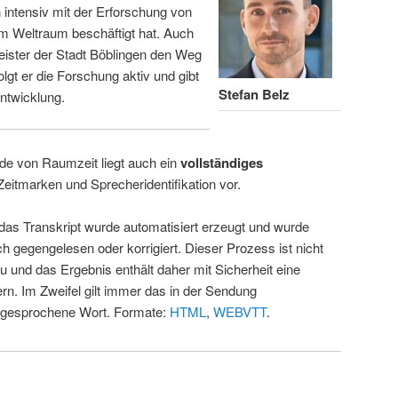
intensiv mit der Erforschung von
m Weltraum beschäftigt hat. Auch
eister der Stadt Böblingen den Weg
folgt er die Forschung aktiv und gibt
Stefan Belz
ntwicklung.
de von Raumzeit liegt auch ein
vollständiges
Zeitmarken und Sprecheridentifikation vor.
 das Transkript wurde automatisiert erzeugt und wurde
ch gegengelesen oder korrigiert. Dieser Prozess ist nicht
u und das Ergebnis enthält daher mit Sicherheit eine
rn. Im Zweifel gilt immer das in der Sendung
 gesprochene Wort. Formate:
HTML
,
WEBVTT
.