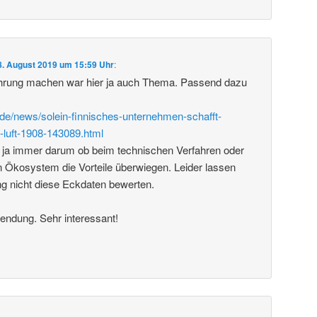
8. August 2019 um 15:59 Uhr
:
rung machen war hier ja auch Thema. Passend dazu
de/news/solein-finnisches-unternehmen-schafft-
-luft-1908-143089.html
 ja immer darum ob beim technischen Verfahren oder
 Ökosystem die Vorteile überwiegen. Leider lassen
ng nicht diese Eckdaten bewerten.
endung. Sehr interessant!