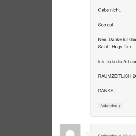
Gabs nicht.
Soo gut.
Nee. Danke für die
Salat ! Hugs Tim
Ich finde die Art u
RAUMZEITLICH 20
DANKE, — .
↓
Antworten
Christopher M. Wenzel