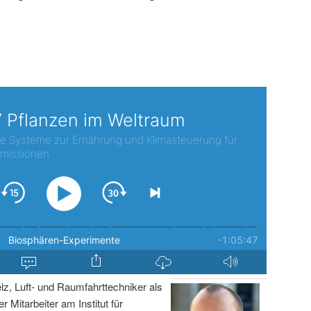
lz, Luft- und Raumfahrttechniker als
r Mitarbeiter am Institut für