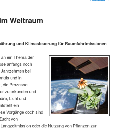
 im Weltraum
nährung und Klimasteuerung für Raumfahrtmissionen
 an ein Thema der
sse anfangs noch
 Jahrzehnten bei
rktis und in
, die Prozesse
iter zu erkunden und
äre, Licht und
ntsteht ein
se Vorgänge doch sind
 Zucht von
 Langzeitmission oder die Nutzung von Pflanzen zur