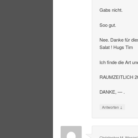
Gabs nicht.
Soo gut.
Nee. Danke für die
Salat ! Hugs Tim
Ich finde die Art u
RAUMZEITLICH 20
DANKE, — .
↓
Antworten
Christopher M. Wenzel