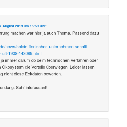
8. August 2019 um 15:59 Uhr
:
rung machen war hier ja auch Thema. Passend dazu
de/news/solein-finnisches-unternehmen-schafft-
-luft-1908-143089.html
 ja immer darum ob beim technischen Verfahren oder
 Ökosystem die Vorteile überwiegen. Leider lassen
ng nicht diese Eckdaten bewerten.
endung. Sehr interessant!