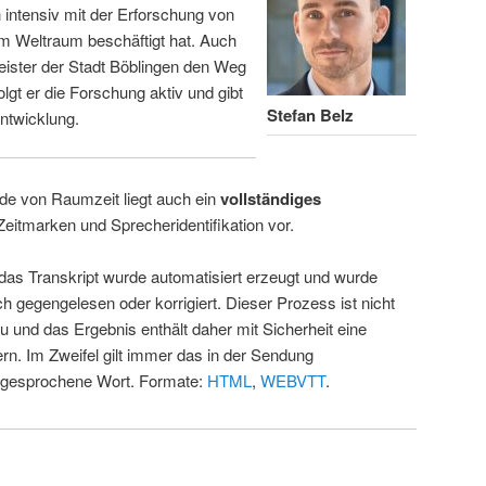
intensiv mit der Erforschung von
m Weltraum beschäftigt hat. Auch
eister der Stadt Böblingen den Weg
folgt er die Forschung aktiv und gibt
Stefan Belz
ntwicklung.
de von Raumzeit liegt auch ein
vollständiges
Zeitmarken und Sprecheridentifikation vor.
 das Transkript wurde automatisiert erzeugt und wurde
ch gegengelesen oder korrigiert. Dieser Prozess ist nicht
u und das Ergebnis enthält daher mit Sicherheit eine
rn. Im Zweifel gilt immer das in der Sendung
 gesprochene Wort. Formate:
HTML
,
WEBVTT
.