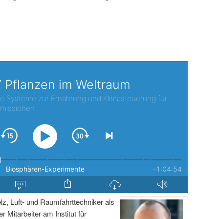
lz, Luft- und Raumfahrttechniker als
r Mitarbeiter am Institut für