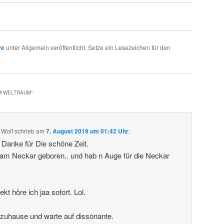
ve
unter Allgemein veröffentlicht. Setze ein Lesezeichen für den
IM WELTRAUM
“
 Wolf
schrieb
am
7. August 2019 um 01:42 Uhr
:
. Danke für Die schöne Zeit.
 am Neckar geboren.. und hab n Auge für die Neckar
t höre ich jaa sofort. Lol.
 zuhause und warte auf dissonante.