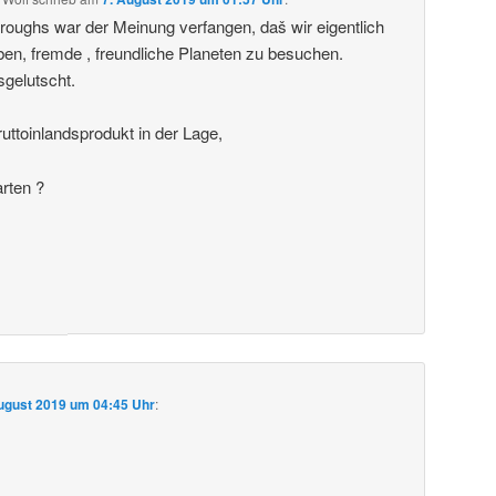
roughs war der Meinung verfangen, daš wir eigentlich
ben, fremde , freundliche Planeten zu besuchen.
sgelutscht.
uttoinlandsprodukt in der Lage,
arten ?
ugust 2019 um 04:45 Uhr
: