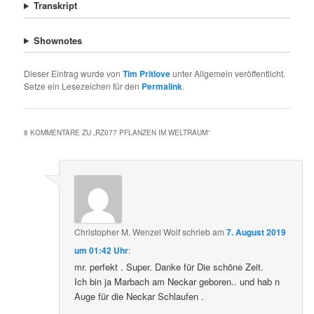
Transkript
Shownotes
Dieser Eintrag wurde von
Tim Pritlove
unter Allgemein veröffentlicht.
Setze ein Lesezeichen für den
Permalink
.
8 KOMMENTARE ZU „
RZ077 PFLANZEN IM WELTRAUM
“
Christopher M. Wenzel Wolf
schrieb
am
7. August 2019
um 01:42 Uhr
:
mr. perfekt . Super. Danke für Die schöne Zeit.
Ich bin ja Marbach am Neckar geboren.. und hab n
Auge für die Neckar Schlaufen .