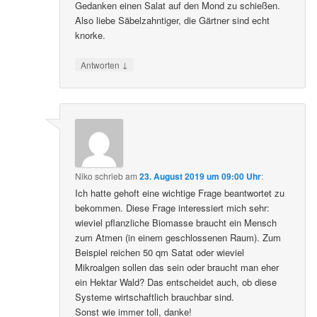
Gedanken einen Salat auf den Mond zu schießen.
Also liebe Säbelzahntiger, die Gärtner sind echt
knorke.
↓
Antworten
Niko
schrieb
am
23. August 2019 um 09:00 Uhr
:
Ich hatte gehoft eine wichtige Frage beantwortet zu
bekommen. Diese Frage interessiert mich sehr:
wieviel pflanzliche Biomasse braucht ein Mensch
zum Atmen (in einem geschlossenen Raum). Zum
Beispiel reichen 50 qm Satat oder wieviel
Mikroalgen sollen das sein oder braucht man eher
ein Hektar Wald? Das entscheidet auch, ob diese
Systeme wirtschaftlich brauchbar sind.
Sonst wie immer toll, danke!