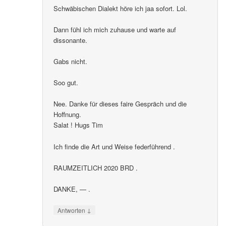
Schwäbischen Dialekt höre ich jaa sofort. Lol.
Dann fühl ich mich zuhause und warte auf
dissonante.
Gabs nicht.
Soo gut.
Nee. Danke für dieses faire Gespräch und die
Hoffnung.
Salat ! Hugs Tim
Ich finde die Art und Weise federführend .
RAUMZEITLICH 2020 BRD .
DANKE, — .
↓
Antworten