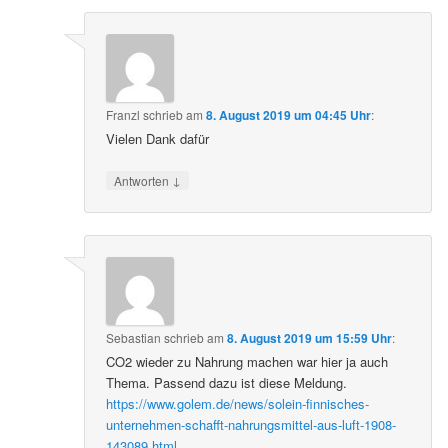
Franzl
schrieb
am
8. August 2019 um 04:45 Uhr
:
Vielen Dank dafür
↓
Antworten
Sebastian
schrieb
am
8. August 2019 um 15:59 Uhr
:
CO2 wieder zu Nahrung machen war hier ja auch
Thema. Passend dazu ist diese Meldung.
https://www.golem.de/news/solein-finnisches-
unternehmen-schafft-nahrungsmittel-aus-luft-1908-
143089.html