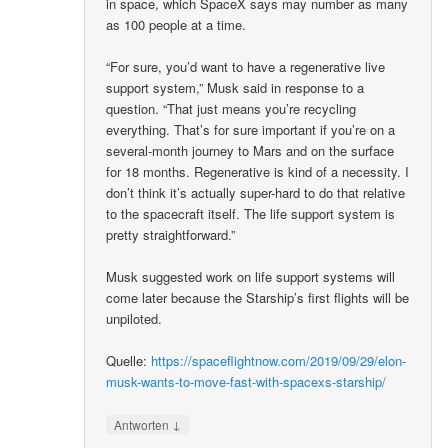
in space, which SpaceX says may number as many
as 100 people at a time.
“For sure, you’d want to have a regenerative live
support system,” Musk said in response to a
question. “That just means you’re recycling
everything. That’s for sure important if you’re on a
several-month journey to Mars and on the surface
for 18 months. Regenerative is kind of a necessity. I
don’t think it’s actually super-hard to do that relative
to the spacecraft itself. The life support system is
pretty straightforward.”
Musk suggested work on life support systems will
come later because the Starship’s first flights will be
unpiloted.
Quelle:
https://spaceflightnow.com/2019/09/29/elon-
musk-wants-to-move-fast-with-spacexs-starship/
↓
Antworten