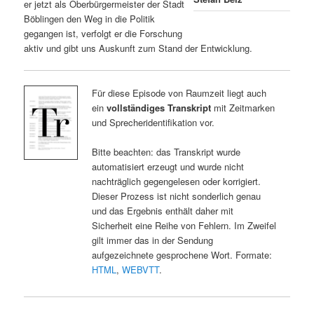
er jetzt als Oberbürgermeister der Stadt
Böblingen den Weg in die Politik
gegangen ist, verfolgt er die Forschung
aktiv und gibt uns Auskunft zum Stand der Entwicklung.
Für diese Episode von Raumzeit liegt auch
ein
vollständiges Transkript
mit Zeitmarken
und Sprecheridentifikation vor.
Bitte beachten: das Transkript wurde
automatisiert erzeugt und wurde nicht
nachträglich gegengelesen oder korrigiert.
Dieser Prozess ist nicht sonderlich genau
und das Ergebnis enthält daher mit
Sicherheit eine Reihe von Fehlern. Im Zweifel
gilt immer das in der Sendung
aufgezeichnete gesprochene Wort. Formate:
HTML
,
WEBVTT
.