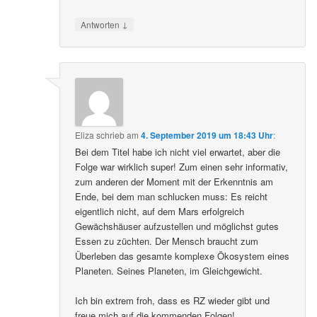
↓
Antworten
Eliza
schrieb
am
4. September 2019 um 18:43 Uhr
:
Bei dem Titel habe ich nicht viel erwartet, aber die
Folge war wirklich super! Zum einen sehr informativ,
zum anderen der Moment mit der Erkenntnis am
Ende, bei dem man schlucken muss: Es reicht
eigentlich nicht, auf dem Mars erfolgreich
Gewächshäuser aufzustellen und möglichst gutes
Essen zu züchten. Der Mensch braucht zum
Überleben das gesamte komplexe Ökosystem eines
Planeten. Seines Planeten, im Gleichgewicht.
Ich bin extrem froh, dass es RZ wieder gibt und
freue mich auf die kommenden Folgen!