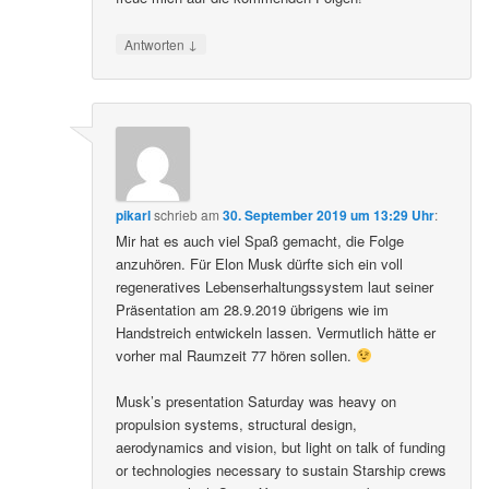
↓
Antworten
pikarl
schrieb
am
30. September 2019 um 13:29 Uhr
:
Mir hat es auch viel Spaß gemacht, die Folge
anzuhören. Für Elon Musk dürfte sich ein voll
regeneratives Lebenserhaltungssystem laut seiner
Präsentation am 28.9.2019 übrigens wie im
Handstreich entwickeln lassen. Vermutlich hätte er
vorher mal Raumzeit 77 hören sollen.
Musk’s presentation Saturday was heavy on
propulsion systems, structural design,
aerodynamics and vision, but light on talk of funding
or technologies necessary to sustain Starship crews