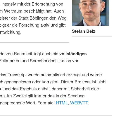
intensiv mit der Erforschung von
m Weltraum beschäftigt hat. Auch
eister der Stadt Böblingen den Weg
folgt er die Forschung aktiv und gibt
Stefan Belz
ntwicklung.
de von Raumzeit liegt auch ein
vollständiges
Zeitmarken und Sprecheridentifikation vor.
 das Transkript wurde automatisiert erzeugt und wurde
ch gegengelesen oder korrigiert. Dieser Prozess ist nicht
u und das Ergebnis enthält daher mit Sicherheit eine
rn. Im Zweifel gilt immer das in der Sendung
 gesprochene Wort. Formate:
HTML
,
WEBVTT
.