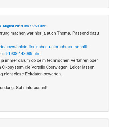
8. August 2019 um 15:59 Uhr
:
rung machen war hier ja auch Thema. Passend dazu
de/news/solein-finnisches-unternehmen-schafft-
-luft-1908-143089.html
 ja immer darum ob beim technischen Verfahren oder
 Ökosystem die Vorteile überwiegen. Leider lassen
ng nicht diese Eckdaten bewerten.
endung. Sehr interessant!