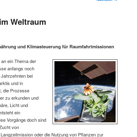
 im Weltraum
nährung und Klimasteuerung für Raumfahrtmissionen
 an ein Thema der
sse anfangs noch
 Jahrzehnten bei
rktis und in
, die Prozesse
iter zu erkunden und
äre, Licht und
ntsteht ein
se Vorgänge doch sind
 Zucht von
 Langzeitmission oder die Nutzung von Pflanzen zur