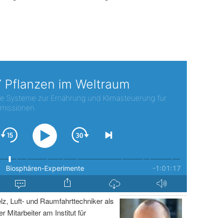
lz, Luft- und Raumfahrttechniker als
r Mitarbeiter am Institut für