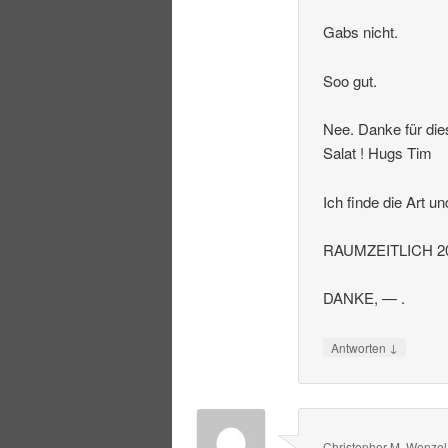
Gabs nicht.
Soo gut.
Nee. Danke für die
Salat ! Hugs Tim
Ich finde die Art u
RAUMZEITLICH 20
DANKE, — .
↓
Antworten
Christopher M. Wenzel