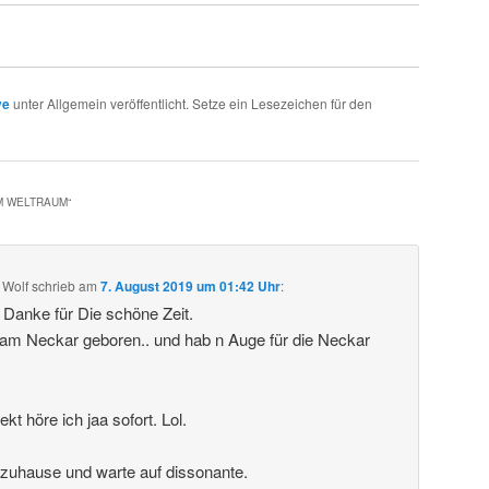
ve
unter Allgemein veröffentlicht. Setze ein Lesezeichen für den
IM WELTRAUM
“
 Wolf
schrieb
am
7. August 2019 um 01:42 Uhr
:
. Danke für Die schöne Zeit.
 am Neckar geboren.. und hab n Auge für die Neckar
t höre ich jaa sofort. Lol.
 zuhause und warte auf dissonante.