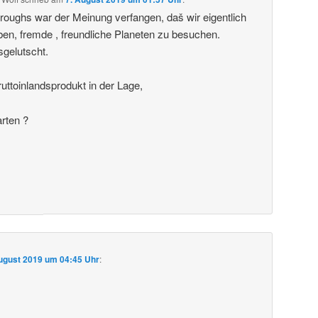
roughs war der Meinung verfangen, daš wir eigentlich
ben, fremde , freundliche Planeten zu besuchen.
sgelutscht.
uttoinlandsprodukt in der Lage,
arten ?
ugust 2019 um 04:45 Uhr
: