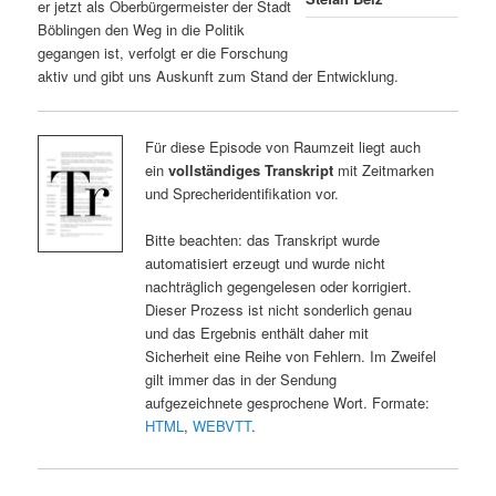
er jetzt als Oberbürgermeister der Stadt
Böblingen den Weg in die Politik
gegangen ist, verfolgt er die Forschung
aktiv und gibt uns Auskunft zum Stand der Entwicklung.
Für diese Episode von Raumzeit liegt auch
ein
vollständiges Transkript
mit Zeitmarken
und Sprecheridentifikation vor.
Bitte beachten: das Transkript wurde
automatisiert erzeugt und wurde nicht
nachträglich gegengelesen oder korrigiert.
Dieser Prozess ist nicht sonderlich genau
und das Ergebnis enthält daher mit
Sicherheit eine Reihe von Fehlern. Im Zweifel
gilt immer das in der Sendung
aufgezeichnete gesprochene Wort. Formate:
HTML
,
WEBVTT
.