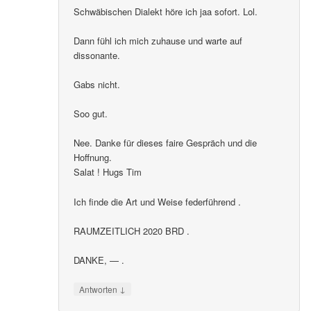
Schwäbischen Dialekt höre ich jaa sofort. Lol.
Dann fühl ich mich zuhause und warte auf
dissonante.
Gabs nicht.
Soo gut.
Nee. Danke für dieses faire Gespräch und die
Hoffnung.
Salat ! Hugs Tim
Ich finde die Art und Weise federführend .
RAUMZEITLICH 2020 BRD .
DANKE, — .
↓
Antworten