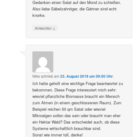
Gedanken einen Salat auf den Mond zu schießen.
Also liebe Säbelzahntiger, die Gärtner sind echt
knorke.
↓
Antworten
Niko
schrieb
am
23. August 2019 um 09:00 Uhr
:
Ich hatte gehoft eine wichtige Frage beantwortet zu
bekommen. Diese Frage interessiert mich sehr:
wieviel pflanzliche Biomasse braucht ein Mensch
zum Atmen (in einem geschlossenen Raum). Zum
Beispiel reichen 50 qm Satat oder wieviel
Mikroalgen sollen das sein oder braucht man eher
ein Hektar Wald? Das entscheidet auch, ob diese
Systeme wirtschaftlich brauchbar sind.
Sonst wie immer toll, danke!