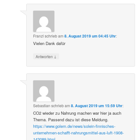
Franzl
schrieb
am
8. August 2019 um 04:45 Uhr
:
Vielen Dank dafür
↓
Antworten
Sebastian
schrieb
am
8. August 2019 um 15:59 Uhr
:
CO2 wieder zu Nahrung machen war hier ja auch
Thema. Passend dazu ist diese Meldung.
https://www.golem.de/news/solein-finnisches-
unternehmen-schafft-nahrungsmittel-aus-luft-1908-
143089.html