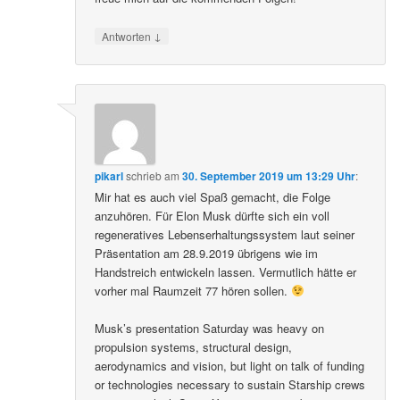
↓
Antworten
pikarl
schrieb
am
30. September 2019 um 13:29 Uhr
:
Mir hat es auch viel Spaß gemacht, die Folge
anzuhören. Für Elon Musk dürfte sich ein voll
regeneratives Lebenserhaltungssystem laut seiner
Präsentation am 28.9.2019 übrigens wie im
Handstreich entwickeln lassen. Vermutlich hätte er
vorher mal Raumzeit 77 hören sollen.
Musk’s presentation Saturday was heavy on
propulsion systems, structural design,
aerodynamics and vision, but light on talk of funding
or technologies necessary to sustain Starship crews