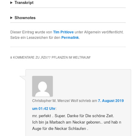
Transkript
Shownotes
Dieser Eintrag wurde von
Tim Pritlove
unter Allgemein veröffentlicht.
Setze ein Lesezeichen für den
Permalink
.
8 KOMMENTARE ZU „
RZ077 PFLANZEN IM WELTRAUM
“
Christopher M. Wenzel Wolf
schrieb
am
7. August 2019
um 01:42 Uhr
:
mr. perfekt . Super. Danke für Die schöne Zeit.
Ich bin ja Marbach am Neckar geboren.. und hab n
Auge für die Neckar Schlaufen .