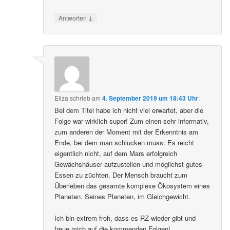
↓
Antworten
Eliza
schrieb
am
4. September 2019 um 18:43 Uhr
:
Bei dem Titel habe ich nicht viel erwartet, aber die
Folge war wirklich super! Zum einen sehr informativ,
zum anderen der Moment mit der Erkenntnis am
Ende, bei dem man schlucken muss: Es reicht
eigentlich nicht, auf dem Mars erfolgreich
Gewächshäuser aufzustellen und möglichst gutes
Essen zu züchten. Der Mensch braucht zum
Überleben das gesamte komplexe Ökosystem eines
Planeten. Seines Planeten, im Gleichgewicht.
Ich bin extrem froh, dass es RZ wieder gibt und
freue mich auf die kommenden Folgen!