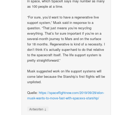
in space, which SpaceX says may number as many
as 100 people at a time.
“For sure, you’d want to have a regenerative live
support system,” Musk said in response to a
question. “That just means you’re recycling
everything. That’s for sure important if you’re on a
several-month journey to Mars and on the surface
for 18 months. Regenerative is kind of a necessity. I
don’t think it’s actually super-hard to do that relative
to the spacecraft itself. The life support system is
pretty straightforward.”
Musk suggested work on life support systems will
come later because the Starship’s first flights will be
unpiloted.
Quelle:
https://spaceflightnow.com/2019/09/29/elon-
musk-wants-to-move-fast-with-spacexs-starship/
↓
Antworten