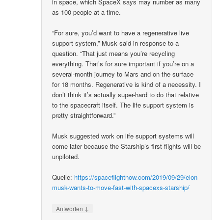
in space, which SpaceX says may number as many
as 100 people at a time.
“For sure, you’d want to have a regenerative live
support system,” Musk said in response to a
question. “That just means you’re recycling
everything. That’s for sure important if you’re on a
several-month journey to Mars and on the surface
for 18 months. Regenerative is kind of a necessity. I
don’t think it’s actually super-hard to do that relative
to the spacecraft itself. The life support system is
pretty straightforward.”
Musk suggested work on life support systems will
come later because the Starship’s first flights will be
unpiloted.
Quelle:
https://spaceflightnow.com/2019/09/29/elon-
musk-wants-to-move-fast-with-spacexs-starship/
↓
Antworten