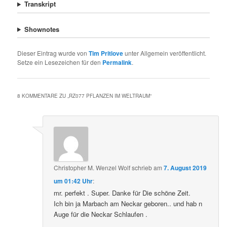
Transkript
Shownotes
Dieser Eintrag wurde von
Tim Pritlove
unter Allgemein veröffentlicht.
Setze ein Lesezeichen für den
Permalink
.
8 KOMMENTARE ZU „
RZ077 PFLANZEN IM WELTRAUM
“
Christopher M. Wenzel Wolf
schrieb
am
7. August 2019
um 01:42 Uhr
:
mr. perfekt . Super. Danke für Die schöne Zeit.
Ich bin ja Marbach am Neckar geboren.. und hab n
Auge für die Neckar Schlaufen .