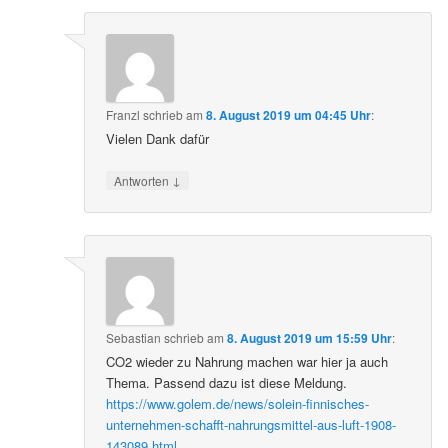
Franzl
schrieb
am
8. August 2019 um 04:45 Uhr
:
Vielen Dank dafür
↓
Antworten
Sebastian
schrieb
am
8. August 2019 um 15:59 Uhr
:
CO2 wieder zu Nahrung machen war hier ja auch
Thema. Passend dazu ist diese Meldung.
https://www.golem.de/news/solein-finnisches-
unternehmen-schafft-nahrungsmittel-aus-luft-1908-
143089.html