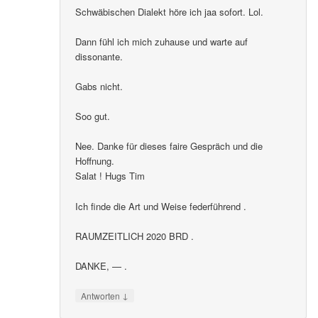
Schwäbischen Dialekt höre ich jaa sofort. Lol.
Dann fühl ich mich zuhause und warte auf
dissonante.
Gabs nicht.
Soo gut.
Nee. Danke für dieses faire Gespräch und die
Hoffnung.
Salat ! Hugs Tim
Ich finde die Art und Weise federführend .
RAUMZEITLICH 2020 BRD .
DANKE, — .
↓
Antworten