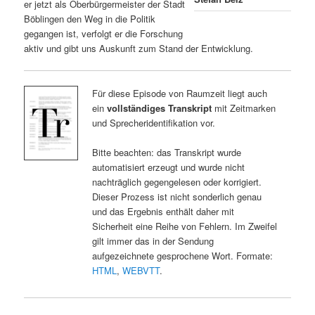
er jetzt als Oberbürgermeister der Stadt
Böblingen den Weg in die Politik
gegangen ist, verfolgt er die Forschung
aktiv und gibt uns Auskunft zum Stand der Entwicklung.
Für diese Episode von Raumzeit liegt auch
ein
vollständiges Transkript
mit Zeitmarken
und Sprecheridentifikation vor.
Bitte beachten: das Transkript wurde
automatisiert erzeugt und wurde nicht
nachträglich gegengelesen oder korrigiert.
Dieser Prozess ist nicht sonderlich genau
und das Ergebnis enthält daher mit
Sicherheit eine Reihe von Fehlern. Im Zweifel
gilt immer das in der Sendung
aufgezeichnete gesprochene Wort. Formate:
HTML
,
WEBVTT
.