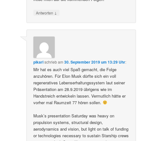
↓
Antworten
pikarl
schrieb
am
30. September 2019 um 13:29 Uhr
:
Mir hat es auch viel Spaß gemacht, die Folge
anzuhören. Für Elon Musk dürfte sich ein voll
regeneratives Lebenserhaltungssystem laut seiner
Präsentation am 28.9.2019 übrigens wie im
Handstreich entwickeln lassen. Vermutlich hätte er
vorher mal Raumzeit 77 hören sollen.
Musk’s presentation Saturday was heavy on
propulsion systems, structural design,
aerodynamics and vision, but light on talk of funding
or technologies necessary to sustain Starship crews