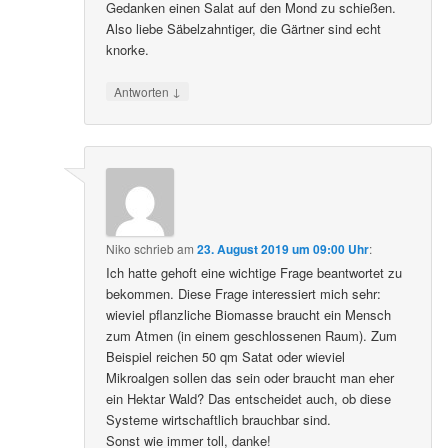
Gedanken einen Salat auf den Mond zu schießen.
Also liebe Säbelzahntiger, die Gärtner sind echt
knorke.
↓
Antworten
Niko
schrieb
am
23. August 2019 um 09:00 Uhr
:
Ich hatte gehoft eine wichtige Frage beantwortet zu
bekommen. Diese Frage interessiert mich sehr:
wieviel pflanzliche Biomasse braucht ein Mensch
zum Atmen (in einem geschlossenen Raum). Zum
Beispiel reichen 50 qm Satat oder wieviel
Mikroalgen sollen das sein oder braucht man eher
ein Hektar Wald? Das entscheidet auch, ob diese
Systeme wirtschaftlich brauchbar sind.
Sonst wie immer toll, danke!