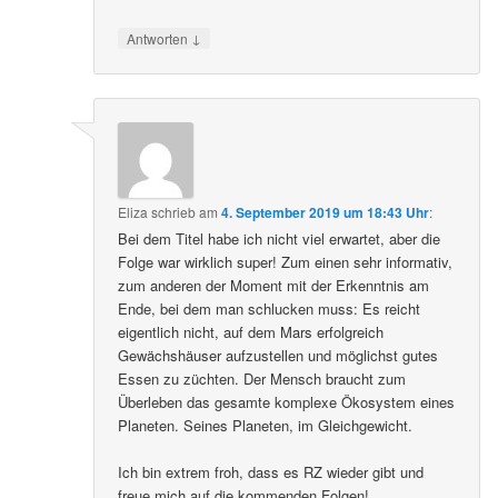
↓
Antworten
Eliza
schrieb
am
4. September 2019 um 18:43 Uhr
:
Bei dem Titel habe ich nicht viel erwartet, aber die
Folge war wirklich super! Zum einen sehr informativ,
zum anderen der Moment mit der Erkenntnis am
Ende, bei dem man schlucken muss: Es reicht
eigentlich nicht, auf dem Mars erfolgreich
Gewächshäuser aufzustellen und möglichst gutes
Essen zu züchten. Der Mensch braucht zum
Überleben das gesamte komplexe Ökosystem eines
Planeten. Seines Planeten, im Gleichgewicht.
Ich bin extrem froh, dass es RZ wieder gibt und
freue mich auf die kommenden Folgen!