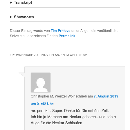
Transkript
Shownotes
Dieser Eintrag wurde von
Tim Pritlove
unter Allgemein veröffentlicht.
Setze ein Lesezeichen für den
Permalink
.
8 KOMMENTARE ZU „
RZ077 PFLANZEN IM WELTRAUM
“
Christopher M. Wenzel Wolf
schrieb
am
7. August 2019
um 01:42 Uhr
:
mr. perfekt . Super. Danke für Die schöne Zeit.
Ich bin ja Marbach am Neckar geboren.. und hab n
Auge für die Neckar Schlaufen .