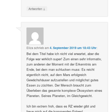
↓
Antworten
Eliza
schrieb
am
4. September 2019 um 18:43 Uhr
:
Bei dem Titel habe ich nicht viel erwartet, aber die
Folge war wirklich super! Zum einen sehr informativ,
zum anderen der Moment mit der Erkenntnis am
Ende, bei dem man schlucken muss: Es reicht
eigentlich nicht, auf dem Mars erfolgreich
Gewächshäuser aufzustellen und möglichst gutes
Essen zu züchten. Der Mensch braucht zum
Überleben das gesamte komplexe Ökosystem eines
Planeten. Seines Planeten, im Gleichgewicht.
Ich bin extrem froh, dass es RZ wieder gibt und
freue mich auf die kommenden Folgen!