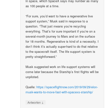
in space, which SpaceX says may number as many
as 100 people at a time.
“For sure, you’d want to have a regenerative live
support system,” Musk said in response to a
question. “That just means you’re recycling
everything. That’s for sure important if you’re on a
several-month journey to Mars and on the surface
for 18 months. Regenerative is kind of a necessity. I
don’t think it’s actually super-hard to do that relative
to the spacecraft itself. The life support system is
pretty straightforward.”
Musk suggested work on life support systems will
come later because the Starship’s first flights will be
unpiloted.
Quelle:
https://spaceflightnow.com/2019/09/29/elon-
musk-wants-to-move-fast-with-spacexs-starship/
↓
Antworten