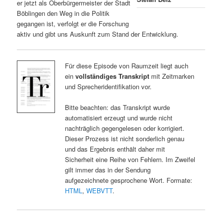
er jetzt als Oberbürgermeister der Stadt
Böblingen den Weg in die Politik
gegangen ist, verfolgt er die Forschung
aktiv und gibt uns Auskunft zum Stand der Entwicklung.
Für diese Episode von Raumzeit liegt auch
ein
vollständiges Transkript
mit Zeitmarken
und Sprecheridentifikation vor.
Bitte beachten: das Transkript wurde
automatisiert erzeugt und wurde nicht
nachträglich gegengelesen oder korrigiert.
Dieser Prozess ist nicht sonderlich genau
und das Ergebnis enthält daher mit
Sicherheit eine Reihe von Fehlern. Im Zweifel
gilt immer das in der Sendung
aufgezeichnete gesprochene Wort. Formate:
HTML
,
WEBVTT
.