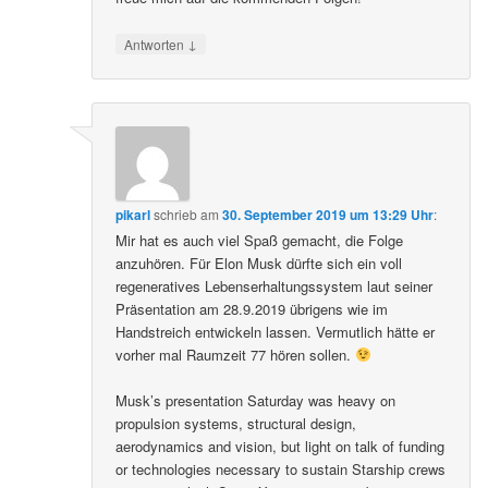
↓
Antworten
pikarl
schrieb
am
30. September 2019 um 13:29 Uhr
:
Mir hat es auch viel Spaß gemacht, die Folge
anzuhören. Für Elon Musk dürfte sich ein voll
regeneratives Lebenserhaltungssystem laut seiner
Präsentation am 28.9.2019 übrigens wie im
Handstreich entwickeln lassen. Vermutlich hätte er
vorher mal Raumzeit 77 hören sollen.
Musk’s presentation Saturday was heavy on
propulsion systems, structural design,
aerodynamics and vision, but light on talk of funding
or technologies necessary to sustain Starship crews