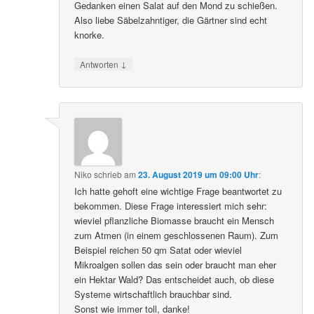
Gedanken einen Salat auf den Mond zu schießen.
Also liebe Säbelzahntiger, die Gärtner sind echt
knorke.
↓
Antworten
Niko
schrieb
am
23. August 2019 um 09:00 Uhr
:
Ich hatte gehoft eine wichtige Frage beantwortet zu
bekommen. Diese Frage interessiert mich sehr:
wieviel pflanzliche Biomasse braucht ein Mensch
zum Atmen (in einem geschlossenen Raum). Zum
Beispiel reichen 50 qm Satat oder wieviel
Mikroalgen sollen das sein oder braucht man eher
ein Hektar Wald? Das entscheidet auch, ob diese
Systeme wirtschaftlich brauchbar sind.
Sonst wie immer toll, danke!