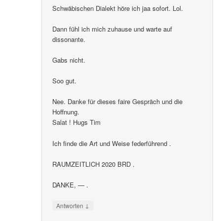
Schwäbischen Dialekt höre ich jaa sofort. Lol.
Dann fühl ich mich zuhause und warte auf
dissonante.
Gabs nicht.
Soo gut.
Nee. Danke für dieses faire Gespräch und die
Hoffnung.
Salat ! Hugs Tim
Ich finde die Art und Weise federführend .
RAUMZEITLICH 2020 BRD .
DANKE, — .
↓
Antworten