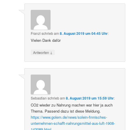
Franzl
schrieb
am
8. August 2019 um 04:45 Uhr
:
Vielen Dank dafür
↓
Antworten
Sebastian
schrieb
am
8. August 2019 um 15:59 Uhr
:
CO2 wieder zu Nahrung machen war hier ja auch
Thema. Passend dazu ist diese Meldung.
https://www.golem.de/news/solein-finnisches-
unternehmen-schafft-nahrungsmittel-aus-luft-1908-
143089.html