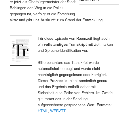
er jetzt als Oberbürgermeister der Stadt
Böblingen den Weg in die Politik
gegangen ist, verfolgt er die Forschung
aktiv und gibt uns Auskunft zum Stand der Entwicklung.
Für diese Episode von Raumzeit liegt auch
ein
vollständiges Transkript
mit Zeitmarken
und Sprecheridentifikation vor.
Bitte beachten: das Transkript wurde
automatisiert erzeugt und wurde nicht
nachträglich gegengelesen oder korrigiert.
Dieser Prozess ist nicht sonderlich genau
und das Ergebnis enthält daher mit
Sicherheit eine Reihe von Fehlern. Im Zweifel
gilt immer das in der Sendung
aufgezeichnete gesprochene Wort. Formate:
HTML
,
WEBVTT
.