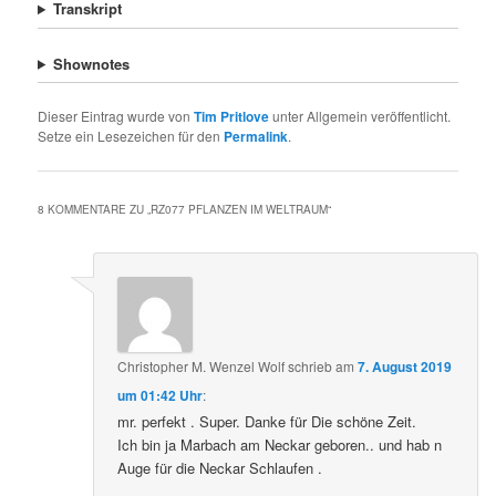
Transkript
Shownotes
Dieser Eintrag wurde von
Tim Pritlove
unter Allgemein veröffentlicht.
Setze ein Lesezeichen für den
Permalink
.
8 KOMMENTARE ZU „
RZ077 PFLANZEN IM WELTRAUM
“
Christopher M. Wenzel Wolf
schrieb
am
7. August 2019
um 01:42 Uhr
:
mr. perfekt . Super. Danke für Die schöne Zeit.
Ich bin ja Marbach am Neckar geboren.. und hab n
Auge für die Neckar Schlaufen .