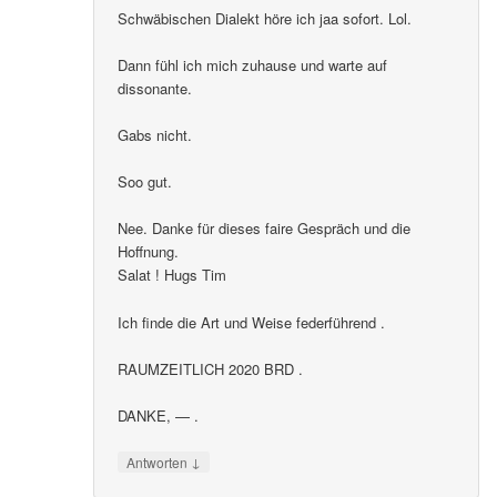
Schwäbischen Dialekt höre ich jaa sofort. Lol.
Dann fühl ich mich zuhause und warte auf
dissonante.
Gabs nicht.
Soo gut.
Nee. Danke für dieses faire Gespräch und die
Hoffnung.
Salat ! Hugs Tim
Ich finde die Art und Weise federführend .
RAUMZEITLICH 2020 BRD .
DANKE, — .
↓
Antworten