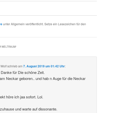
ve
unter Allgemein veröffentlicht. Setze ein Lesezeichen für den
IM WELTRAUM
“
 Wolf
schrieb
am
7. August 2019 um 01:42 Uhr
:
. Danke für Die schöne Zeit.
 am Neckar geboren.. und hab n Auge für die Neckar
t höre ich jaa sofort. Lol.
 zuhause und warte auf dissonante.