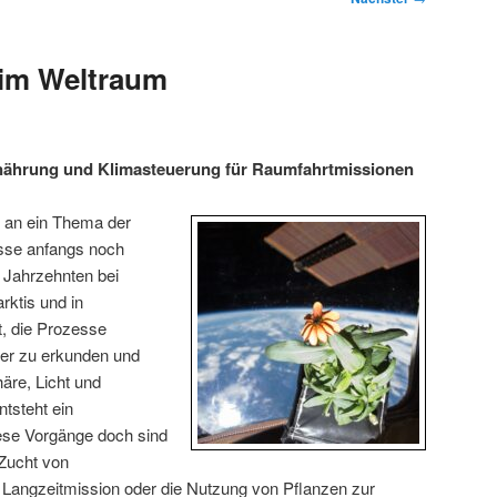
 im Weltraum
nährung und Klimasteuerung für Raumfahrtmissionen
 an ein Thema der
sse anfangs noch
 Jahrzehnten bei
rktis und in
, die Prozesse
iter zu erkunden und
äre, Licht und
ntsteht ein
se Vorgänge doch sind
 Zucht von
 Langzeitmission oder die Nutzung von Pflanzen zur