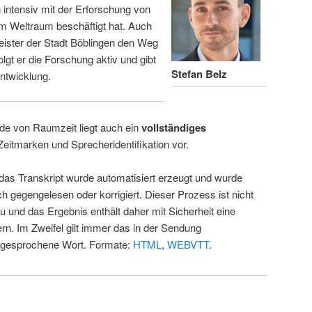
intensiv mit der Erforschung von
m Weltraum beschäftigt hat. Auch
eister der Stadt Böblingen den Weg
folgt er die Forschung aktiv und gibt
Stefan Belz
ntwicklung.
de von Raumzeit liegt auch ein
vollständiges
Zeitmarken und Sprecheridentifikation vor.
 das Transkript wurde automatisiert erzeugt und wurde
ch gegengelesen oder korrigiert. Dieser Prozess ist nicht
u und das Ergebnis enthält daher mit Sicherheit eine
rn. Im Zweifel gilt immer das in der Sendung
 gesprochene Wort. Formate:
HTML
,
WEBVTT
.