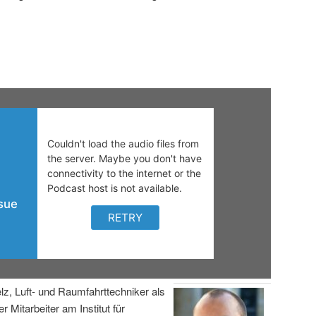
lz, Luft- und Raumfahrttechniker als
r Mitarbeiter am Institut für