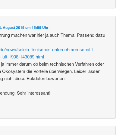
8. August 2019 um 15:59 Uhr
:
rung machen war hier ja auch Thema. Passend dazu
de/news/solein-finnisches-unternehmen-schafft-
-luft-1908-143089.html
 ja immer darum ob beim technischen Verfahren oder
 Ökosystem die Vorteile überwiegen. Leider lassen
ng nicht diese Eckdaten bewerten.
endung. Sehr interessant!