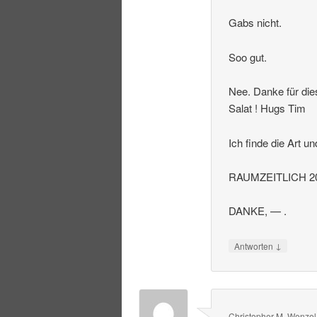
Gabs nicht.
Soo gut.
Nee. Danke für die
Salat ! Hugs Tim
Ich finde die Art u
RAUMZEITLICH 20
DANKE, — .
↓
Antworten
Christopher M. Wenzel