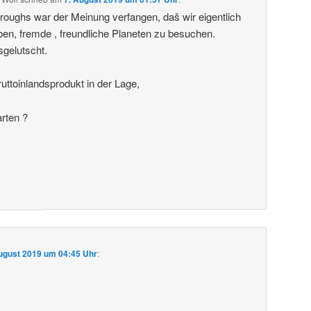
roughs war der Meinung verfangen, daš wir eigentlich
ben, fremde , freundliche Planeten zu besuchen.
sgelutscht.
uttoinlandsprodukt in der Lage,
arten ?
ugust 2019 um 04:45 Uhr
: