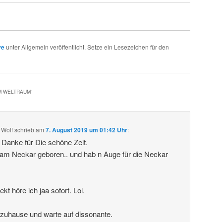
ve
unter Allgemein veröffentlicht. Setze ein Lesezeichen für den
IM WELTRAUM
“
 Wolf
schrieb
am
7. August 2019 um 01:42 Uhr
:
. Danke für Die schöne Zeit.
 am Neckar geboren.. und hab n Auge für die Neckar
t höre ich jaa sofort. Lol.
 zuhause und warte auf dissonante.