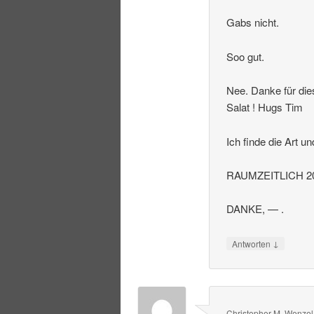
Gabs nicht.
Soo gut.
Nee. Danke für die
Salat ! Hugs Tim
Ich finde die Art u
RAUMZEITLICH 20
DANKE, — .
↓
Antworten
Christopher M. Wenzel