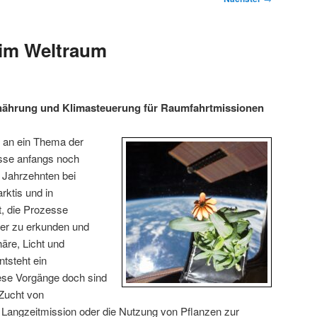
 im Weltraum
nährung und Klimasteuerung für Raumfahrtmissionen
 an ein Thema der
sse anfangs noch
 Jahrzehnten bei
rktis und in
, die Prozesse
iter zu erkunden und
äre, Licht und
ntsteht ein
se Vorgänge doch sind
 Zucht von
 Langzeitmission oder die Nutzung von Pflanzen zur