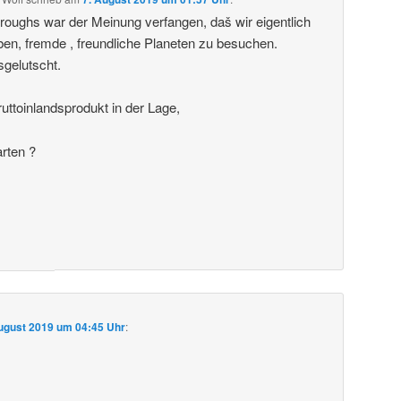
roughs war der Meinung verfangen, daš wir eigentlich
ben, fremde , freundliche Planeten zu besuchen.
sgelutscht.
uttoinlandsprodukt in der Lage,
arten ?
ugust 2019 um 04:45 Uhr
: