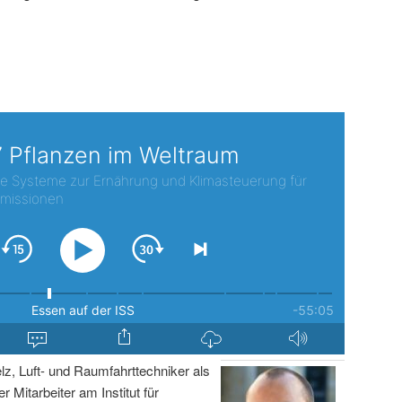
lz, Luft- und Raumfahrttechniker als
r Mitarbeiter am Institut für