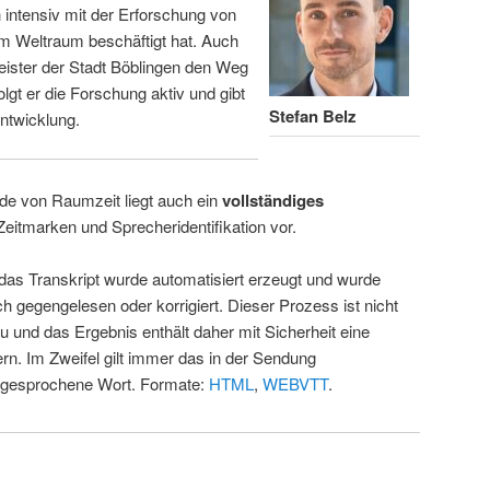
intensiv mit der Erforschung von
m Weltraum beschäftigt hat. Auch
eister der Stadt Böblingen den Weg
folgt er die Forschung aktiv und gibt
Stefan Belz
ntwicklung.
de von Raumzeit liegt auch ein
vollständiges
Zeitmarken und Sprecheridentifikation vor.
 das Transkript wurde automatisiert erzeugt und wurde
ch gegengelesen oder korrigiert. Dieser Prozess ist nicht
u und das Ergebnis enthält daher mit Sicherheit eine
rn. Im Zweifel gilt immer das in der Sendung
 gesprochene Wort. Formate:
HTML
,
WEBVTT
.