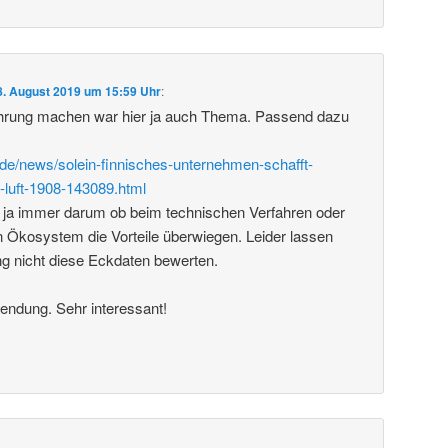
8. August 2019 um 15:59 Uhr
:
rung machen war hier ja auch Thema. Passend dazu
de/news/solein-finnisches-unternehmen-schafft-
-luft-1908-143089.html
 ja immer darum ob beim technischen Verfahren oder
 Ökosystem die Vorteile überwiegen. Leider lassen
ng nicht diese Eckdaten bewerten.
endung. Sehr interessant!