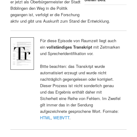
er jetzt als Oberbürgermeister der Stadt
Böblingen den Weg in die Politik
gegangen ist, verfolgt er die Forschung
aktiv und gibt uns Auskunft zum Stand der Entwicklung.
Für diese Episode von Raumzeit liegt auch
ein
vollständiges Transkript
mit Zeitmarken
und Sprecheridentifikation vor.
Bitte beachten: das Transkript wurde
automatisiert erzeugt und wurde nicht
nachträglich gegengelesen oder korrigiert.
Dieser Prozess ist nicht sonderlich genau
und das Ergebnis enthält daher mit
Sicherheit eine Reihe von Fehlern. Im Zweifel
gilt immer das in der Sendung
aufgezeichnete gesprochene Wort. Formate:
HTML
,
WEBVTT
.