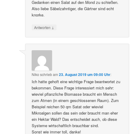
Gedanken einen Salat auf den Mond zu schießen.
Also liebe Säbelzahntiger, die Gärtner sind echt
knorke.
↓
Antworten
Niko
schrieb
am
23. August 2019 um 09:00 Uhr
:
Ich hatte gehoft eine wichtige Frage beantwortet zu
bekommen. Diese Frage interessiert mich sehr:
wieviel pflanzliche Biomasse braucht ein Mensch
zum Atmen (in einem geschlossenen Raum). Zum
Beispiel reichen 50 qm Satat oder wieviel
Mikroalgen sollen das sein oder braucht man eher
ein Hektar Wald? Das entscheidet auch, ob diese
Systeme wirtschaftlich brauchbar sind.
Sonst wie immer toll, danke!