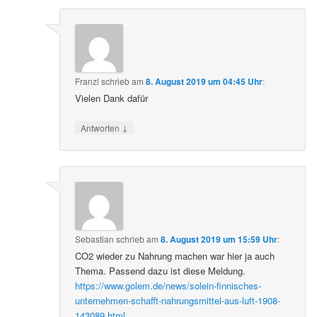
Franzl
schrieb
am
8. August 2019 um 04:45 Uhr
:
Vielen Dank dafür
↓
Antworten
Sebastian
schrieb
am
8. August 2019 um 15:59 Uhr
:
CO2 wieder zu Nahrung machen war hier ja auch
Thema. Passend dazu ist diese Meldung.
https://www.golem.de/news/solein-finnisches-
unternehmen-schafft-nahrungsmittel-aus-luft-1908-
143089.html