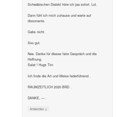
Schwäbischen Dialekt höre ich jaa sofort. Lol.
Dann fühl ich mich zuhause und warte auf
dissonante.
Gabs nicht.
Soo gut.
Nee. Danke für dieses faire Gespräch und die
Hoffnung.
Salat ! Hugs Tim
Ich finde die Art und Weise federführend .
RAUMZEITLICH 2020 BRD .
DANKE, — .
↓
Antworten