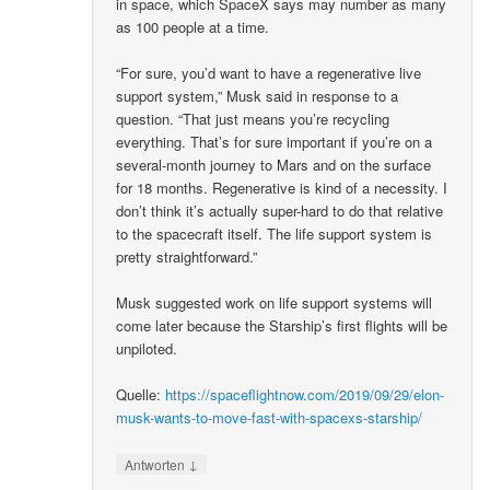
in space, which SpaceX says may number as many
as 100 people at a time.
“For sure, you’d want to have a regenerative live
support system,” Musk said in response to a
question. “That just means you’re recycling
everything. That’s for sure important if you’re on a
several-month journey to Mars and on the surface
for 18 months. Regenerative is kind of a necessity. I
don’t think it’s actually super-hard to do that relative
to the spacecraft itself. The life support system is
pretty straightforward.”
Musk suggested work on life support systems will
come later because the Starship’s first flights will be
unpiloted.
Quelle:
https://spaceflightnow.com/2019/09/29/elon-
musk-wants-to-move-fast-with-spacexs-starship/
↓
Antworten