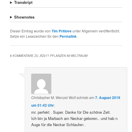
Transkript
Shownotes
Dieser Eintrag wurde von
Tim Pritlove
unter Allgemein veröffentlicht.
Setze ein Lesezeichen für den
Permalink
.
8 KOMMENTARE ZU „
RZ077 PFLANZEN IM WELTRAUM
“
Christopher M. Wenzel Wolf
schrieb
am
7. August 2019
um 01:42 Uhr
:
mr. perfekt . Super. Danke für Die schöne Zeit.
Ich bin ja Marbach am Neckar geboren.. und hab n
Auge für die Neckar Schlaufen .