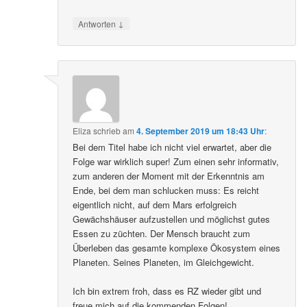
↓
Antworten
Eliza
schrieb
am
4. September 2019 um 18:43 Uhr
:
Bei dem Titel habe ich nicht viel erwartet, aber die
Folge war wirklich super! Zum einen sehr informativ,
zum anderen der Moment mit der Erkenntnis am
Ende, bei dem man schlucken muss: Es reicht
eigentlich nicht, auf dem Mars erfolgreich
Gewächshäuser aufzustellen und möglichst gutes
Essen zu züchten. Der Mensch braucht zum
Überleben das gesamte komplexe Ökosystem eines
Planeten. Seines Planeten, im Gleichgewicht.
Ich bin extrem froh, dass es RZ wieder gibt und
freue mich auf die kommenden Folgen!