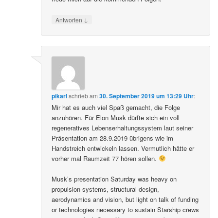
↓
Antworten
pikarl
schrieb
am
30. September 2019 um 13:29 Uhr
:
Mir hat es auch viel Spaß gemacht, die Folge
anzuhören. Für Elon Musk dürfte sich ein voll
regeneratives Lebenserhaltungssystem laut seiner
Präsentation am 28.9.2019 übrigens wie im
Handstreich entwickeln lassen. Vermutlich hätte er
vorher mal Raumzeit 77 hören sollen.
Musk’s presentation Saturday was heavy on
propulsion systems, structural design,
aerodynamics and vision, but light on talk of funding
or technologies necessary to sustain Starship crews