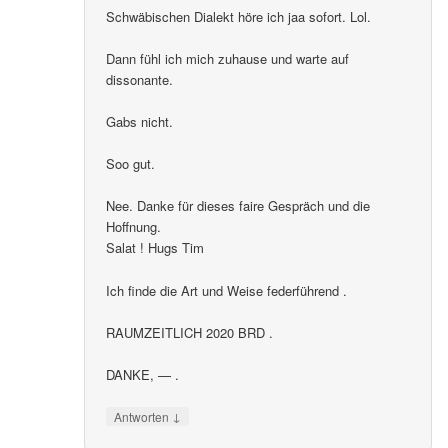
Schwäbischen Dialekt höre ich jaa sofort. Lol.
Dann fühl ich mich zuhause und warte auf
dissonante.
Gabs nicht.
Soo gut.
Nee. Danke für dieses faire Gespräch und die
Hoffnung.
Salat ! Hugs Tim
Ich finde die Art und Weise federführend .
RAUMZEITLICH 2020 BRD .
DANKE, — .
↓
Antworten