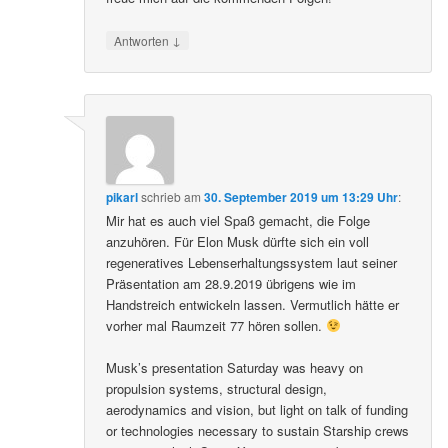
↓
Antworten
pikarl
schrieb
am
30. September 2019 um 13:29 Uhr
:
Mir hat es auch viel Spaß gemacht, die Folge
anzuhören. Für Elon Musk dürfte sich ein voll
regeneratives Lebenserhaltungssystem laut seiner
Präsentation am 28.9.2019 übrigens wie im
Handstreich entwickeln lassen. Vermutlich hätte er
vorher mal Raumzeit 77 hören sollen.
Musk’s presentation Saturday was heavy on
propulsion systems, structural design,
aerodynamics and vision, but light on talk of funding
or technologies necessary to sustain Starship crews