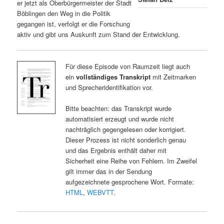
er jetzt als Oberbürgermeister der Stadt
Böblingen den Weg in die Politik
gegangen ist, verfolgt er die Forschung
aktiv und gibt uns Auskunft zum Stand der Entwicklung.
Für diese Episode von Raumzeit liegt auch
ein
vollständiges Transkript
mit Zeitmarken
und Sprecheridentifikation vor.
Bitte beachten: das Transkript wurde
automatisiert erzeugt und wurde nicht
nachträglich gegengelesen oder korrigiert.
Dieser Prozess ist nicht sonderlich genau
und das Ergebnis enthält daher mit
Sicherheit eine Reihe von Fehlern. Im Zweifel
gilt immer das in der Sendung
aufgezeichnete gesprochene Wort. Formate:
HTML
,
WEBVTT
.