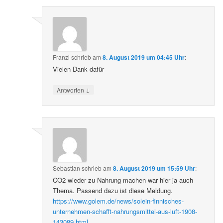
Franzl
schrieb
am
8. August 2019 um 04:45 Uhr
:
Vielen Dank dafür
↓
Antworten
Sebastian
schrieb
am
8. August 2019 um 15:59 Uhr
:
CO2 wieder zu Nahrung machen war hier ja auch
Thema. Passend dazu ist diese Meldung.
https://www.golem.de/news/solein-finnisches-
unternehmen-schafft-nahrungsmittel-aus-luft-1908-
143089.html