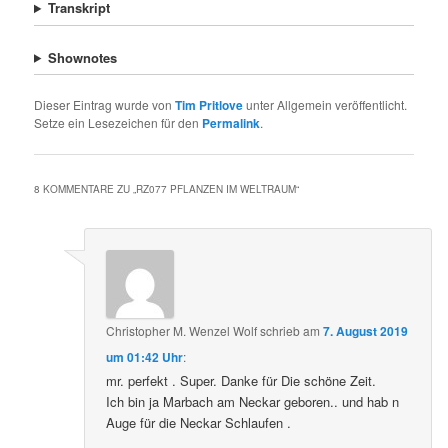
Transkript
Shownotes
Dieser Eintrag wurde von
Tim Pritlove
unter Allgemein veröffentlicht.
Setze ein Lesezeichen für den
Permalink
.
8 KOMMENTARE ZU „
RZ077 PFLANZEN IM WELTRAUM
“
Christopher M. Wenzel Wolf
schrieb
am
7. August 2019
um 01:42 Uhr
:
mr. perfekt . Super. Danke für Die schöne Zeit.
Ich bin ja Marbach am Neckar geboren.. und hab n
Auge für die Neckar Schlaufen .