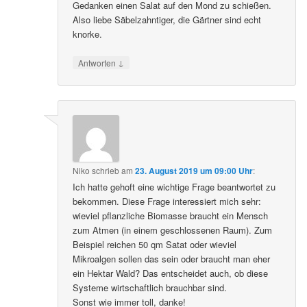
Gedanken einen Salat auf den Mond zu schießen.
Also liebe Säbelzahntiger, die Gärtner sind echt
knorke.
↓
Antworten
Niko
schrieb
am
23. August 2019 um 09:00 Uhr
:
Ich hatte gehoft eine wichtige Frage beantwortet zu
bekommen. Diese Frage interessiert mich sehr:
wieviel pflanzliche Biomasse braucht ein Mensch
zum Atmen (in einem geschlossenen Raum). Zum
Beispiel reichen 50 qm Satat oder wieviel
Mikroalgen sollen das sein oder braucht man eher
ein Hektar Wald? Das entscheidet auch, ob diese
Systeme wirtschaftlich brauchbar sind.
Sonst wie immer toll, danke!