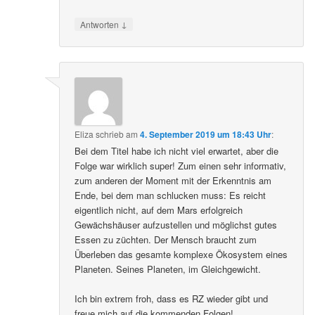
↓
Antworten
Eliza
schrieb
am
4. September 2019 um 18:43 Uhr
:
Bei dem Titel habe ich nicht viel erwartet, aber die
Folge war wirklich super! Zum einen sehr informativ,
zum anderen der Moment mit der Erkenntnis am
Ende, bei dem man schlucken muss: Es reicht
eigentlich nicht, auf dem Mars erfolgreich
Gewächshäuser aufzustellen und möglichst gutes
Essen zu züchten. Der Mensch braucht zum
Überleben das gesamte komplexe Ökosystem eines
Planeten. Seines Planeten, im Gleichgewicht.
Ich bin extrem froh, dass es RZ wieder gibt und
freue mich auf die kommenden Folgen!