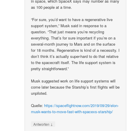
in space, which SpaceX says may number as many
as 100 people at a time.
“For sure, you’d want to have a regenerative live
support system,” Musk said in response to a
question. “That just means you’re recycling
everything. That’s for sure important if you’re on a
several-month journey to Mars and on the surface
for 18 months. Regenerative is kind of a necessity. I
don’t think it’s actually super-hard to do that relative
to the spacecraft itself. The life support system is
pretty straightforward.”
Musk suggested work on life support systems will
come later because the Starship’s first flights will be
unpiloted.
Quelle:
https://spaceflightnow.com/2019/09/29/elon-
musk-wants-to-move-fast-with-spacexs-starship/
↓
Antworten