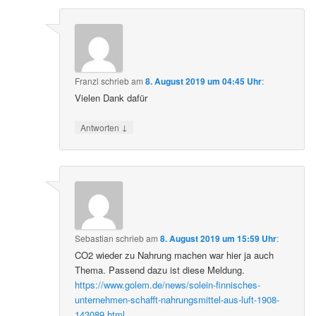
Franzl
schrieb
am
8. August 2019 um 04:45 Uhr
:
Vielen Dank dafür
↓
Antworten
Sebastian
schrieb
am
8. August 2019 um 15:59 Uhr
:
CO2 wieder zu Nahrung machen war hier ja auch
Thema. Passend dazu ist diese Meldung.
https://www.golem.de/news/solein-finnisches-
unternehmen-schafft-nahrungsmittel-aus-luft-1908-
143089.html