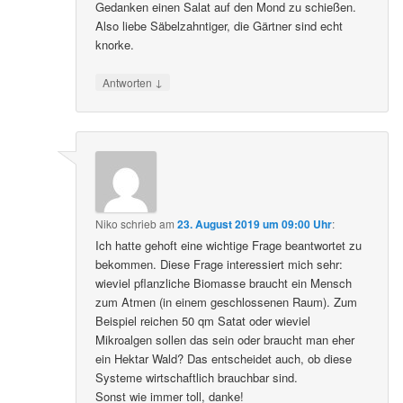
Gedanken einen Salat auf den Mond zu schießen.
Also liebe Säbelzahntiger, die Gärtner sind echt
knorke.
↓
Antworten
Niko
schrieb
am
23. August 2019 um 09:00 Uhr
:
Ich hatte gehoft eine wichtige Frage beantwortet zu
bekommen. Diese Frage interessiert mich sehr:
wieviel pflanzliche Biomasse braucht ein Mensch
zum Atmen (in einem geschlossenen Raum). Zum
Beispiel reichen 50 qm Satat oder wieviel
Mikroalgen sollen das sein oder braucht man eher
ein Hektar Wald? Das entscheidet auch, ob diese
Systeme wirtschaftlich brauchbar sind.
Sonst wie immer toll, danke!