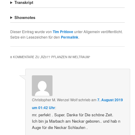
Transkript
Shownotes
Dieser Eintrag wurde von
Tim Pritlove
unter Allgemein veröffentlicht.
Setze ein Lesezeichen für den
Permalink
.
8 KOMMENTARE ZU „
RZ077 PFLANZEN IM WELTRAUM
“
Christopher M. Wenzel Wolf
schrieb
am
7. August 2019
um 01:42 Uhr
:
mr. perfekt . Super. Danke für Die schöne Zeit.
Ich bin ja Marbach am Neckar geboren.. und hab n
Auge für die Neckar Schlaufen .