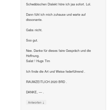
Schwäbischen Dialekt höre ich jaa sofort. Lol.
Dann fühl ich mich zuhause und warte auf
dissonante.
Gabs nicht.
Soo gut.
Nee. Danke für dieses faire Gespräch und die
Hoffnung.
Salat ! Hugs Tim
Ich finde die Art und Weise federführend .
RAUMZEITLICH 2020 BRD .
DANKE, — .
↓
Antworten