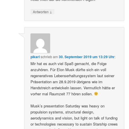
↓
Antworten
pikarl
schrieb
am
30. September 2019 um 13:29 Uhr
:
Mir hat es auch viel Spaß gemacht, die Folge
anzuhören. Für Elon Musk dürfte sich ein voll
regeneratives Lebenserhaltungssystem laut seiner
Präsentation am 28.9.2019 übrigens wie im
Handstreich entwickeln lassen. Vermutlich hätte er
vorher mal Raumzeit 77 hören sollen.
Musk’s presentation Saturday was heavy on
propulsion systems, structural design,
aerodynamics and vision, but light on talk of funding
or technologies necessary to sustain Starship crews