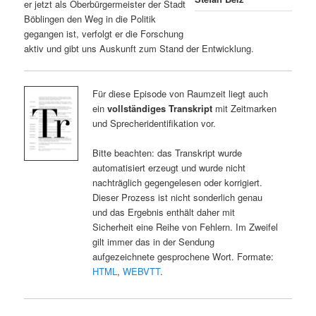
er jetzt als Oberbürgermeister der Stadt
Böblingen den Weg in die Politik
gegangen ist, verfolgt er die Forschung
aktiv und gibt uns Auskunft zum Stand der Entwicklung.
Für diese Episode von Raumzeit liegt auch
ein
vollständiges Transkript
mit Zeitmarken
und Sprecheridentifikation vor.
Bitte beachten: das Transkript wurde
automatisiert erzeugt und wurde nicht
nachträglich gegengelesen oder korrigiert.
Dieser Prozess ist nicht sonderlich genau
und das Ergebnis enthält daher mit
Sicherheit eine Reihe von Fehlern. Im Zweifel
gilt immer das in der Sendung
aufgezeichnete gesprochene Wort. Formate:
HTML
,
WEBVTT
.