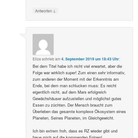
↓
Antworten
Eliza
schrieb
am
4. September 2019 um 18:43 Uhr
:
Bei dem Titel habe ich nicht viel erwartet, aber die
Folge war wirklich super! Zum einen sehr informativ,
zum anderen der Moment mit der Erkenntnis am
Ende, bei dem man schlucken muss: Es reicht
eigentlich nicht, auf dem Mars erfolgreich
Gewächshäuser aufzustellen und möglichst gutes
Essen zu züchten. Der Mensch braucht zum
Überleben das gesamte komplexe Ökosystem eines
Planeten. Seines Planeten, im Gleichgewicht.
Ich bin extrem froh, dass es RZ wieder gibt und
freue mich auf die kommenden Folgen!