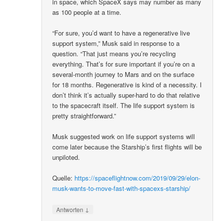
in space, which SpaceX says may number as many
as 100 people at a time.
“For sure, you’d want to have a regenerative live
support system,” Musk said in response to a
question. “That just means you’re recycling
everything. That’s for sure important if you’re on a
several-month journey to Mars and on the surface
for 18 months. Regenerative is kind of a necessity. I
don’t think it’s actually super-hard to do that relative
to the spacecraft itself. The life support system is
pretty straightforward.”
Musk suggested work on life support systems will
come later because the Starship’s first flights will be
unpiloted.
Quelle:
https://spaceflightnow.com/2019/09/29/elon-
musk-wants-to-move-fast-with-spacexs-starship/
↓
Antworten