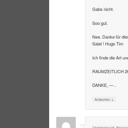
Gabs nicht.
Soo gut.
Nee. Danke für die
Salat ! Hugs Tim
Ich finde die Art u
RAUMZEITLICH 20
DANKE, — .
↓
Antworten
Christopher M. Wenzel