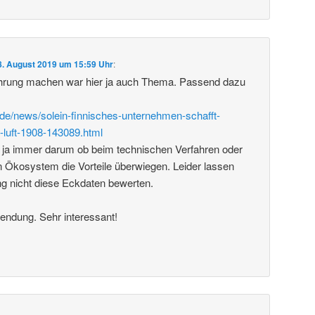
8. August 2019 um 15:59 Uhr
:
rung machen war hier ja auch Thema. Passend dazu
de/news/solein-finnisches-unternehmen-schafft-
-luft-1908-143089.html
 ja immer darum ob beim technischen Verfahren oder
 Ökosystem die Vorteile überwiegen. Leider lassen
ng nicht diese Eckdaten bewerten.
endung. Sehr interessant!