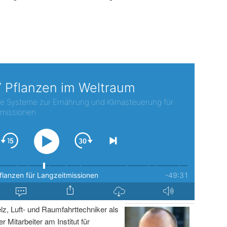
lz, Luft- und Raumfahrttechniker als
r Mitarbeiter am Institut für