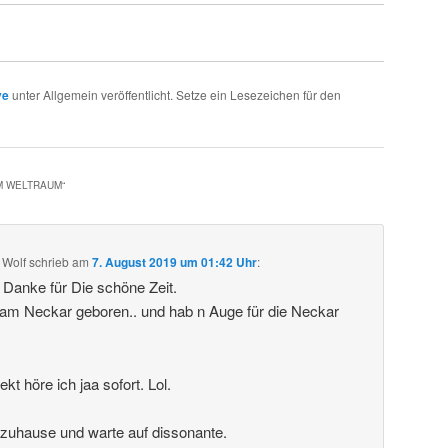
ve
unter Allgemein veröffentlicht. Setze ein Lesezeichen für den
IM WELTRAUM
“
 Wolf
schrieb
am
7. August 2019 um 01:42 Uhr
:
. Danke für Die schöne Zeit.
 am Neckar geboren.. und hab n Auge für die Neckar
t höre ich jaa sofort. Lol.
 zuhause und warte auf dissonante.