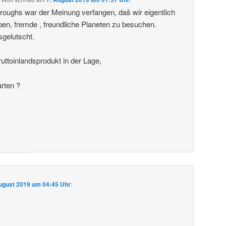
roughs war der Meinung verfangen, daš wir eigentlich
ben, fremde , freundliche Planeten zu besuchen.
sgelutscht.
uttoinlandsprodukt in der Lage,
arten ?
ugust 2019 um 04:45 Uhr
: