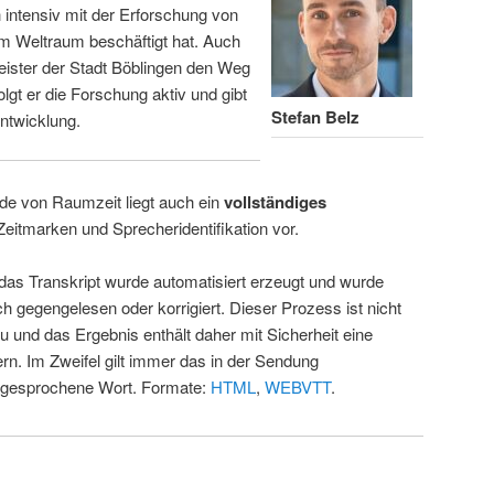
intensiv mit der Erforschung von
m Weltraum beschäftigt hat. Auch
eister der Stadt Böblingen den Weg
folgt er die Forschung aktiv und gibt
Stefan Belz
ntwicklung.
de von Raumzeit liegt auch ein
vollständiges
Zeitmarken und Sprecheridentifikation vor.
 das Transkript wurde automatisiert erzeugt und wurde
ch gegengelesen oder korrigiert. Dieser Prozess ist nicht
u und das Ergebnis enthält daher mit Sicherheit eine
rn. Im Zweifel gilt immer das in der Sendung
 gesprochene Wort. Formate:
HTML
,
WEBVTT
.