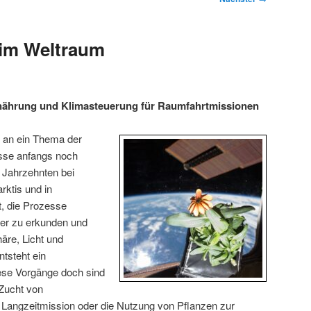
 im Weltraum
nährung und Klimasteuerung für Raumfahrtmissionen
 an ein Thema der
sse anfangs noch
 Jahrzehnten bei
rktis und in
, die Prozesse
iter zu erkunden und
äre, Licht und
ntsteht ein
se Vorgänge doch sind
 Zucht von
 Langzeitmission oder die Nutzung von Pflanzen zur