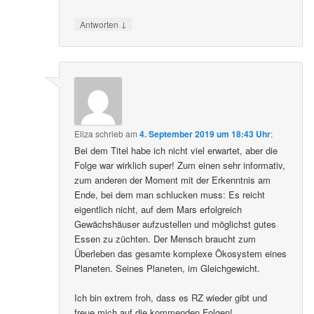
↓
Antworten
Eliza
schrieb
am
4. September 2019 um 18:43 Uhr
:
Bei dem Titel habe ich nicht viel erwartet, aber die
Folge war wirklich super! Zum einen sehr informativ,
zum anderen der Moment mit der Erkenntnis am
Ende, bei dem man schlucken muss: Es reicht
eigentlich nicht, auf dem Mars erfolgreich
Gewächshäuser aufzustellen und möglichst gutes
Essen zu züchten. Der Mensch braucht zum
Überleben das gesamte komplexe Ökosystem eines
Planeten. Seines Planeten, im Gleichgewicht.
Ich bin extrem froh, dass es RZ wieder gibt und
freue mich auf die kommenden Folgen!