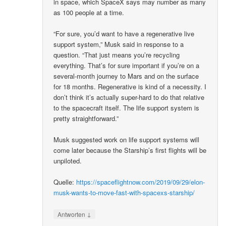
in space, which SpaceX says may number as many
as 100 people at a time.
“For sure, you’d want to have a regenerative live
support system,” Musk said in response to a
question. “That just means you’re recycling
everything. That’s for sure important if you’re on a
several-month journey to Mars and on the surface
for 18 months. Regenerative is kind of a necessity. I
don’t think it’s actually super-hard to do that relative
to the spacecraft itself. The life support system is
pretty straightforward.”
Musk suggested work on life support systems will
come later because the Starship’s first flights will be
unpiloted.
Quelle:
https://spaceflightnow.com/2019/09/29/elon-
musk-wants-to-move-fast-with-spacexs-starship/
↓
Antworten