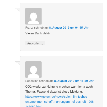
Franzl
schrieb
am
8. August 2019 um 04:45 Uhr
:
Vielen Dank dafür
↓
Antworten
Sebastian
schrieb
am
8. August 2019 um 15:59 Uhr
:
CO2 wieder zu Nahrung machen war hier ja auch
Thema. Passend dazu ist diese Meldung.
https://www.golem.de/news/solein-finnisches-
unternehmen-schafft-nahrungsmittel-aus-luft-1908-
143089.html