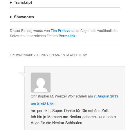
Transkript
Shownotes
Dieser Eintrag wurde von
Tim Pritlove
unter Allgemein veröffentlicht.
Setze ein Lesezeichen für den
Permalink
.
8 KOMMENTARE ZU „
RZ077 PFLANZEN IM WELTRAUM
“
Christopher M. Wenzel Wolf
schrieb
am
7. August 2019
um 01:42 Uhr
:
mr. perfekt . Super. Danke für Die schöne Zeit.
Ich bin ja Marbach am Neckar geboren.. und hab n
Auge für die Neckar Schlaufen .