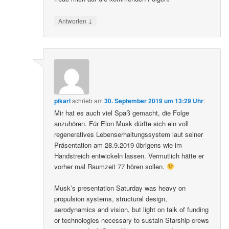
↓
Antworten
pikarl
schrieb
am
30. September 2019 um 13:29 Uhr
:
Mir hat es auch viel Spaß gemacht, die Folge
anzuhören. Für Elon Musk dürfte sich ein voll
regeneratives Lebenserhaltungssystem laut seiner
Präsentation am 28.9.2019 übrigens wie im
Handstreich entwickeln lassen. Vermutlich hätte er
vorher mal Raumzeit 77 hören sollen.
Musk’s presentation Saturday was heavy on
propulsion systems, structural design,
aerodynamics and vision, but light on talk of funding
or technologies necessary to sustain Starship crews