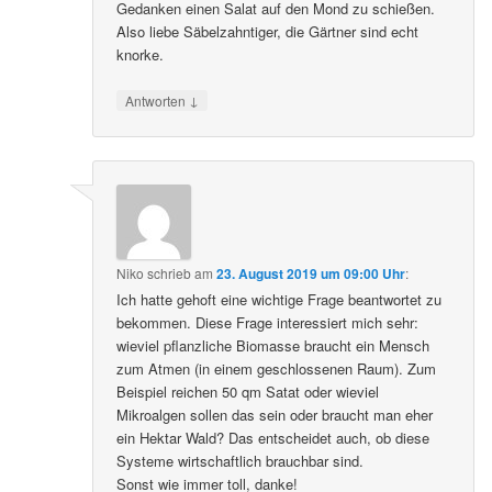
Gedanken einen Salat auf den Mond zu schießen.
Also liebe Säbelzahntiger, die Gärtner sind echt
knorke.
↓
Antworten
Niko
schrieb
am
23. August 2019 um 09:00 Uhr
:
Ich hatte gehoft eine wichtige Frage beantwortet zu
bekommen. Diese Frage interessiert mich sehr:
wieviel pflanzliche Biomasse braucht ein Mensch
zum Atmen (in einem geschlossenen Raum). Zum
Beispiel reichen 50 qm Satat oder wieviel
Mikroalgen sollen das sein oder braucht man eher
ein Hektar Wald? Das entscheidet auch, ob diese
Systeme wirtschaftlich brauchbar sind.
Sonst wie immer toll, danke!