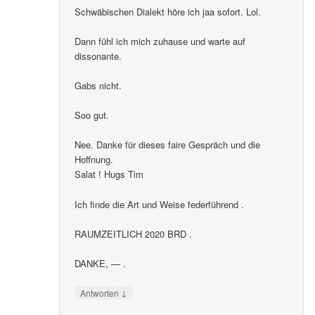
Schwäbischen Dialekt höre ich jaa sofort. Lol.
Dann fühl ich mich zuhause und warte auf
dissonante.
Gabs nicht.
Soo gut.
Nee. Danke für dieses faire Gespräch und die
Hoffnung.
Salat ! Hugs Tim
Ich finde die Art und Weise federführend .
RAUMZEITLICH 2020 BRD .
DANKE, — .
↓
Antworten