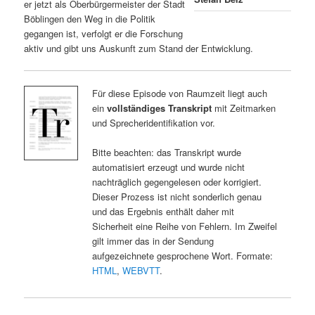
er jetzt als Oberbürgermeister der Stadt
Böblingen den Weg in die Politik
gegangen ist, verfolgt er die Forschung
aktiv und gibt uns Auskunft zum Stand der Entwicklung.
Für diese Episode von Raumzeit liegt auch
ein
vollständiges Transkript
mit Zeitmarken
und Sprecheridentifikation vor.
Bitte beachten: das Transkript wurde
automatisiert erzeugt und wurde nicht
nachträglich gegengelesen oder korrigiert.
Dieser Prozess ist nicht sonderlich genau
und das Ergebnis enthält daher mit
Sicherheit eine Reihe von Fehlern. Im Zweifel
gilt immer das in der Sendung
aufgezeichnete gesprochene Wort. Formate:
HTML
,
WEBVTT
.