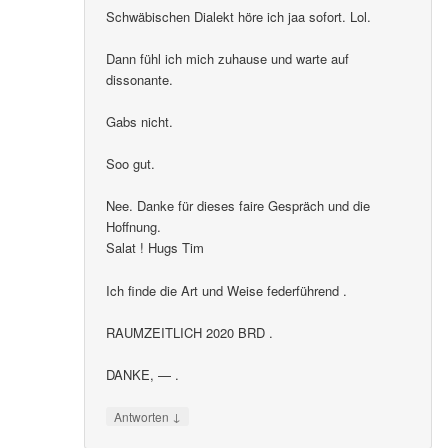
Schwäbischen Dialekt höre ich jaa sofort. Lol.
Dann fühl ich mich zuhause und warte auf
dissonante.
Gabs nicht.
Soo gut.
Nee. Danke für dieses faire Gespräch und die
Hoffnung.
Salat ! Hugs Tim
Ich finde die Art und Weise federführend .
RAUMZEITLICH 2020 BRD .
DANKE, — .
↓
Antworten