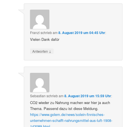
Franzl
schrieb
am
8. August 2019 um 04:45 Uhr
:
Vielen Dank dafür
↓
Antworten
Sebastian
schrieb
am
8. August 2019 um 15:59 Uhr
:
CO2 wieder zu Nahrung machen war hier ja auch
Thema. Passend dazu ist diese Meldung.
https://www.golem.de/news/solein-finnisches-
unternehmen-schafft-nahrungsmittel-aus-luft-1908-
143089.html