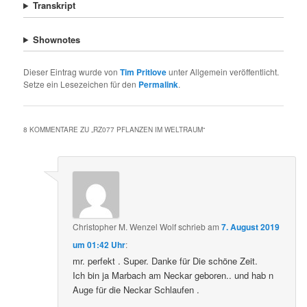
Transkript
Shownotes
Dieser Eintrag wurde von
Tim Pritlove
unter Allgemein veröffentlicht.
Setze ein Lesezeichen für den
Permalink
.
8 KOMMENTARE ZU „
RZ077 PFLANZEN IM WELTRAUM
“
Christopher M. Wenzel Wolf
schrieb
am
7. August 2019
um 01:42 Uhr
:
mr. perfekt . Super. Danke für Die schöne Zeit.
Ich bin ja Marbach am Neckar geboren.. und hab n
Auge für die Neckar Schlaufen .