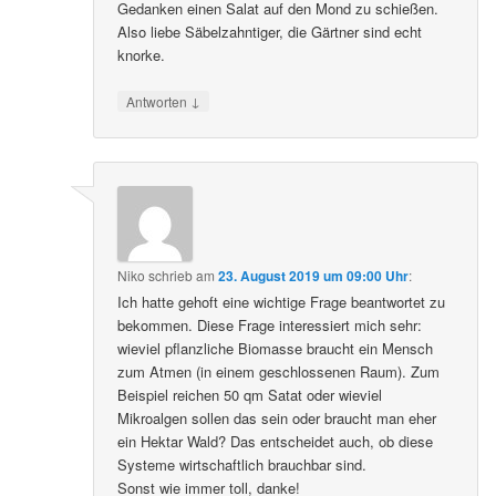
Gedanken einen Salat auf den Mond zu schießen.
Also liebe Säbelzahntiger, die Gärtner sind echt
knorke.
↓
Antworten
Niko
schrieb
am
23. August 2019 um 09:00 Uhr
:
Ich hatte gehoft eine wichtige Frage beantwortet zu
bekommen. Diese Frage interessiert mich sehr:
wieviel pflanzliche Biomasse braucht ein Mensch
zum Atmen (in einem geschlossenen Raum). Zum
Beispiel reichen 50 qm Satat oder wieviel
Mikroalgen sollen das sein oder braucht man eher
ein Hektar Wald? Das entscheidet auch, ob diese
Systeme wirtschaftlich brauchbar sind.
Sonst wie immer toll, danke!