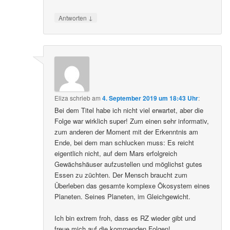
↓
Antworten
Eliza
schrieb
am
4. September 2019 um 18:43 Uhr
:
Bei dem Titel habe ich nicht viel erwartet, aber die
Folge war wirklich super! Zum einen sehr informativ,
zum anderen der Moment mit der Erkenntnis am
Ende, bei dem man schlucken muss: Es reicht
eigentlich nicht, auf dem Mars erfolgreich
Gewächshäuser aufzustellen und möglichst gutes
Essen zu züchten. Der Mensch braucht zum
Überleben das gesamte komplexe Ökosystem eines
Planeten. Seines Planeten, im Gleichgewicht.
Ich bin extrem froh, dass es RZ wieder gibt und
freue mich auf die kommenden Folgen!