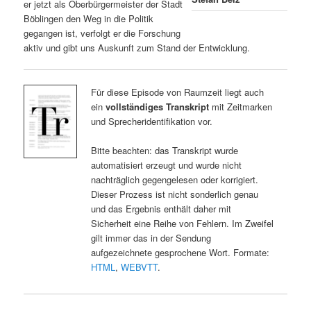
er jetzt als Oberbürgermeister der Stadt
Böblingen den Weg in die Politik
gegangen ist, verfolgt er die Forschung
aktiv und gibt uns Auskunft zum Stand der Entwicklung.
Für diese Episode von Raumzeit liegt auch
ein
vollständiges Transkript
mit Zeitmarken
und Sprecheridentifikation vor.
Bitte beachten: das Transkript wurde
automatisiert erzeugt und wurde nicht
nachträglich gegengelesen oder korrigiert.
Dieser Prozess ist nicht sonderlich genau
und das Ergebnis enthält daher mit
Sicherheit eine Reihe von Fehlern. Im Zweifel
gilt immer das in der Sendung
aufgezeichnete gesprochene Wort. Formate:
HTML
,
WEBVTT
.