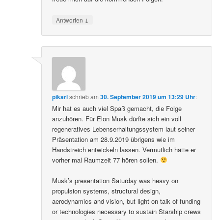
↓
Antworten
pikarl
schrieb
am
30. September 2019 um 13:29 Uhr
:
Mir hat es auch viel Spaß gemacht, die Folge
anzuhören. Für Elon Musk dürfte sich ein voll
regeneratives Lebenserhaltungssystem laut seiner
Präsentation am 28.9.2019 übrigens wie im
Handstreich entwickeln lassen. Vermutlich hätte er
vorher mal Raumzeit 77 hören sollen.
Musk’s presentation Saturday was heavy on
propulsion systems, structural design,
aerodynamics and vision, but light on talk of funding
or technologies necessary to sustain Starship crews