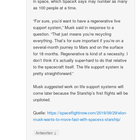
in space, which SpaceX says may number as many
as 100 people at a time.
“For sure, you’d want to have a regenerative live
support system,” Musk said in response to a
question. “That just means you’re recycling
everything. That’s for sure important if you’re on a
several-month journey to Mars and on the surface
for 18 months. Regenerative is kind of a necessity. I
don’t think it’s actually super-hard to do that relative
to the spacecraft itself. The life support system is
pretty straightforward.”
Musk suggested work on life support systems will
come later because the Starship’s first flights will be
unpiloted.
Quelle:
https://spaceflightnow.com/2019/09/29/elon-
musk-wants-to-move-fast-with-spacexs-starship/
↓
Antworten