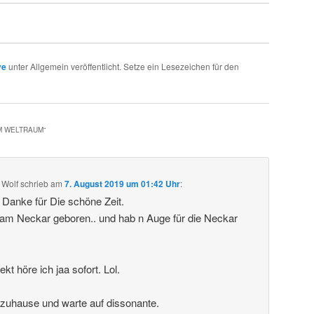
ve
unter Allgemein veröffentlicht. Setze ein Lesezeichen für den
IM WELTRAUM
“
 Wolf
schrieb
am
7. August 2019 um 01:42 Uhr
:
. Danke für Die schöne Zeit.
 am Neckar geboren.. und hab n Auge für die Neckar
t höre ich jaa sofort. Lol.
 zuhause und warte auf dissonante.