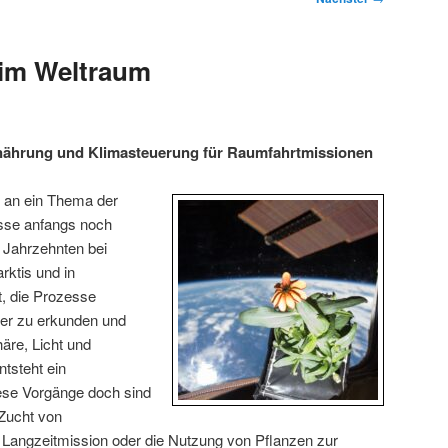
 im Weltraum
nährung und Klimasteuerung für Raumfahrtmissionen
 an ein Thema der
sse anfangs noch
 Jahrzehnten bei
rktis und in
, die Prozesse
iter zu erkunden und
äre, Licht und
ntsteht ein
se Vorgänge doch sind
 Zucht von
 Langzeitmission oder die Nutzung von Pflanzen zur