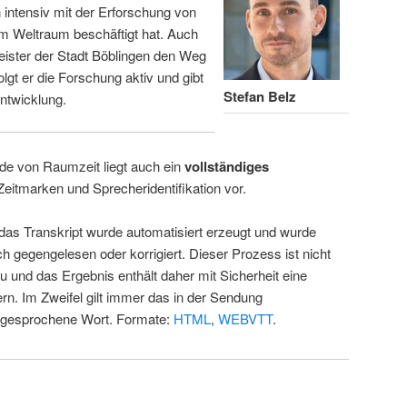
intensiv mit der Erforschung von
m Weltraum beschäftigt hat. Auch
eister der Stadt Böblingen den Weg
folgt er die Forschung aktiv und gibt
Stefan Belz
ntwicklung.
de von Raumzeit liegt auch ein
vollständiges
Zeitmarken und Sprecheridentifikation vor.
 das Transkript wurde automatisiert erzeugt und wurde
ch gegengelesen oder korrigiert. Dieser Prozess ist nicht
u und das Ergebnis enthält daher mit Sicherheit eine
rn. Im Zweifel gilt immer das in der Sendung
 gesprochene Wort. Formate:
HTML
,
WEBVTT
.