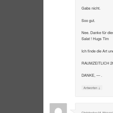
Gabs nicht.
Soo gut.
Nee. Danke für die
Salat ! Hugs Tim
Ich finde die Art u
RAUMZEITLICH 20
DANKE, — .
↓
Antworten
Christopher M. Wenzel