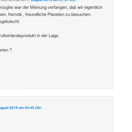
roughs war der Meinung verfangen, daš wir eigentlich
ben, fremde , freundliche Planeten zu besuchen.
sgelutscht.
uttoinlandsprodukt in der Lage,
arten ?
ugust 2019 um 04:45 Uhr
: