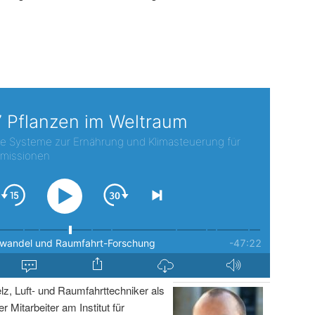
lz, Luft- und Raumfahrttechniker als
r Mitarbeiter am Institut für