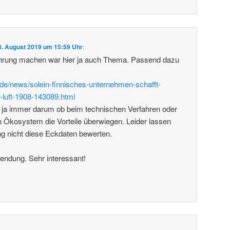
8. August 2019 um 15:59 Uhr
:
rung machen war hier ja auch Thema. Passend dazu
de/news/solein-finnisches-unternehmen-schafft-
-luft-1908-143089.html
 ja immer darum ob beim technischen Verfahren oder
 Ökosystem die Vorteile überwiegen. Leider lassen
ng nicht diese Eckdaten bewerten.
endung. Sehr interessant!