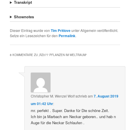
Transkript
Shownotes
Dieser Eintrag wurde von
Tim Pritlove
unter Allgemein veröffentlicht.
Setze ein Lesezeichen für den
Permalink
.
8 KOMMENTARE ZU „
RZ077 PFLANZEN IM WELTRAUM
“
Christopher M. Wenzel Wolf
schrieb
am
7. August 2019
um 01:42 Uhr
:
mr. perfekt . Super. Danke für Die schöne Zeit.
Ich bin ja Marbach am Neckar geboren.. und hab n
Auge für die Neckar Schlaufen .