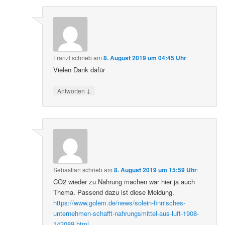
Franzl
schrieb
am
8. August 2019 um 04:45 Uhr
:
Vielen Dank dafür
↓
Antworten
Sebastian
schrieb
am
8. August 2019 um 15:59 Uhr
:
CO2 wieder zu Nahrung machen war hier ja auch
Thema. Passend dazu ist diese Meldung.
https://www.golem.de/news/solein-finnisches-
unternehmen-schafft-nahrungsmittel-aus-luft-1908-
143089.html