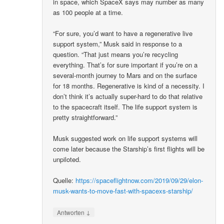
in space, which SpaceX says may number as many
as 100 people at a time.
“For sure, you’d want to have a regenerative live
support system,” Musk said in response to a
question. “That just means you’re recycling
everything. That’s for sure important if you’re on a
several-month journey to Mars and on the surface
for 18 months. Regenerative is kind of a necessity. I
don’t think it’s actually super-hard to do that relative
to the spacecraft itself. The life support system is
pretty straightforward.”
Musk suggested work on life support systems will
come later because the Starship’s first flights will be
unpiloted.
Quelle:
https://spaceflightnow.com/2019/09/29/elon-
musk-wants-to-move-fast-with-spacexs-starship/
↓
Antworten