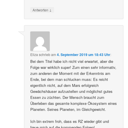
↓
Antworten
Eliza
schrieb
am
4. September 2019 um 18:43 Uhr
:
Bei dem Titel habe ich nicht viel erwartet, aber die
Folge war wirklich super! Zum einen sehr informativ,
zum anderen der Moment mit der Erkenntnis am
Ende, bei dem man schlucken muss: Es reicht
eigentlich nicht, auf dem Mars erfolgreich
Gewächshäuser aufzustellen und möglichst gutes
Essen zu züchten. Der Mensch braucht zum
Überleben das gesamte komplexe Ökosystem eines
Planeten. Seines Planeten, im Gleichgewicht.
Ich bin extrem froh, dass es RZ wieder gibt und
freue mich auf die kommenden Folgen!