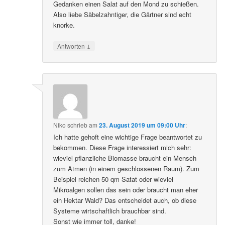
Gedanken einen Salat auf den Mond zu schießen.
Also liebe Säbelzahntiger, die Gärtner sind echt
knorke.
↓
Antworten
Niko
schrieb
am
23. August 2019 um 09:00 Uhr
:
Ich hatte gehoft eine wichtige Frage beantwortet zu
bekommen. Diese Frage interessiert mich sehr:
wieviel pflanzliche Biomasse braucht ein Mensch
zum Atmen (in einem geschlossenen Raum). Zum
Beispiel reichen 50 qm Satat oder wieviel
Mikroalgen sollen das sein oder braucht man eher
ein Hektar Wald? Das entscheidet auch, ob diese
Systeme wirtschaftlich brauchbar sind.
Sonst wie immer toll, danke!