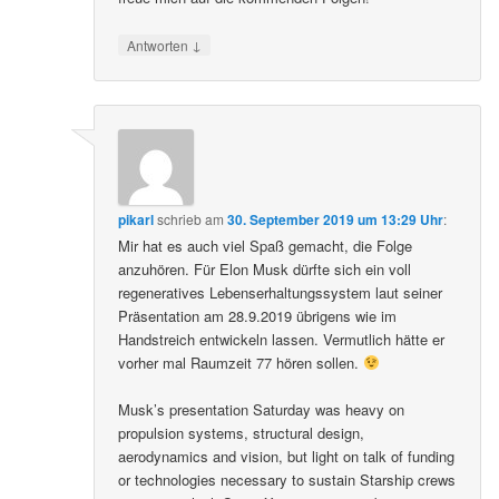
↓
Antworten
pikarl
schrieb
am
30. September 2019 um 13:29 Uhr
:
Mir hat es auch viel Spaß gemacht, die Folge
anzuhören. Für Elon Musk dürfte sich ein voll
regeneratives Lebenserhaltungssystem laut seiner
Präsentation am 28.9.2019 übrigens wie im
Handstreich entwickeln lassen. Vermutlich hätte er
vorher mal Raumzeit 77 hören sollen.
Musk’s presentation Saturday was heavy on
propulsion systems, structural design,
aerodynamics and vision, but light on talk of funding
or technologies necessary to sustain Starship crews