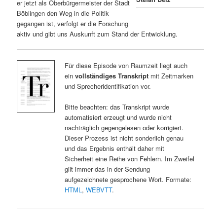
er jetzt als Oberbürgermeister der Stadt
Böblingen den Weg in die Politik
gegangen ist, verfolgt er die Forschung
aktiv und gibt uns Auskunft zum Stand der Entwicklung.
Für diese Episode von Raumzeit liegt auch
ein
vollständiges Transkript
mit Zeitmarken
und Sprecheridentifikation vor.
Bitte beachten: das Transkript wurde
automatisiert erzeugt und wurde nicht
nachträglich gegengelesen oder korrigiert.
Dieser Prozess ist nicht sonderlich genau
und das Ergebnis enthält daher mit
Sicherheit eine Reihe von Fehlern. Im Zweifel
gilt immer das in der Sendung
aufgezeichnete gesprochene Wort. Formate:
HTML
,
WEBVTT
.