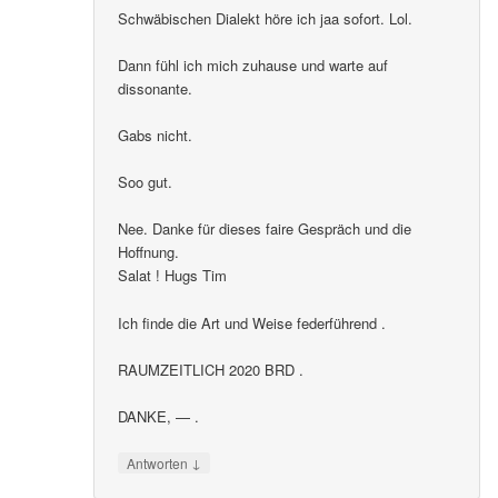
Schwäbischen Dialekt höre ich jaa sofort. Lol.
Dann fühl ich mich zuhause und warte auf
dissonante.
Gabs nicht.
Soo gut.
Nee. Danke für dieses faire Gespräch und die
Hoffnung.
Salat ! Hugs Tim
Ich finde die Art und Weise federführend .
RAUMZEITLICH 2020 BRD .
DANKE, — .
↓
Antworten