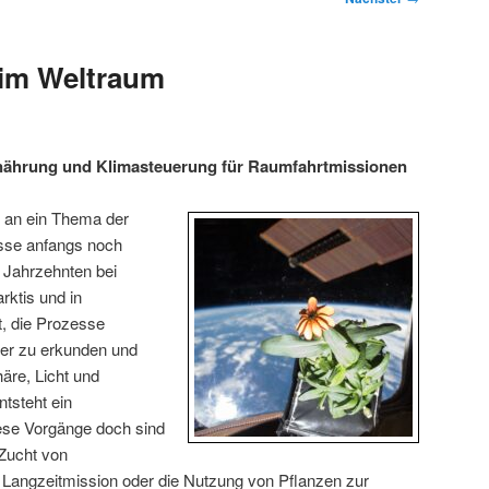
 im Weltraum
nährung und Klimasteuerung für Raumfahrtmissionen
 an ein Thema der
sse anfangs noch
 Jahrzehnten bei
rktis und in
, die Prozesse
iter zu erkunden und
äre, Licht und
ntsteht ein
se Vorgänge doch sind
 Zucht von
 Langzeitmission oder die Nutzung von Pflanzen zur