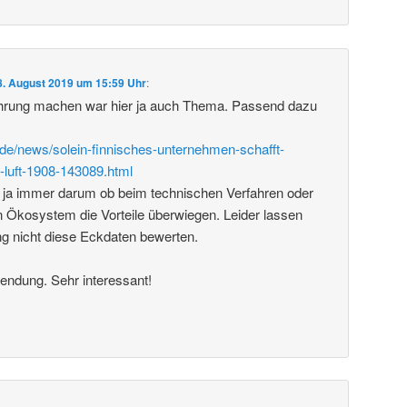
8. August 2019 um 15:59 Uhr
:
rung machen war hier ja auch Thema. Passend dazu
de/news/solein-finnisches-unternehmen-schafft-
-luft-1908-143089.html
 ja immer darum ob beim technischen Verfahren oder
 Ökosystem die Vorteile überwiegen. Leider lassen
ng nicht diese Eckdaten bewerten.
endung. Sehr interessant!