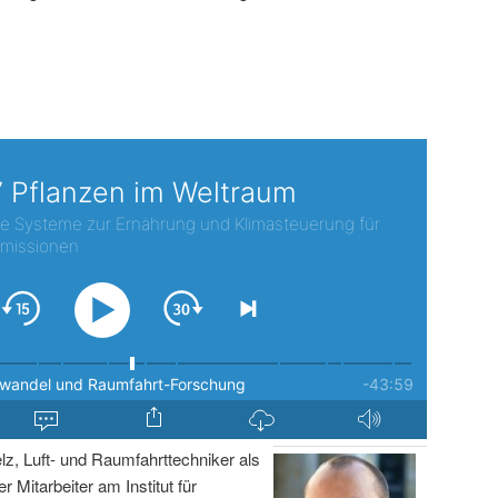
lz, Luft- und Raumfahrttechniker als
r Mitarbeiter am Institut für