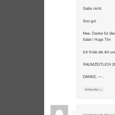
Gabs nicht.
Soo gut.
Nee. Danke für die
Salat ! Hugs Tim
Ich finde die Art u
RAUMZEITLICH 20
DANKE, — .
↓
Antworten
Christopher M. Wenzel