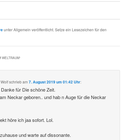
ve
unter Allgemein veröffentlicht. Setze ein Lesezeichen für den
IM WELTRAUM
“
 Wolf
schrieb
am
7. August 2019 um 01:42 Uhr
:
. Danke für Die schöne Zeit.
 am Neckar geboren.. und hab n Auge für die Neckar
t höre ich jaa sofort. Lol.
 zuhause und warte auf dissonante.