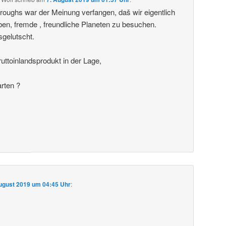
roughs war der Meinung verfangen, daš wir eigentlich
ben, fremde , freundliche Planeten zu besuchen.
sgelutscht.
uttoinlandsprodukt in der Lage,
arten ?
ugust 2019 um 04:45 Uhr
: