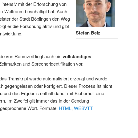
intensiv mit der Erforschung von
m Weltraum beschäftigt hat. Auch
eister der Stadt Böblingen den Weg
folgt er die Forschung aktiv und gibt
Stefan Belz
ntwicklung.
de von Raumzeit liegt auch ein
vollständiges
Zeitmarken und Sprecheridentifikation vor.
 das Transkript wurde automatisiert erzeugt und wurde
ch gegengelesen oder korrigiert. Dieser Prozess ist nicht
u und das Ergebnis enthält daher mit Sicherheit eine
rn. Im Zweifel gilt immer das in der Sendung
 gesprochene Wort. Formate:
HTML
,
WEBVTT
.