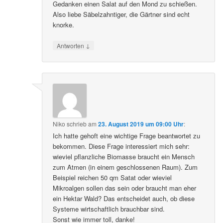
Gedanken einen Salat auf den Mond zu schießen.
Also liebe Säbelzahntiger, die Gärtner sind echt
knorke.
↓
Antworten
Niko
schrieb
am
23. August 2019 um 09:00 Uhr
:
Ich hatte gehoft eine wichtige Frage beantwortet zu
bekommen. Diese Frage interessiert mich sehr:
wieviel pflanzliche Biomasse braucht ein Mensch
zum Atmen (in einem geschlossenen Raum). Zum
Beispiel reichen 50 qm Satat oder wieviel
Mikroalgen sollen das sein oder braucht man eher
ein Hektar Wald? Das entscheidet auch, ob diese
Systeme wirtschaftlich brauchbar sind.
Sonst wie immer toll, danke!