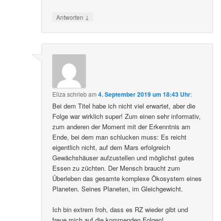
↓
Antworten
Eliza
schrieb
am
4. September 2019 um 18:43 Uhr
:
Bei dem Titel habe ich nicht viel erwartet, aber die
Folge war wirklich super! Zum einen sehr informativ,
zum anderen der Moment mit der Erkenntnis am
Ende, bei dem man schlucken muss: Es reicht
eigentlich nicht, auf dem Mars erfolgreich
Gewächshäuser aufzustellen und möglichst gutes
Essen zu züchten. Der Mensch braucht zum
Überleben das gesamte komplexe Ökosystem eines
Planeten. Seines Planeten, im Gleichgewicht.
Ich bin extrem froh, dass es RZ wieder gibt und
freue mich auf die kommenden Folgen!