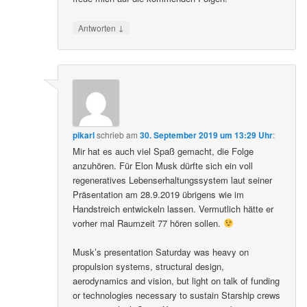
↓
Antworten
pikarl
schrieb
am
30. September 2019 um 13:29 Uhr
:
Mir hat es auch viel Spaß gemacht, die Folge
anzuhören. Für Elon Musk dürfte sich ein voll
regeneratives Lebenserhaltungssystem laut seiner
Präsentation am 28.9.2019 übrigens wie im
Handstreich entwickeln lassen. Vermutlich hätte er
vorher mal Raumzeit 77 hören sollen.
Musk’s presentation Saturday was heavy on
propulsion systems, structural design,
aerodynamics and vision, but light on talk of funding
or technologies necessary to sustain Starship crews