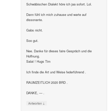
Schwäbischen Dialekt höre ich jaa sofort. Lol.
Dann fühl ich mich zuhause und warte auf
dissonante.
Gabs nicht.
Soo gut.
Nee. Danke für dieses faire Gespräch und die
Hoffnung.
Salat ! Hugs Tim
Ich finde die Art und Weise federführend .
RAUMZEITLICH 2020 BRD .
DANKE, — .
↓
Antworten