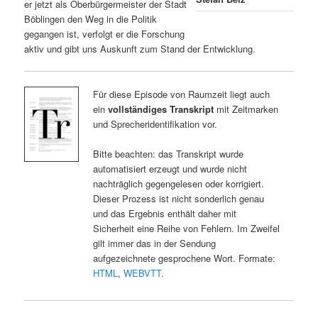
er jetzt als Oberbürgermeister der Stadt
Böblingen den Weg in die Politik
gegangen ist, verfolgt er die Forschung
aktiv und gibt uns Auskunft zum Stand der Entwicklung.
Für diese Episode von Raumzeit liegt auch
ein
vollständiges Transkript
mit Zeitmarken
und Sprecheridentifikation vor.
Bitte beachten: das Transkript wurde
automatisiert erzeugt und wurde nicht
nachträglich gegengelesen oder korrigiert.
Dieser Prozess ist nicht sonderlich genau
und das Ergebnis enthält daher mit
Sicherheit eine Reihe von Fehlern. Im Zweifel
gilt immer das in der Sendung
aufgezeichnete gesprochene Wort. Formate:
HTML
,
WEBVTT
.