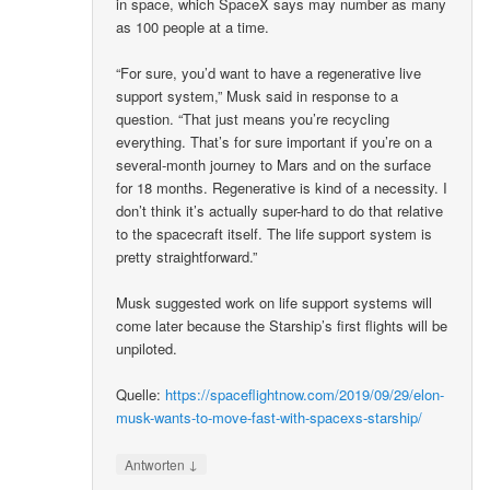
in space, which SpaceX says may number as many
as 100 people at a time.
“For sure, you’d want to have a regenerative live
support system,” Musk said in response to a
question. “That just means you’re recycling
everything. That’s for sure important if you’re on a
several-month journey to Mars and on the surface
for 18 months. Regenerative is kind of a necessity. I
don’t think it’s actually super-hard to do that relative
to the spacecraft itself. The life support system is
pretty straightforward.”
Musk suggested work on life support systems will
come later because the Starship’s first flights will be
unpiloted.
Quelle:
https://spaceflightnow.com/2019/09/29/elon-
musk-wants-to-move-fast-with-spacexs-starship/
↓
Antworten