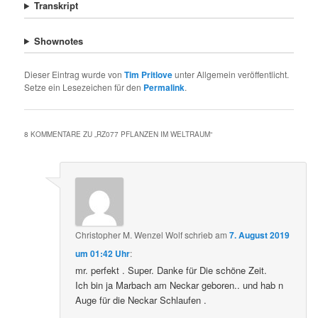
Transkript
Shownotes
Dieser Eintrag wurde von
Tim Pritlove
unter Allgemein veröffentlicht.
Setze ein Lesezeichen für den
Permalink
.
8 KOMMENTARE ZU „
RZ077 PFLANZEN IM WELTRAUM
“
Christopher M. Wenzel Wolf
schrieb
am
7. August 2019
um 01:42 Uhr
:
mr. perfekt . Super. Danke für Die schöne Zeit.
Ich bin ja Marbach am Neckar geboren.. und hab n
Auge für die Neckar Schlaufen .