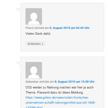
Franzl
schrieb
am
8. August 2019 um 04:45 Uhr
:
Vielen Dank dafür
↓
Antworten
Sebastian
schrieb
am
8. August 2019 um 15:59 Uhr
:
CO2 wieder zu Nahrung machen war hier ja auch
Thema. Passend dazu ist diese Meldung.
https://www.golem.de/news/solein-finnisches-
unternehmen-schafft-nahrungsmittel-aus-luft-1908-
143089.html