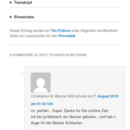
Transkript
Shownotes
Dieser Eintrag wurde von
Tim Pritlove
unter Allgemein veröffentlicht.
Setze ein Lesezeichen für den
Permalink
.
8 KOMMENTARE ZU „
RZ077 PFLANZEN IM WELTRAUM
“
Christopher M. Wenzel Wolf
schrieb
am
7. August 2019
um 01:42 Uhr
:
mr. perfekt . Super. Danke für Die schöne Zeit.
Ich bin ja Marbach am Neckar geboren.. und hab n
Auge für die Neckar Schlaufen .