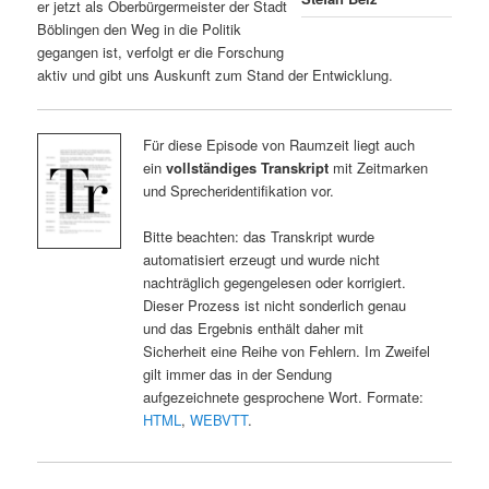
er jetzt als Oberbürgermeister der Stadt
Böblingen den Weg in die Politik
gegangen ist, verfolgt er die Forschung
aktiv und gibt uns Auskunft zum Stand der Entwicklung.
Für diese Episode von Raumzeit liegt auch
ein
vollständiges Transkript
mit Zeitmarken
und Sprecheridentifikation vor.
Bitte beachten: das Transkript wurde
automatisiert erzeugt und wurde nicht
nachträglich gegengelesen oder korrigiert.
Dieser Prozess ist nicht sonderlich genau
und das Ergebnis enthält daher mit
Sicherheit eine Reihe von Fehlern. Im Zweifel
gilt immer das in der Sendung
aufgezeichnete gesprochene Wort. Formate:
HTML
,
WEBVTT
.