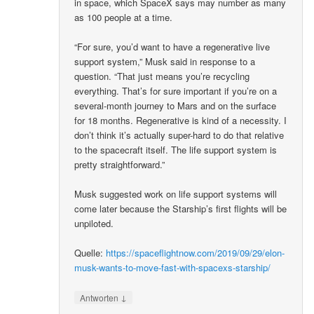
in space, which SpaceX says may number as many
as 100 people at a time.
“For sure, you’d want to have a regenerative live
support system,” Musk said in response to a
question. “That just means you’re recycling
everything. That’s for sure important if you’re on a
several-month journey to Mars and on the surface
for 18 months. Regenerative is kind of a necessity. I
don’t think it’s actually super-hard to do that relative
to the spacecraft itself. The life support system is
pretty straightforward.”
Musk suggested work on life support systems will
come later because the Starship’s first flights will be
unpiloted.
Quelle:
https://spaceflightnow.com/2019/09/29/elon-
musk-wants-to-move-fast-with-spacexs-starship/
↓
Antworten