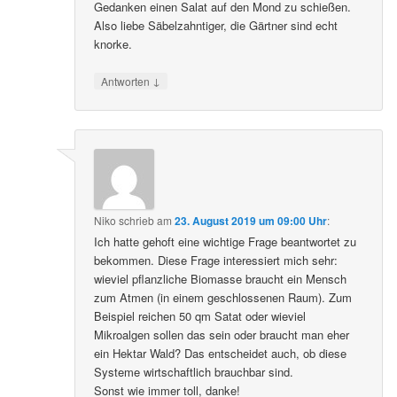
Gedanken einen Salat auf den Mond zu schießen.
Also liebe Säbelzahntiger, die Gärtner sind echt
knorke.
↓
Antworten
Niko
schrieb
am
23. August 2019 um 09:00 Uhr
:
Ich hatte gehoft eine wichtige Frage beantwortet zu
bekommen. Diese Frage interessiert mich sehr:
wieviel pflanzliche Biomasse braucht ein Mensch
zum Atmen (in einem geschlossenen Raum). Zum
Beispiel reichen 50 qm Satat oder wieviel
Mikroalgen sollen das sein oder braucht man eher
ein Hektar Wald? Das entscheidet auch, ob diese
Systeme wirtschaftlich brauchbar sind.
Sonst wie immer toll, danke!