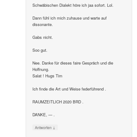
Schwäbischen Dialekt höre ich jaa sofort. Lol.
Dann fühl ich mich zuhause und warte auf
dissonante.
Gabs nicht.
Soo gut.
Nee. Danke für dieses faire Gespräch und die
Hoffnung.
Salat ! Hugs Tim
Ich finde die Art und Weise federführend .
RAUMZEITLICH 2020 BRD .
DANKE, — .
↓
Antworten