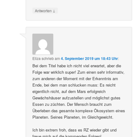
↓
Antworten
Eliza
schrieb
am
4. September 2019 um 18:43 Uhr
:
Bei dem Titel habe ich nicht viel erwartet, aber die
Folge war wirklich super! Zum einen sehr informativ,
zum anderen der Moment mit der Erkenntnis am
Ende, bei dem man schlucken muss: Es reicht
eigentlich nicht, auf dem Mars erfolgreich
Gewächshäuser aufzustellen und möglichst gutes
Essen zu züchten. Der Mensch braucht zum
Überleben das gesamte komplexe Ökosystem eines
Planeten. Seines Planeten, im Gleichgewicht.
Ich bin extrem froh, dass es RZ wieder gibt und
freue mich auf die kommenden Folgen!