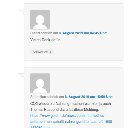
Franzl
schrieb
am
8. August 2019 um 04:45 Uhr
:
Vielen Dank dafür
↓
Antworten
Sebastian
schrieb
am
8. August 2019 um 15:59 Uhr
:
CO2 wieder zu Nahrung machen war hier ja auch
Thema. Passend dazu ist diese Meldung.
https://www.golem.de/news/solein-finnisches-
unternehmen-schafft-nahrungsmittel-aus-luft-1908-
143089.html