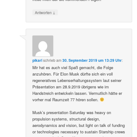
↓
Antworten
pikarl
schrieb
am
30. September 2019 um 13:29 Uhr
:
Mir hat es auch viel Spaß gemacht, die Folge
anzuhören. Für Elon Musk dürfte sich ein voll
regeneratives Lebenserhaltungssystem laut seiner
Präsentation am 28.9.2019 übrigens wie im
Handstreich entwickeln lassen. Vermutlich hätte er
vorher mal Raumzeit 77 hören sollen.
Musk’s presentation Saturday was heavy on
propulsion systems, structural design,
aerodynamics and vision, but light on talk of funding
or technologies necessary to sustain Starship crews