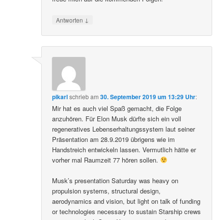
↓
Antworten
pikarl
schrieb
am
30. September 2019 um 13:29 Uhr
:
Mir hat es auch viel Spaß gemacht, die Folge
anzuhören. Für Elon Musk dürfte sich ein voll
regeneratives Lebenserhaltungssystem laut seiner
Präsentation am 28.9.2019 übrigens wie im
Handstreich entwickeln lassen. Vermutlich hätte er
vorher mal Raumzeit 77 hören sollen.
Musk’s presentation Saturday was heavy on
propulsion systems, structural design,
aerodynamics and vision, but light on talk of funding
or technologies necessary to sustain Starship crews