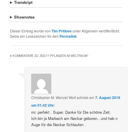
Transkript
Shownotes
Dieser Eintrag wurde von
Tim Pritlove
unter Allgemein veröffentlicht.
Setze ein Lesezeichen für den
Permalink
.
8 KOMMENTARE ZU „
RZ077 PFLANZEN IM WELTRAUM
“
Christopher M. Wenzel Wolf
schrieb
am
7. August 2019
um 01:42 Uhr
:
mr. perfekt . Super. Danke für Die schöne Zeit.
Ich bin ja Marbach am Neckar geboren.. und hab n
Auge für die Neckar Schlaufen .