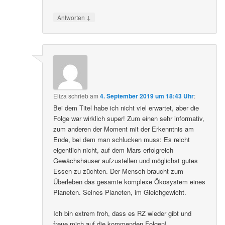
↓
Antworten
Eliza
schrieb
am
4. September 2019 um 18:43 Uhr
:
Bei dem Titel habe ich nicht viel erwartet, aber die
Folge war wirklich super! Zum einen sehr informativ,
zum anderen der Moment mit der Erkenntnis am
Ende, bei dem man schlucken muss: Es reicht
eigentlich nicht, auf dem Mars erfolgreich
Gewächshäuser aufzustellen und möglichst gutes
Essen zu züchten. Der Mensch braucht zum
Überleben das gesamte komplexe Ökosystem eines
Planeten. Seines Planeten, im Gleichgewicht.
Ich bin extrem froh, dass es RZ wieder gibt und
freue mich auf die kommenden Folgen!