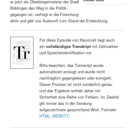
er jetzt als Oberbürgermeister der Stadt
Böblingen den Weg in die Politik
gegangen ist, verfolgt er die Forschung
aktiv und gibt uns Auskunft zum Stand der Entwicklung.
Für diese Episode von Raumzeit liegt auch
ein
vollständiges Transkript
mit Zeitmarken
und Sprecheridentifikation vor.
Bitte beachten: das Transkript wurde
automatisiert erzeugt und wurde nicht
nachträglich gegengelesen oder korrigiert.
Dieser Prozess ist nicht sonderlich genau
und das Ergebnis enthält daher mit
Sicherheit eine Reihe von Fehlern. Im Zweifel
gilt immer das in der Sendung
aufgezeichnete gesprochene Wort. Formate:
HTML
,
WEBVTT
.