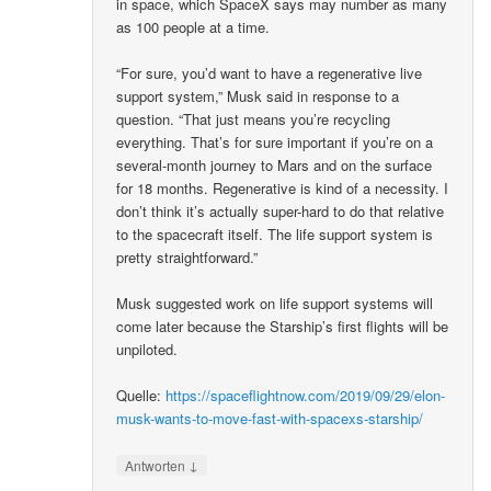
in space, which SpaceX says may number as many
as 100 people at a time.
“For sure, you’d want to have a regenerative live
support system,” Musk said in response to a
question. “That just means you’re recycling
everything. That’s for sure important if you’re on a
several-month journey to Mars and on the surface
for 18 months. Regenerative is kind of a necessity. I
don’t think it’s actually super-hard to do that relative
to the spacecraft itself. The life support system is
pretty straightforward.”
Musk suggested work on life support systems will
come later because the Starship’s first flights will be
unpiloted.
Quelle:
https://spaceflightnow.com/2019/09/29/elon-
musk-wants-to-move-fast-with-spacexs-starship/
↓
Antworten