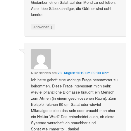
Gedanken einen Salat auf den Mond zu schießen.
Also liebe Säbelzahntiger, die Gärtner sind echt
knorke.
↓
Antworten
Niko
schrieb
am
23. August 2019 um 09:00 Uhr
:
Ich hatte gehoft eine wichtige Frage beantwortet zu
bekommen. Diese Frage interessiert mich sehr:
wieviel pflanzliche Biomasse braucht ein Mensch
zum Atmen (in einem geschlossenen Raum). Zum
Beispiel reichen 50 qm Satat oder wieviel
Mikroalgen sollen das sein oder braucht man eher
ein Hektar Wald? Das entscheidet auch, ob diese
Systeme wirtschaftlich brauchbar sind.
Sonst wie immer toll, danke!