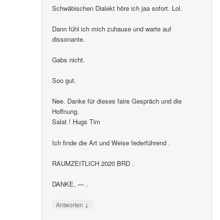
Schwäbischen Dialekt höre ich jaa sofort. Lol.
Dann fühl ich mich zuhause und warte auf
dissonante.
Gabs nicht.
Soo gut.
Nee. Danke für dieses faire Gespräch und die
Hoffnung.
Salat ! Hugs Tim
Ich finde die Art und Weise federführend .
RAUMZEITLICH 2020 BRD .
DANKE, — .
↓
Antworten