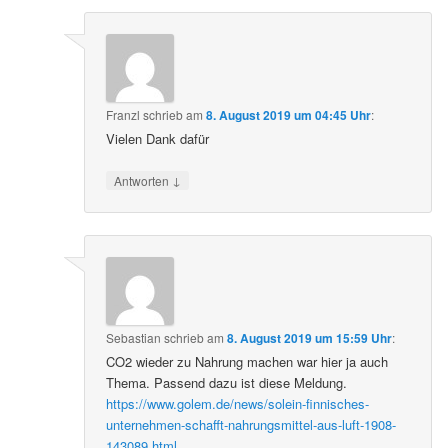
Franzl
schrieb
am
8. August 2019 um 04:45 Uhr
:
Vielen Dank dafür
↓
Antworten
Sebastian
schrieb
am
8. August 2019 um 15:59 Uhr
:
CO2 wieder zu Nahrung machen war hier ja auch
Thema. Passend dazu ist diese Meldung.
https://www.golem.de/news/solein-finnisches-
unternehmen-schafft-nahrungsmittel-aus-luft-1908-
143089.html