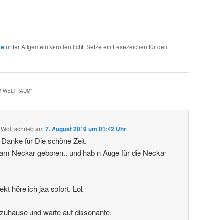
ve
unter Allgemein veröffentlicht. Setze ein Lesezeichen für den
IM WELTRAUM
“
 Wolf
schrieb
am
7. August 2019 um 01:42 Uhr
:
. Danke für Die schöne Zeit.
 am Neckar geboren.. und hab n Auge für die Neckar
t höre ich jaa sofort. Lol.
 zuhause und warte auf dissonante.