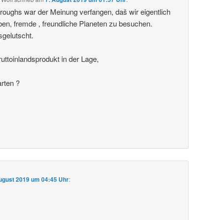
roughs war der Meinung verfangen, daš wir eigentlich
ben, fremde , freundliche Planeten zu besuchen.
sgelutscht.
uttoinlandsprodukt in der Lage,
arten ?
ugust 2019 um 04:45 Uhr
: