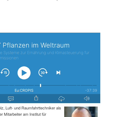
lz, Luft- und Raumfahrttechniker als
r Mitarbeiter am Institut für