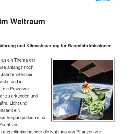
 im Weltraum
nährung und Klimasteuerung für Raumfahrtmissionen
 an ein Thema der
sse anfangs noch
 Jahrzehnten bei
rktis und in
, die Prozesse
iter zu erkunden und
äre, Licht und
ntsteht ein
se Vorgänge doch sind
 Zucht von
 Langzeitmission oder die Nutzung von Pflanzen zur