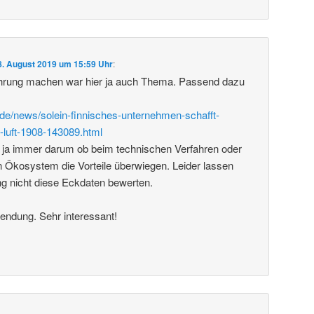
8. August 2019 um 15:59 Uhr
:
rung machen war hier ja auch Thema. Passend dazu
de/news/solein-finnisches-unternehmen-schafft-
-luft-1908-143089.html
 ja immer darum ob beim technischen Verfahren oder
 Ökosystem die Vorteile überwiegen. Leider lassen
ng nicht diese Eckdaten bewerten.
endung. Sehr interessant!