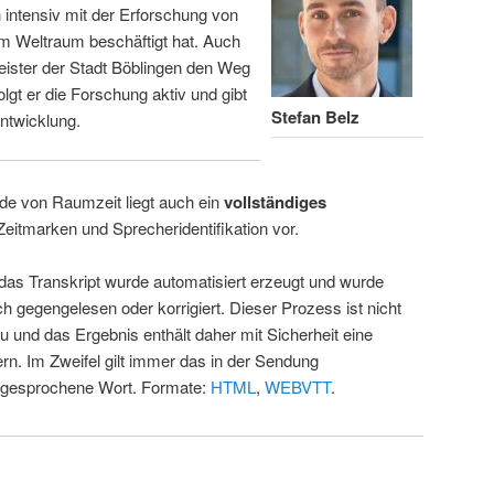
intensiv mit der Erforschung von
m Weltraum beschäftigt hat. Auch
eister der Stadt Böblingen den Weg
folgt er die Forschung aktiv und gibt
Stefan Belz
ntwicklung.
de von Raumzeit liegt auch ein
vollständiges
Zeitmarken und Sprecheridentifikation vor.
 das Transkript wurde automatisiert erzeugt und wurde
ch gegengelesen oder korrigiert. Dieser Prozess ist nicht
u und das Ergebnis enthält daher mit Sicherheit eine
rn. Im Zweifel gilt immer das in der Sendung
 gesprochene Wort. Formate:
HTML
,
WEBVTT
.