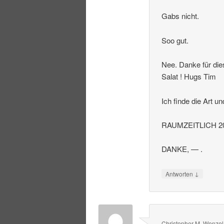
Gabs nicht.
Soo gut.
Nee. Danke für die
Salat ! Hugs Tim
Ich finde die Art u
RAUMZEITLICH 20
DANKE, — .
↓
Antworten
Christopher M. Wenzel