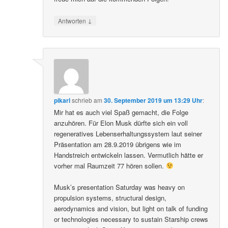
↓
Antworten
pikarl
schrieb
am
30. September 2019 um 13:29 Uhr
:
Mir hat es auch viel Spaß gemacht, die Folge
anzuhören. Für Elon Musk dürfte sich ein voll
regeneratives Lebenserhaltungssystem laut seiner
Präsentation am 28.9.2019 übrigens wie im
Handstreich entwickeln lassen. Vermutlich hätte er
vorher mal Raumzeit 77 hören sollen.
Musk’s presentation Saturday was heavy on
propulsion systems, structural design,
aerodynamics and vision, but light on talk of funding
or technologies necessary to sustain Starship crews