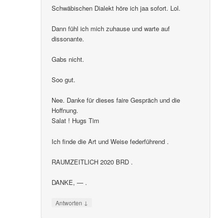
Schwäbischen Dialekt höre ich jaa sofort. Lol.
Dann fühl ich mich zuhause und warte auf
dissonante.
Gabs nicht.
Soo gut.
Nee. Danke für dieses faire Gespräch und die
Hoffnung.
Salat ! Hugs Tim
Ich finde die Art und Weise federführend .
RAUMZEITLICH 2020 BRD .
DANKE, — .
↓
Antworten