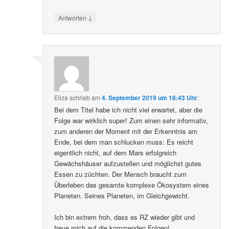
↓
Antworten
Eliza
schrieb
am
4. September 2019 um 18:43 Uhr
:
Bei dem Titel habe ich nicht viel erwartet, aber die
Folge war wirklich super! Zum einen sehr informativ,
zum anderen der Moment mit der Erkenntnis am
Ende, bei dem man schlucken muss: Es reicht
eigentlich nicht, auf dem Mars erfolgreich
Gewächshäuser aufzustellen und möglichst gutes
Essen zu züchten. Der Mensch braucht zum
Überleben das gesamte komplexe Ökosystem eines
Planeten. Seines Planeten, im Gleichgewicht.
Ich bin extrem froh, dass es RZ wieder gibt und
freue mich auf die kommenden Folgen!