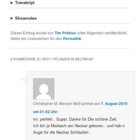
Transkript
Shownotes
Dieser Eintrag wurde von
Tim Pritlove
unter Allgemein veröffentlicht.
Setze ein Lesezeichen für den
Permalink
.
8 KOMMENTARE ZU „
RZ077 PFLANZEN IM WELTRAUM
“
Christopher M. Wenzel Wolf
schrieb
am
7. August 2019
um 01:42 Uhr
:
mr. perfekt . Super. Danke für Die schöne Zeit.
Ich bin ja Marbach am Neckar geboren.. und hab n
Auge für die Neckar Schlaufen .