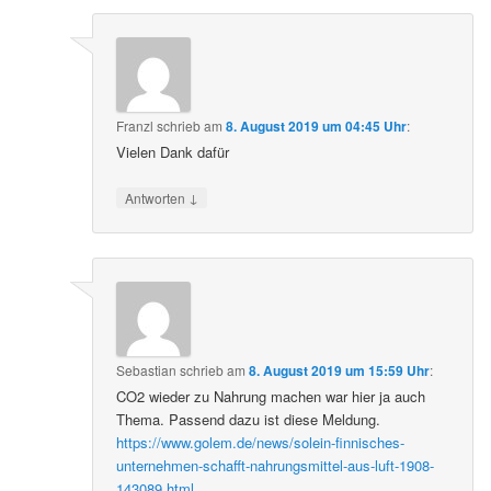
Franzl
schrieb
am
8. August 2019 um 04:45 Uhr
:
Vielen Dank dafür
↓
Antworten
Sebastian
schrieb
am
8. August 2019 um 15:59 Uhr
:
CO2 wieder zu Nahrung machen war hier ja auch
Thema. Passend dazu ist diese Meldung.
https://www.golem.de/news/solein-finnisches-
unternehmen-schafft-nahrungsmittel-aus-luft-1908-
143089.html