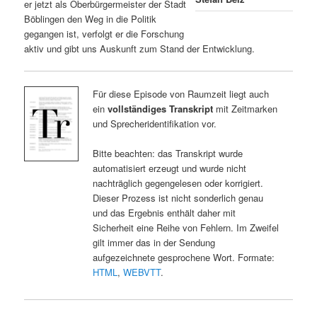
er jetzt als Oberbürgermeister der Stadt
Böblingen den Weg in die Politik
gegangen ist, verfolgt er die Forschung
aktiv und gibt uns Auskunft zum Stand der Entwicklung.
Für diese Episode von Raumzeit liegt auch
ein
vollständiges Transkript
mit Zeitmarken
und Sprecheridentifikation vor.
Bitte beachten: das Transkript wurde
automatisiert erzeugt und wurde nicht
nachträglich gegengelesen oder korrigiert.
Dieser Prozess ist nicht sonderlich genau
und das Ergebnis enthält daher mit
Sicherheit eine Reihe von Fehlern. Im Zweifel
gilt immer das in der Sendung
aufgezeichnete gesprochene Wort. Formate:
HTML
,
WEBVTT
.