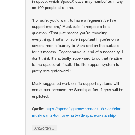
in space, which SpaceX says may number as many
as 100 people at a time.
“For sure, you’d want to have a regenerative live
support system,” Musk said in response to a
question. “That just means you’re recycling
everything. That’s for sure important if you’re on a
several-month journey to Mars and on the surface
for 18 months. Regenerative is kind of a necessity. I
don’t think it’s actually super-hard to do that relative
to the spacecraft itself. The life support system is
pretty straightforward.”
Musk suggested work on life support systems will
come later because the Starship’s first flights will be
unpiloted.
Quelle:
https://spaceflightnow.com/2019/09/29/elon-
musk-wants-to-move-fast-with-spacexs-starship/
↓
Antworten