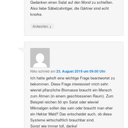
Gedanken einen Salat auf den Mond zu schießen.
Also liebe Säbelzahntiger, die Gärtner sind echt
knorke.
↓
Antworten
Niko
schrieb
am
23. August 2019 um 09:00 Uhr
:
Ich hatte gehoft eine wichtige Frage beantwortet zu
bekommen. Diese Frage interessiert mich sehr:
wieviel pflanzliche Biomasse braucht ein Mensch
zum Atmen (in einem geschlossenen Raum). Zum
Beispiel reichen 50 qm Satat oder wieviel
Mikroalgen sollen das sein oder braucht man eher
ein Hektar Wald? Das entscheidet auch, ob diese
Systeme wirtschaftlich brauchbar sind.
Sonst wie immer toll, danke!