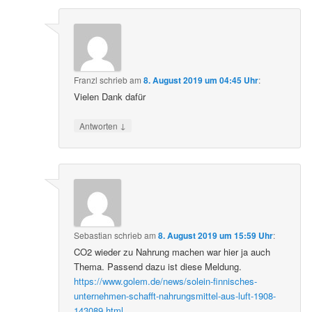
Franzl
schrieb
am
8. August 2019 um 04:45 Uhr
:
Vielen Dank dafür
↓
Antworten
Sebastian
schrieb
am
8. August 2019 um 15:59 Uhr
:
CO2 wieder zu Nahrung machen war hier ja auch
Thema. Passend dazu ist diese Meldung.
https://www.golem.de/news/solein-finnisches-
unternehmen-schafft-nahrungsmittel-aus-luft-1908-
143089.html