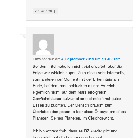
↓
Antworten
Eliza
schrieb
am
4. September 2019 um 18:43 Uhr
:
Bei dem Titel habe ich nicht viel erwartet, aber die
Folge war wirklich super! Zum einen sehr informativ,
zum anderen der Moment mit der Erkenntnis am
Ende, bei dem man schlucken muss: Es reicht
eigentlich nicht, auf dem Mars erfolgreich
Gewächshäuser aufzustellen und möglichst gutes
Essen zu züchten. Der Mensch braucht zum
Überleben das gesamte komplexe Ökosystem eines
Planeten. Seines Planeten, im Gleichgewicht.
Ich bin extrem froh, dass es RZ wieder gibt und
freue mich auf die kommenden Folgen!