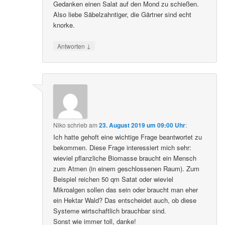
Gedanken einen Salat auf den Mond zu schießen.
Also liebe Säbelzahntiger, die Gärtner sind echt
knorke.
↓
Antworten
Niko
schrieb
am
23. August 2019 um 09:00 Uhr
:
Ich hatte gehoft eine wichtige Frage beantwortet zu
bekommen. Diese Frage interessiert mich sehr:
wieviel pflanzliche Biomasse braucht ein Mensch
zum Atmen (in einem geschlossenen Raum). Zum
Beispiel reichen 50 qm Satat oder wieviel
Mikroalgen sollen das sein oder braucht man eher
ein Hektar Wald? Das entscheidet auch, ob diese
Systeme wirtschaftlich brauchbar sind.
Sonst wie immer toll, danke!