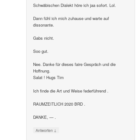
Schwäbischen Dialekt höre ich jaa sofort. Lol.
Dann fühl ich mich zuhause und warte auf
dissonante.
Gabs nicht.
Soo gut.
Nee. Danke für dieses faire Gespräch und die
Hoffnung.
Salat ! Hugs Tim
Ich finde die Art und Weise federführend .
RAUMZEITLICH 2020 BRD .
DANKE, — .
↓
Antworten