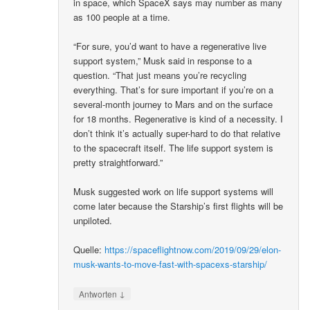
in space, which SpaceX says may number as many
as 100 people at a time.
“For sure, you’d want to have a regenerative live
support system,” Musk said in response to a
question. “That just means you’re recycling
everything. That’s for sure important if you’re on a
several-month journey to Mars and on the surface
for 18 months. Regenerative is kind of a necessity. I
don’t think it’s actually super-hard to do that relative
to the spacecraft itself. The life support system is
pretty straightforward.”
Musk suggested work on life support systems will
come later because the Starship’s first flights will be
unpiloted.
Quelle:
https://spaceflightnow.com/2019/09/29/elon-
musk-wants-to-move-fast-with-spacexs-starship/
↓
Antworten