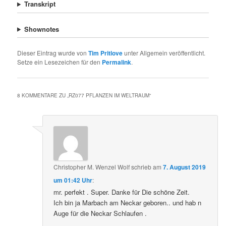
Transkript
Shownotes
Dieser Eintrag wurde von
Tim Pritlove
unter Allgemein veröffentlicht.
Setze ein Lesezeichen für den
Permalink
.
8 KOMMENTARE ZU „
RZ077 PFLANZEN IM WELTRAUM
“
Christopher M. Wenzel Wolf
schrieb
am
7. August 2019
um 01:42 Uhr
:
mr. perfekt . Super. Danke für Die schöne Zeit.
Ich bin ja Marbach am Neckar geboren.. und hab n
Auge für die Neckar Schlaufen .