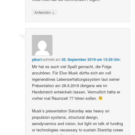
↓
Antworten
pikarl
schrieb
am
30. September 2019 um 13:29 Uhr
:
Mir hat es auch viel Spaß gemacht, die Folge
anzuhören. Für Elon Musk dürfte sich ein voll
regeneratives Lebenserhaltungssystem laut seiner
Präsentation am 28.9.2019 übrigens wie im
Handstreich entwickeln lassen. Vermutlich hätte er
vorher mal Raumzeit 77 hören sollen.
Musk’s presentation Saturday was heavy on
propulsion systems, structural design,
aerodynamics and vision, but light on talk of funding
or technologies necessary to sustain Starship crews