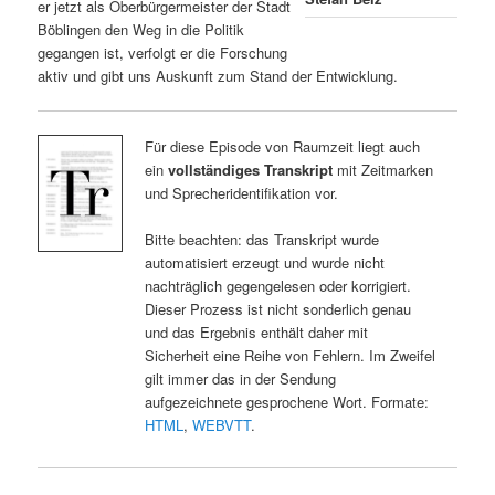
er jetzt als Oberbürgermeister der Stadt
Böblingen den Weg in die Politik
gegangen ist, verfolgt er die Forschung
aktiv und gibt uns Auskunft zum Stand der Entwicklung.
Für diese Episode von Raumzeit liegt auch
ein
vollständiges Transkript
mit Zeitmarken
und Sprecheridentifikation vor.
Bitte beachten: das Transkript wurde
automatisiert erzeugt und wurde nicht
nachträglich gegengelesen oder korrigiert.
Dieser Prozess ist nicht sonderlich genau
und das Ergebnis enthält daher mit
Sicherheit eine Reihe von Fehlern. Im Zweifel
gilt immer das in der Sendung
aufgezeichnete gesprochene Wort. Formate:
HTML
,
WEBVTT
.