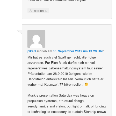
↓
Antworten
pikarl
schrieb
am
30. September 2019 um 13:29 Uhr
:
Mir hat es auch viel Spaß gemacht, die Folge
anzuhören. Für Elon Musk dürfte sich ein voll
regeneratives Lebenserhaltungssystem laut seiner
Präsentation am 28.9.2019 übrigens wie im
Handstreich entwickeln lassen. Vermutlich hätte er
vorher mal Raumzeit 77 hören sollen.
Musk’s presentation Saturday was heavy on
propulsion systems, structural design,
aerodynamics and vision, but light on talk of funding
or technologies necessary to sustain Starship crews