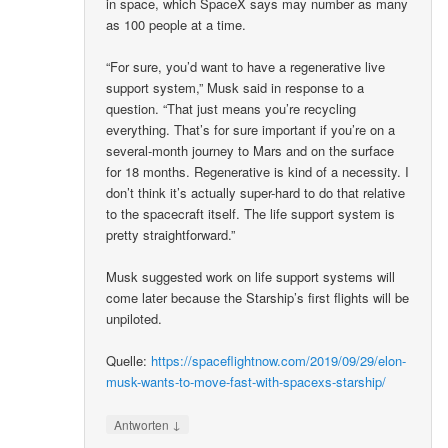
in space, which SpaceX says may number as many
as 100 people at a time.
“For sure, you’d want to have a regenerative live
support system,” Musk said in response to a
question. “That just means you’re recycling
everything. That’s for sure important if you’re on a
several-month journey to Mars and on the surface
for 18 months. Regenerative is kind of a necessity. I
don’t think it’s actually super-hard to do that relative
to the spacecraft itself. The life support system is
pretty straightforward.”
Musk suggested work on life support systems will
come later because the Starship’s first flights will be
unpiloted.
Quelle:
https://spaceflightnow.com/2019/09/29/elon-
musk-wants-to-move-fast-with-spacexs-starship/
↓
Antworten