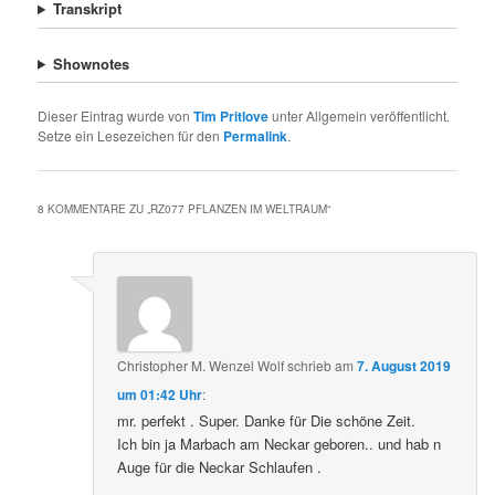
Transkript
Shownotes
Dieser Eintrag wurde von
Tim Pritlove
unter Allgemein veröffentlicht.
Setze ein Lesezeichen für den
Permalink
.
8 KOMMENTARE ZU „
RZ077 PFLANZEN IM WELTRAUM
“
Christopher M. Wenzel Wolf
schrieb
am
7. August 2019
um 01:42 Uhr
:
mr. perfekt . Super. Danke für Die schöne Zeit.
Ich bin ja Marbach am Neckar geboren.. und hab n
Auge für die Neckar Schlaufen .