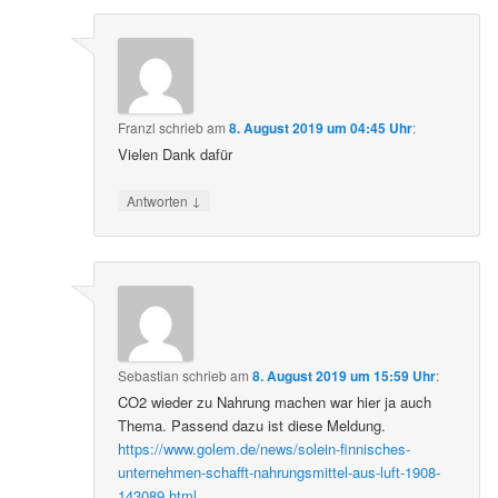
Franzl
schrieb
am
8. August 2019 um 04:45 Uhr
:
Vielen Dank dafür
↓
Antworten
Sebastian
schrieb
am
8. August 2019 um 15:59 Uhr
:
CO2 wieder zu Nahrung machen war hier ja auch
Thema. Passend dazu ist diese Meldung.
https://www.golem.de/news/solein-finnisches-
unternehmen-schafft-nahrungsmittel-aus-luft-1908-
143089.html