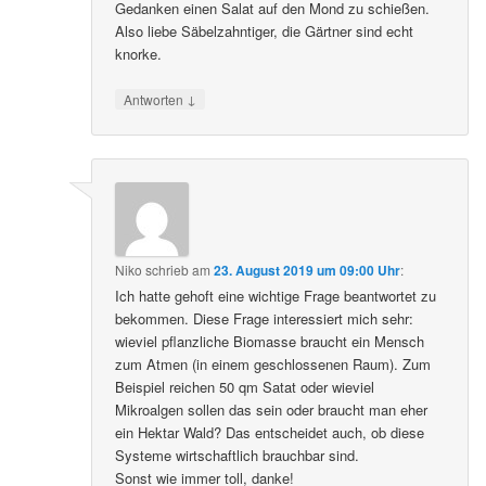
Gedanken einen Salat auf den Mond zu schießen.
Also liebe Säbelzahntiger, die Gärtner sind echt
knorke.
↓
Antworten
Niko
schrieb
am
23. August 2019 um 09:00 Uhr
:
Ich hatte gehoft eine wichtige Frage beantwortet zu
bekommen. Diese Frage interessiert mich sehr:
wieviel pflanzliche Biomasse braucht ein Mensch
zum Atmen (in einem geschlossenen Raum). Zum
Beispiel reichen 50 qm Satat oder wieviel
Mikroalgen sollen das sein oder braucht man eher
ein Hektar Wald? Das entscheidet auch, ob diese
Systeme wirtschaftlich brauchbar sind.
Sonst wie immer toll, danke!