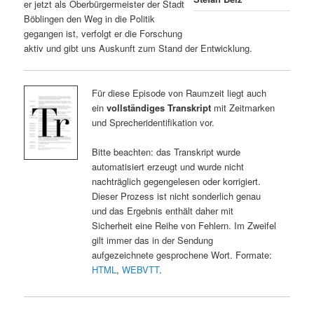
er jetzt als Oberbürgermeister der Stadt
Böblingen den Weg in die Politik
gegangen ist, verfolgt er die Forschung
aktiv und gibt uns Auskunft zum Stand der Entwicklung.
Für diese Episode von Raumzeit liegt auch
ein
vollständiges Transkript
mit Zeitmarken
und Sprecheridentifikation vor.
Bitte beachten: das Transkript wurde
automatisiert erzeugt und wurde nicht
nachträglich gegengelesen oder korrigiert.
Dieser Prozess ist nicht sonderlich genau
und das Ergebnis enthält daher mit
Sicherheit eine Reihe von Fehlern. Im Zweifel
gilt immer das in der Sendung
aufgezeichnete gesprochene Wort. Formate:
HTML
,
WEBVTT
.