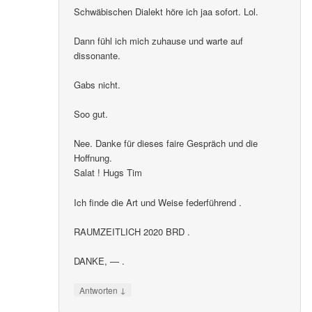
Schwäbischen Dialekt höre ich jaa sofort. Lol.
Dann fühl ich mich zuhause und warte auf
dissonante.
Gabs nicht.
Soo gut.
Nee. Danke für dieses faire Gespräch und die
Hoffnung.
Salat ! Hugs Tim
Ich finde die Art und Weise federführend .
RAUMZEITLICH 2020 BRD .
DANKE, — .
↓
Antworten