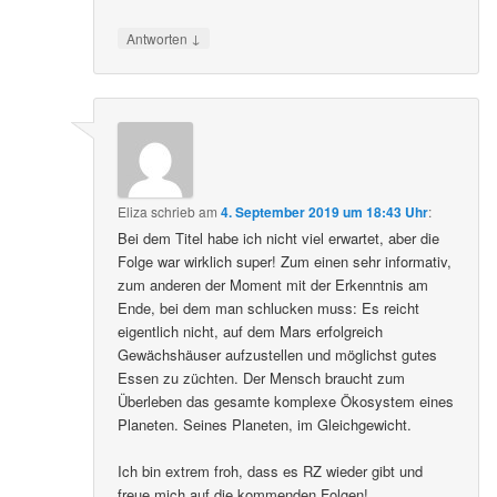
↓
Antworten
Eliza
schrieb
am
4. September 2019 um 18:43 Uhr
:
Bei dem Titel habe ich nicht viel erwartet, aber die
Folge war wirklich super! Zum einen sehr informativ,
zum anderen der Moment mit der Erkenntnis am
Ende, bei dem man schlucken muss: Es reicht
eigentlich nicht, auf dem Mars erfolgreich
Gewächshäuser aufzustellen und möglichst gutes
Essen zu züchten. Der Mensch braucht zum
Überleben das gesamte komplexe Ökosystem eines
Planeten. Seines Planeten, im Gleichgewicht.
Ich bin extrem froh, dass es RZ wieder gibt und
freue mich auf die kommenden Folgen!