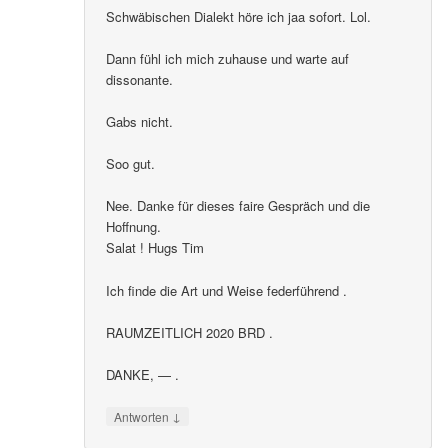
Schwäbischen Dialekt höre ich jaa sofort. Lol.
Dann fühl ich mich zuhause und warte auf
dissonante.
Gabs nicht.
Soo gut.
Nee. Danke für dieses faire Gespräch und die
Hoffnung.
Salat ! Hugs Tim
Ich finde die Art und Weise federführend .
RAUMZEITLICH 2020 BRD .
DANKE, — .
↓
Antworten