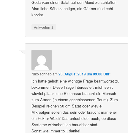
Gedanken einen Salat auf den Mond zu schießen.
Also liebe Säbelzahntiger, die Gärtner sind echt
knorke.
↓
Antworten
Niko
schrieb
am
23. August 2019 um 09:00 Uhr
:
Ich hatte gehoft eine wichtige Frage beantwortet zu
bekommen. Diese Frage interessiert mich sehr:
wieviel pflanzliche Biomasse braucht ein Mensch
zum Atmen (in einem geschlossenen Raum). Zum
Beispiel reichen 50 qm Satat oder wieviel
Mikroalgen sollen das sein oder braucht man eher
ein Hektar Wald? Das entscheidet auch, ob diese
Systeme wirtschaftlich brauchbar sind.
Sonst wie immer toll, danke!