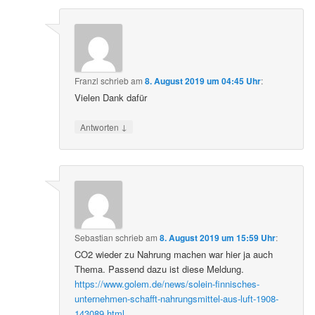
Franzl
schrieb
am
8. August 2019 um 04:45 Uhr
:
Vielen Dank dafür
↓
Antworten
Sebastian
schrieb
am
8. August 2019 um 15:59 Uhr
:
CO2 wieder zu Nahrung machen war hier ja auch
Thema. Passend dazu ist diese Meldung.
https://www.golem.de/news/solein-finnisches-
unternehmen-schafft-nahrungsmittel-aus-luft-1908-
143089.html