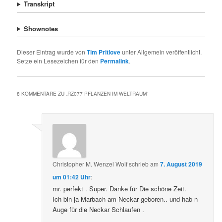
Transkript
Shownotes
Dieser Eintrag wurde von
Tim Pritlove
unter Allgemein veröffentlicht.
Setze ein Lesezeichen für den
Permalink
.
8 KOMMENTARE ZU „
RZ077 PFLANZEN IM WELTRAUM
“
Christopher M. Wenzel Wolf
schrieb
am
7. August 2019
um 01:42 Uhr
:
mr. perfekt . Super. Danke für Die schöne Zeit.
Ich bin ja Marbach am Neckar geboren.. und hab n
Auge für die Neckar Schlaufen .