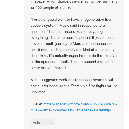
in space, which SpaceX says may number as many
as 100 people at a time.
“For sure, you’d want to have a regenerative live
support system,” Musk said in response to a
question. “That just means you’re recycling
everything. That’s for sure important if you’re on a
several-month journey to Mars and on the surface
for 18 months. Regenerative is kind of a necessity. I
don’t think it’s actually super-hard to do that relative
to the spacecraft itself. The life support system is
pretty straightforward.”
Musk suggested work on life support systems will
come later because the Starship’s first flights will be
unpiloted.
Quelle:
https://spaceflightnow.com/2019/09/29/elon-
musk-wants-to-move-fast-with-spacexs-starship/
↓
Antworten