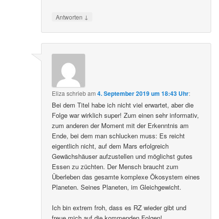
↓
Antworten
Eliza
schrieb
am
4. September 2019 um 18:43 Uhr
:
Bei dem Titel habe ich nicht viel erwartet, aber die
Folge war wirklich super! Zum einen sehr informativ,
zum anderen der Moment mit der Erkenntnis am
Ende, bei dem man schlucken muss: Es reicht
eigentlich nicht, auf dem Mars erfolgreich
Gewächshäuser aufzustellen und möglichst gutes
Essen zu züchten. Der Mensch braucht zum
Überleben das gesamte komplexe Ökosystem eines
Planeten. Seines Planeten, im Gleichgewicht.
Ich bin extrem froh, dass es RZ wieder gibt und
freue mich auf die kommenden Folgen!