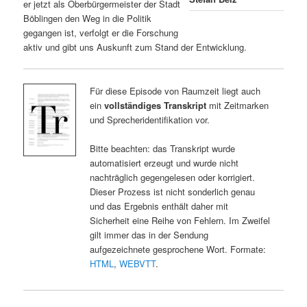
er jetzt als Oberbürgermeister der Stadt
Böblingen den Weg in die Politik
gegangen ist, verfolgt er die Forschung
aktiv und gibt uns Auskunft zum Stand der Entwicklung.
Für diese Episode von Raumzeit liegt auch
ein
vollständiges Transkript
mit Zeitmarken
und Sprecheridentifikation vor.
Bitte beachten: das Transkript wurde
automatisiert erzeugt und wurde nicht
nachträglich gegengelesen oder korrigiert.
Dieser Prozess ist nicht sonderlich genau
und das Ergebnis enthält daher mit
Sicherheit eine Reihe von Fehlern. Im Zweifel
gilt immer das in der Sendung
aufgezeichnete gesprochene Wort. Formate:
HTML
,
WEBVTT
.