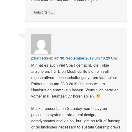
↓
Antworten
pikarl
schrieb
am
30. September 2019 um 13:29 Uhr
:
Mir hat es auch viel Spaß gemacht, die Folge
anzuhören. Für Elon Musk dürfte sich ein voll
regeneratives Lebenserhaltungssystem laut seiner
Präsentation am 28.9.2019 übrigens wie im
Handstreich entwickeln lassen. Vermutlich hätte er
vorher mal Raumzeit 77 hören sollen.
Musk’s presentation Saturday was heavy on
propulsion systems, structural design,
aerodynamics and vision, but light on talk of funding
or technologies necessary to sustain Starship crews