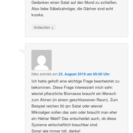
Gedanken einen Salat auf den Mond zu schießen.
Also liebe Säbelzahntiger, die Gärtner sind echt
knorke.
↓
Antworten
Niko
schrieb
am
23. August 2019 um 09:00 Uhr
:
Ich hatte gehoft eine wichtige Frage beantwortet zu
bekommen. Diese Frage interessiert mich sehr:
wieviel pflanzliche Biomasse braucht ein Mensch
zum Atmen (in einem geschlossenen Raum). Zum
Beispiel reichen 50 qm Satat oder wieviel
Mikroalgen sollen das sein oder braucht man eher
ein Hektar Wald? Das entscheidet auch, ob diese
Systeme wirtschaftlich brauchbar sind.
Sonst wie immer toll, danke!