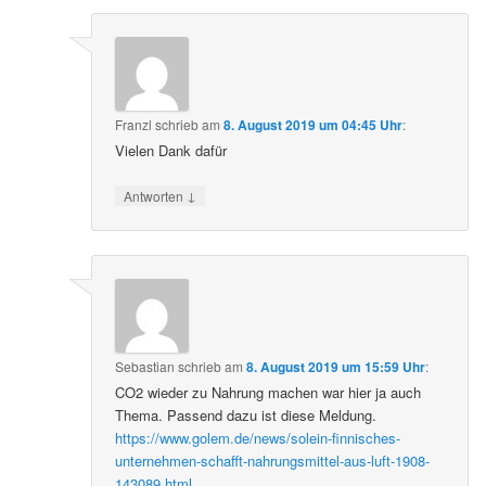
Franzl
schrieb
am
8. August 2019 um 04:45 Uhr
:
Vielen Dank dafür
↓
Antworten
Sebastian
schrieb
am
8. August 2019 um 15:59 Uhr
:
CO2 wieder zu Nahrung machen war hier ja auch
Thema. Passend dazu ist diese Meldung.
https://www.golem.de/news/solein-finnisches-
unternehmen-schafft-nahrungsmittel-aus-luft-1908-
143089.html