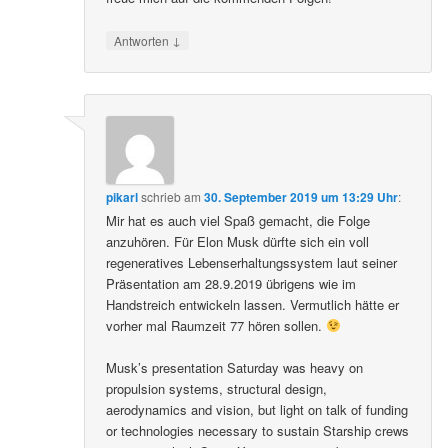
↓
Antworten
pikarl
schrieb
am
30. September 2019 um 13:29 Uhr
:
Mir hat es auch viel Spaß gemacht, die Folge
anzuhören. Für Elon Musk dürfte sich ein voll
regeneratives Lebenserhaltungssystem laut seiner
Präsentation am 28.9.2019 übrigens wie im
Handstreich entwickeln lassen. Vermutlich hätte er
vorher mal Raumzeit 77 hören sollen.
Musk’s presentation Saturday was heavy on
propulsion systems, structural design,
aerodynamics and vision, but light on talk of funding
or technologies necessary to sustain Starship crews