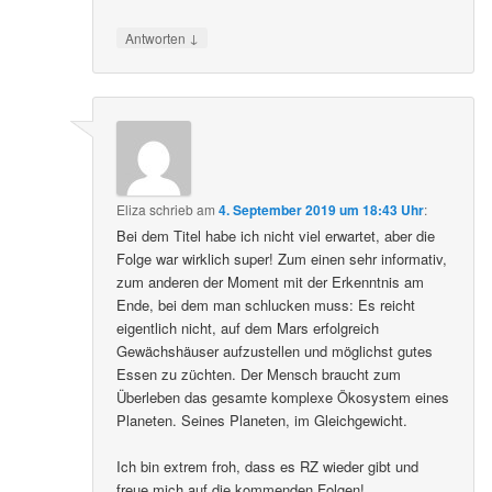
↓
Antworten
Eliza
schrieb
am
4. September 2019 um 18:43 Uhr
:
Bei dem Titel habe ich nicht viel erwartet, aber die
Folge war wirklich super! Zum einen sehr informativ,
zum anderen der Moment mit der Erkenntnis am
Ende, bei dem man schlucken muss: Es reicht
eigentlich nicht, auf dem Mars erfolgreich
Gewächshäuser aufzustellen und möglichst gutes
Essen zu züchten. Der Mensch braucht zum
Überleben das gesamte komplexe Ökosystem eines
Planeten. Seines Planeten, im Gleichgewicht.
Ich bin extrem froh, dass es RZ wieder gibt und
freue mich auf die kommenden Folgen!