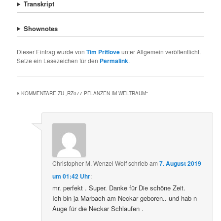
Transkript
Shownotes
Dieser Eintrag wurde von
Tim Pritlove
unter Allgemein veröffentlicht.
Setze ein Lesezeichen für den
Permalink
.
8 KOMMENTARE ZU „
RZ077 PFLANZEN IM WELTRAUM
“
Christopher M. Wenzel Wolf
schrieb
am
7. August 2019
um 01:42 Uhr
:
mr. perfekt . Super. Danke für Die schöne Zeit.
Ich bin ja Marbach am Neckar geboren.. und hab n
Auge für die Neckar Schlaufen .