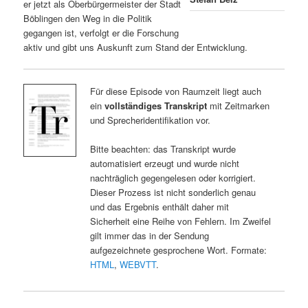
er jetzt als Oberbürgermeister der Stadt
Böblingen den Weg in die Politik
gegangen ist, verfolgt er die Forschung
aktiv und gibt uns Auskunft zum Stand der Entwicklung.
Für diese Episode von Raumzeit liegt auch
ein
vollständiges Transkript
mit Zeitmarken
und Sprecheridentifikation vor.
Bitte beachten: das Transkript wurde
automatisiert erzeugt und wurde nicht
nachträglich gegengelesen oder korrigiert.
Dieser Prozess ist nicht sonderlich genau
und das Ergebnis enthält daher mit
Sicherheit eine Reihe von Fehlern. Im Zweifel
gilt immer das in der Sendung
aufgezeichnete gesprochene Wort. Formate:
HTML
,
WEBVTT
.