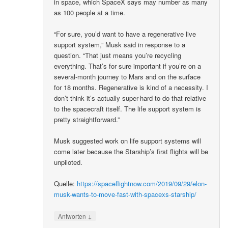
in space, which SpaceX says may number as many
as 100 people at a time.
“For sure, you’d want to have a regenerative live
support system,” Musk said in response to a
question. “That just means you’re recycling
everything. That’s for sure important if you’re on a
several-month journey to Mars and on the surface
for 18 months. Regenerative is kind of a necessity. I
don’t think it’s actually super-hard to do that relative
to the spacecraft itself. The life support system is
pretty straightforward.”
Musk suggested work on life support systems will
come later because the Starship’s first flights will be
unpiloted.
Quelle:
https://spaceflightnow.com/2019/09/29/elon-
musk-wants-to-move-fast-with-spacexs-starship/
↓
Antworten