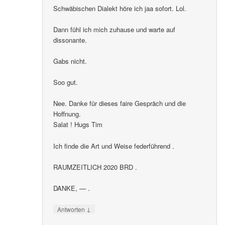
Schwäbischen Dialekt höre ich jaa sofort. Lol.
Dann fühl ich mich zuhause und warte auf
dissonante.
Gabs nicht.
Soo gut.
Nee. Danke für dieses faire Gespräch und die
Hoffnung.
Salat ! Hugs Tim
Ich finde die Art und Weise federführend .
RAUMZEITLICH 2020 BRD .
DANKE, — .
↓
Antworten