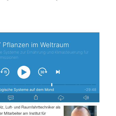
lz, Luft- und Raumfahrttechniker als
r Mitarbeiter am Institut für