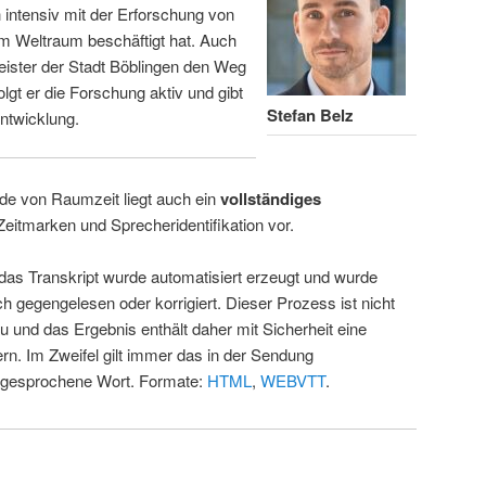
intensiv mit der Erforschung von
m Weltraum beschäftigt hat. Auch
eister der Stadt Böblingen den Weg
folgt er die Forschung aktiv und gibt
Stefan Belz
ntwicklung.
de von Raumzeit liegt auch ein
vollständiges
Zeitmarken und Sprecheridentifikation vor.
 das Transkript wurde automatisiert erzeugt und wurde
ch gegengelesen oder korrigiert. Dieser Prozess ist nicht
u und das Ergebnis enthält daher mit Sicherheit eine
rn. Im Zweifel gilt immer das in der Sendung
 gesprochene Wort. Formate:
HTML
,
WEBVTT
.