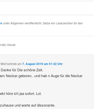
ve
unter Allgemein veröffentlicht. Setze ein Lesezeichen für den
IM WELTRAUM
“
 Wolf
schrieb
am
7. August 2019 um 01:42 Uhr
:
. Danke für Die schöne Zeit.
 am Neckar geboren.. und hab n Auge für die Neckar
t höre ich jaa sofort. Lol.
 zuhause und warte auf dissonante.