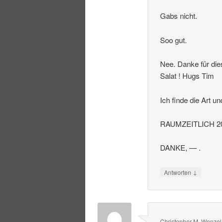
Gabs nicht.
Soo gut.
Nee. Danke für die
Salat ! Hugs Tim
Ich finde die Art u
RAUMZEITLICH 20
DANKE, — .
↓
Antworten
Christopher M. Wenzel