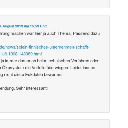
8. August 2019 um 15:59 Uhr
:
rung machen war hier ja auch Thema. Passend dazu
de/news/solein-finnisches-unternehmen-schafft-
-luft-1908-143089.html
 ja immer darum ob beim technischen Verfahren oder
 Ökosystem die Vorteile überwiegen. Leider lassen
ng nicht diese Eckdaten bewerten.
endung. Sehr interessant!