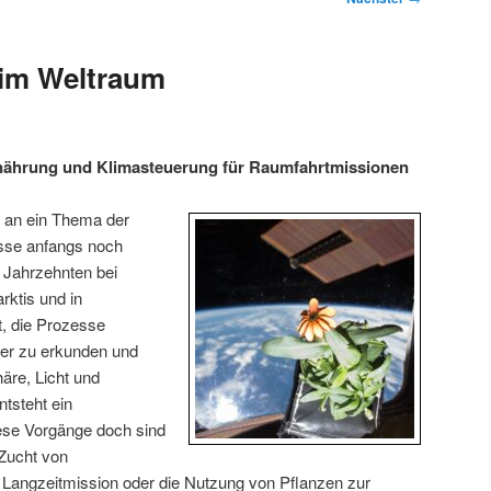
 im Weltraum
nährung und Klimasteuerung für Raumfahrtmissionen
 an ein Thema der
sse anfangs noch
 Jahrzehnten bei
rktis und in
, die Prozesse
iter zu erkunden und
äre, Licht und
ntsteht ein
se Vorgänge doch sind
 Zucht von
 Langzeitmission oder die Nutzung von Pflanzen zur