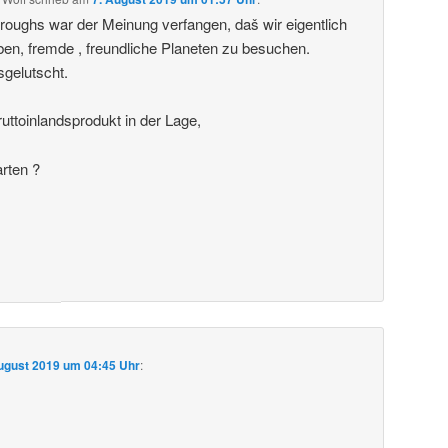
roughs war der Meinung verfangen, daš wir eigentlich
ben, fremde , freundliche Planeten zu besuchen.
sgelutscht.
uttoinlandsprodukt in der Lage,
arten ?
ugust 2019 um 04:45 Uhr
: