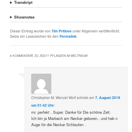
Transkript
Shownotes
Dieser Eintrag wurde von
Tim Pritlove
unter Allgemein veröffentlicht.
Setze ein Lesezeichen für den
Permalink
.
8 KOMMENTARE ZU „
RZ077 PFLANZEN IM WELTRAUM
“
Christopher M. Wenzel Wolf
schrieb
am
7. August 2019
um 01:42 Uhr
:
mr. perfekt . Super. Danke für Die schöne Zeit.
Ich bin ja Marbach am Neckar geboren.. und hab n
Auge für die Neckar Schlaufen .