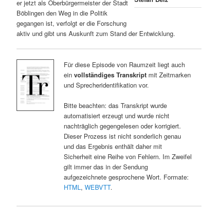
er jetzt als Oberbürgermeister der Stadt
Böblingen den Weg in die Politik
gegangen ist, verfolgt er die Forschung
aktiv und gibt uns Auskunft zum Stand der Entwicklung.
Für diese Episode von Raumzeit liegt auch
ein
vollständiges Transkript
mit Zeitmarken
und Sprecheridentifikation vor.
Bitte beachten: das Transkript wurde
automatisiert erzeugt und wurde nicht
nachträglich gegengelesen oder korrigiert.
Dieser Prozess ist nicht sonderlich genau
und das Ergebnis enthält daher mit
Sicherheit eine Reihe von Fehlern. Im Zweifel
gilt immer das in der Sendung
aufgezeichnete gesprochene Wort. Formate:
HTML
,
WEBVTT
.