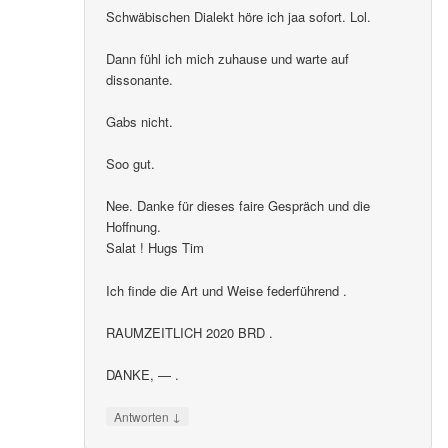
Schwäbischen Dialekt höre ich jaa sofort. Lol.
Dann fühl ich mich zuhause und warte auf
dissonante.
Gabs nicht.
Soo gut.
Nee. Danke für dieses faire Gespräch und die
Hoffnung.
Salat ! Hugs Tim
Ich finde die Art und Weise federführend .
RAUMZEITLICH 2020 BRD .
DANKE, — .
↓
Antworten