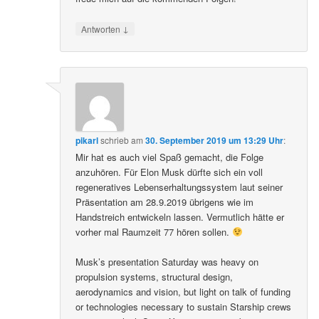
↓
Antworten
pikarl
schrieb
am
30. September 2019 um 13:29 Uhr
:
Mir hat es auch viel Spaß gemacht, die Folge
anzuhören. Für Elon Musk dürfte sich ein voll
regeneratives Lebenserhaltungssystem laut seiner
Präsentation am 28.9.2019 übrigens wie im
Handstreich entwickeln lassen. Vermutlich hätte er
vorher mal Raumzeit 77 hören sollen.
Musk’s presentation Saturday was heavy on
propulsion systems, structural design,
aerodynamics and vision, but light on talk of funding
or technologies necessary to sustain Starship crews