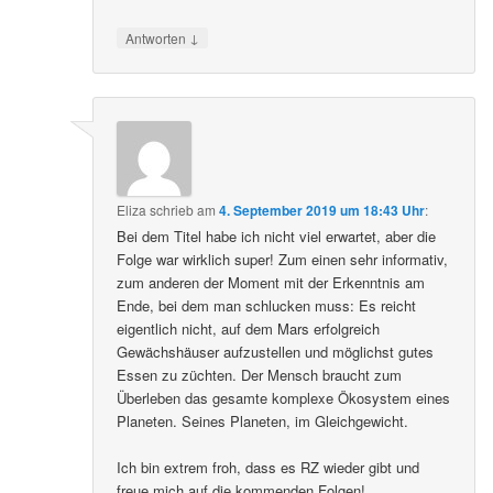
↓
Antworten
Eliza
schrieb
am
4. September 2019 um 18:43 Uhr
:
Bei dem Titel habe ich nicht viel erwartet, aber die
Folge war wirklich super! Zum einen sehr informativ,
zum anderen der Moment mit der Erkenntnis am
Ende, bei dem man schlucken muss: Es reicht
eigentlich nicht, auf dem Mars erfolgreich
Gewächshäuser aufzustellen und möglichst gutes
Essen zu züchten. Der Mensch braucht zum
Überleben das gesamte komplexe Ökosystem eines
Planeten. Seines Planeten, im Gleichgewicht.
Ich bin extrem froh, dass es RZ wieder gibt und
freue mich auf die kommenden Folgen!