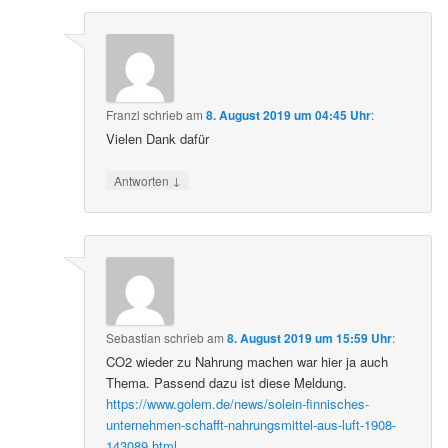
Franzl
schrieb
am
8. August 2019 um 04:45 Uhr
:
Vielen Dank dafür
↓
Antworten
Sebastian
schrieb
am
8. August 2019 um 15:59 Uhr
:
CO2 wieder zu Nahrung machen war hier ja auch
Thema. Passend dazu ist diese Meldung.
https://www.golem.de/news/solein-finnisches-
unternehmen-schafft-nahrungsmittel-aus-luft-1908-
143089.html