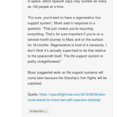
in space, which SpaceX says may number as many
as 100 people at a time.
“For sure, you’d want to have a regenerative live
support system,” Musk said in response to a
question. “That just means you’re recycling
everything. That’s for sure important if you’re on a
several-month journey to Mars and on the surface
for 18 months. Regenerative is kind of a necessity. I
don’t think it’s actually super-hard to do that relative
to the spacecraft itself. The life support system is
pretty straightforward.”
Musk suggested work on life support systems will
come later because the Starship’s first flights will be
unpiloted.
Quelle:
https://spaceflightnow.com/2019/09/29/elon-
musk-wants-to-move-fast-with-spacexs-starship/
↓
Antworten