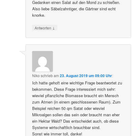
Gedanken einen Salat auf den Mond zu schießen.
Also liebe Säbelzahntiger, die Gärtner sind echt
knorke.
↓
Antworten
Niko
schrieb
am
23. August 2019 um 09:00 Uhr
:
Ich hatte gehoft eine wichtige Frage beantwortet zu
bekommen. Diese Frage interessiert mich sehr:
wieviel pflanzliche Biomasse braucht ein Mensch
zum Atmen (in einem geschlossenen Raum). Zum
Beispiel reichen 50 qm Satat oder wieviel
Mikroalgen sollen das sein oder braucht man eher
ein Hektar Wald? Das entscheidet auch, ob diese
Systeme wirtschaftlich brauchbar sind.
Sonst wie immer toll, danke!