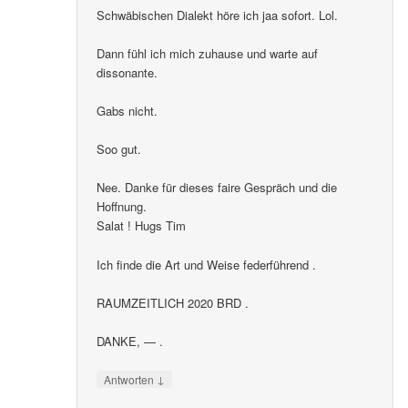
Schwäbischen Dialekt höre ich jaa sofort. Lol.
Dann fühl ich mich zuhause und warte auf
dissonante.
Gabs nicht.
Soo gut.
Nee. Danke für dieses faire Gespräch und die
Hoffnung.
Salat ! Hugs Tim
Ich finde die Art und Weise federführend .
RAUMZEITLICH 2020 BRD .
DANKE, — .
↓
Antworten