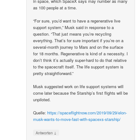
in space, which SpaceX says may number as many
as 100 people at a time.
“For sure, you’d want to have a regenerative live
support system,” Musk said in response to a
question. “That just means you’re recycling
everything. That’s for sure important if you’re on a
several-month journey to Mars and on the surface
for 18 months. Regenerative is kind of a necessity. I
don’t think it’s actually super-hard to do that relative
to the spacecraft itself. The life support system is
pretty straightforward.”
Musk suggested work on life support systems will
come later because the Starship’s first flights will be
unpiloted.
Quelle:
https://spaceflightnow.com/2019/09/29/elon-
musk-wants-to-move-fast-with-spacexs-starship/
↓
Antworten