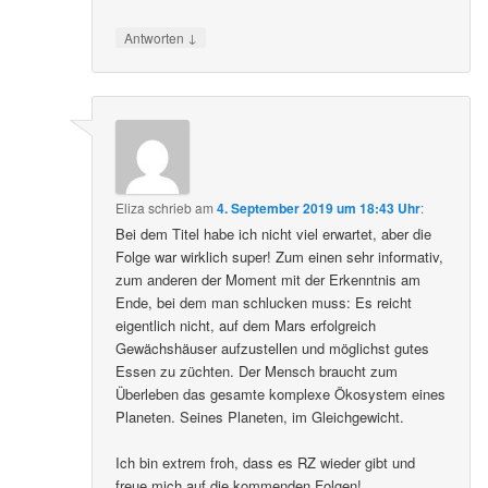
↓
Antworten
Eliza
schrieb
am
4. September 2019 um 18:43 Uhr
:
Bei dem Titel habe ich nicht viel erwartet, aber die
Folge war wirklich super! Zum einen sehr informativ,
zum anderen der Moment mit der Erkenntnis am
Ende, bei dem man schlucken muss: Es reicht
eigentlich nicht, auf dem Mars erfolgreich
Gewächshäuser aufzustellen und möglichst gutes
Essen zu züchten. Der Mensch braucht zum
Überleben das gesamte komplexe Ökosystem eines
Planeten. Seines Planeten, im Gleichgewicht.
Ich bin extrem froh, dass es RZ wieder gibt und
freue mich auf die kommenden Folgen!