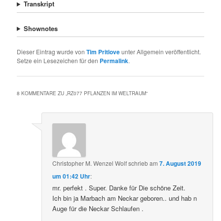
Transkript
Shownotes
Dieser Eintrag wurde von
Tim Pritlove
unter Allgemein veröffentlicht.
Setze ein Lesezeichen für den
Permalink
.
8 KOMMENTARE ZU „
RZ077 PFLANZEN IM WELTRAUM
“
Christopher M. Wenzel Wolf
schrieb
am
7. August 2019
um 01:42 Uhr
:
mr. perfekt . Super. Danke für Die schöne Zeit.
Ich bin ja Marbach am Neckar geboren.. und hab n
Auge für die Neckar Schlaufen .