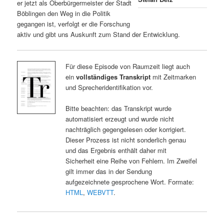
er jetzt als Oberbürgermeister der Stadt
Böblingen den Weg in die Politik
gegangen ist, verfolgt er die Forschung
aktiv und gibt uns Auskunft zum Stand der Entwicklung.
Für diese Episode von Raumzeit liegt auch
ein
vollständiges Transkript
mit Zeitmarken
und Sprecheridentifikation vor.
Bitte beachten: das Transkript wurde
automatisiert erzeugt und wurde nicht
nachträglich gegengelesen oder korrigiert.
Dieser Prozess ist nicht sonderlich genau
und das Ergebnis enthält daher mit
Sicherheit eine Reihe von Fehlern. Im Zweifel
gilt immer das in der Sendung
aufgezeichnete gesprochene Wort. Formate:
HTML
,
WEBVTT
.