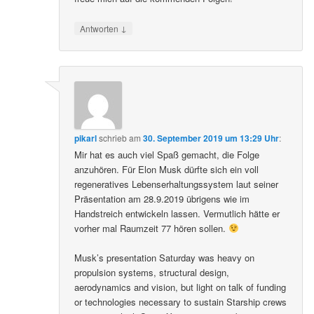
↓
Antworten
pikarl
schrieb
am
30. September 2019 um 13:29 Uhr
:
Mir hat es auch viel Spaß gemacht, die Folge
anzuhören. Für Elon Musk dürfte sich ein voll
regeneratives Lebenserhaltungssystem laut seiner
Präsentation am 28.9.2019 übrigens wie im
Handstreich entwickeln lassen. Vermutlich hätte er
vorher mal Raumzeit 77 hören sollen.
Musk’s presentation Saturday was heavy on
propulsion systems, structural design,
aerodynamics and vision, but light on talk of funding
or technologies necessary to sustain Starship crews