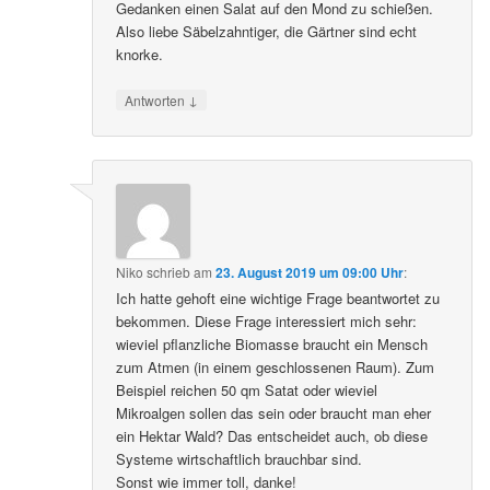
Gedanken einen Salat auf den Mond zu schießen.
Also liebe Säbelzahntiger, die Gärtner sind echt
knorke.
↓
Antworten
Niko
schrieb
am
23. August 2019 um 09:00 Uhr
:
Ich hatte gehoft eine wichtige Frage beantwortet zu
bekommen. Diese Frage interessiert mich sehr:
wieviel pflanzliche Biomasse braucht ein Mensch
zum Atmen (in einem geschlossenen Raum). Zum
Beispiel reichen 50 qm Satat oder wieviel
Mikroalgen sollen das sein oder braucht man eher
ein Hektar Wald? Das entscheidet auch, ob diese
Systeme wirtschaftlich brauchbar sind.
Sonst wie immer toll, danke!