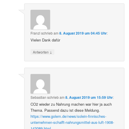
Franzl
schrieb
am
8. August 2019 um 04:45 Uhr
:
Vielen Dank dafür
↓
Antworten
Sebastian
schrieb
am
8. August 2019 um 15:59 Uhr
:
CO2 wieder zu Nahrung machen war hier ja auch
Thema. Passend dazu ist diese Meldung.
https://www.golem.de/news/solein-finnisches-
unternehmen-schafft-nahrungsmittel-aus-luft-1908-
143089.html