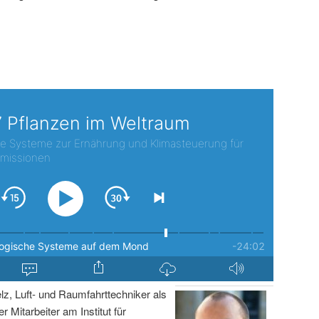
lz, Luft- und Raumfahrttechniker als
r Mitarbeiter am Institut für