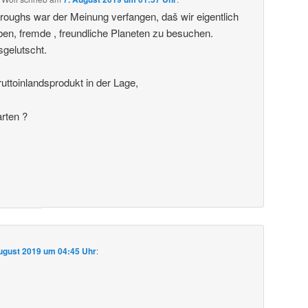
roughs war der Meinung verfangen, daš wir eigentlich
ben, fremde , freundliche Planeten zu besuchen.
sgelutscht.
uttoinlandsprodukt in der Lage,
arten ?
ugust 2019 um 04:45 Uhr
: