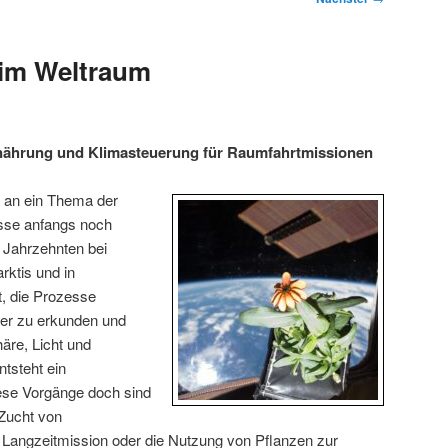
 im Weltraum
nährung und Klimasteuerung für Raumfahrtmissionen
 an ein Thema der
sse anfangs noch
 Jahrzehnten bei
rktis und in
, die Prozesse
iter zu erkunden und
äre, Licht und
ntsteht ein
se Vorgänge doch sind
 Zucht von
 Langzeitmission oder die Nutzung von Pflanzen zur