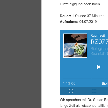
Luftreinigigung noch hoch.
I
e
Dauer:
1 Stunde 37 Minuten
n
n
Aufnahme:
04.07.2019
h
I
a
n
l
h
t
a
s
l
p
t
Wir sprechen mit Dr. Stefan Be
r
s
lange Zeit als wissenschaftliche