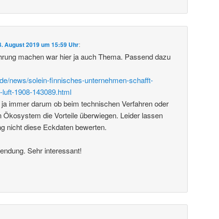
8. August 2019 um 15:59 Uhr
:
rung machen war hier ja auch Thema. Passend dazu
de/news/solein-finnisches-unternehmen-schafft-
-luft-1908-143089.html
 ja immer darum ob beim technischen Verfahren oder
 Ökosystem die Vorteile überwiegen. Leider lassen
ng nicht diese Eckdaten bewerten.
endung. Sehr interessant!