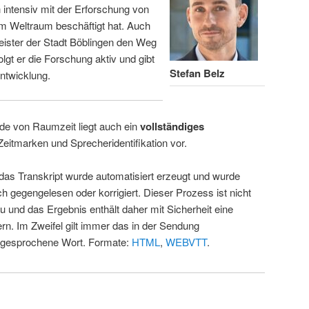
intensiv mit der Erforschung von
m Weltraum beschäftigt hat. Auch
eister der Stadt Böblingen den Weg
folgt er die Forschung aktiv und gibt
Stefan Belz
ntwicklung.
de von Raumzeit liegt auch ein
vollständiges
Zeitmarken und Sprecheridentifikation vor.
 das Transkript wurde automatisiert erzeugt und wurde
ch gegengelesen oder korrigiert. Dieser Prozess ist nicht
u und das Ergebnis enthält daher mit Sicherheit eine
rn. Im Zweifel gilt immer das in der Sendung
 gesprochene Wort. Formate:
HTML
,
WEBVTT
.