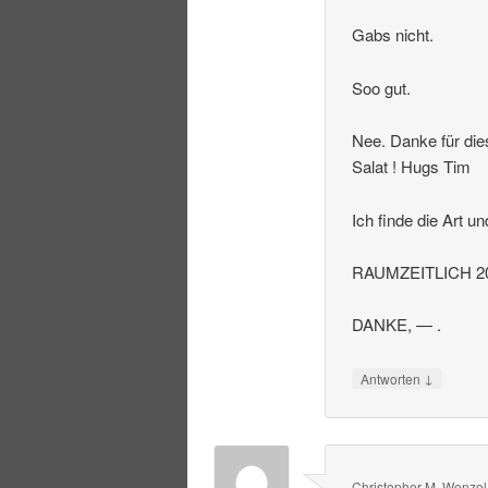
Gabs nicht.
Soo gut.
Nee. Danke für die
Salat ! Hugs Tim
Ich finde die Art u
RAUMZEITLICH 20
DANKE, — .
↓
Antworten
Christopher M. Wenzel