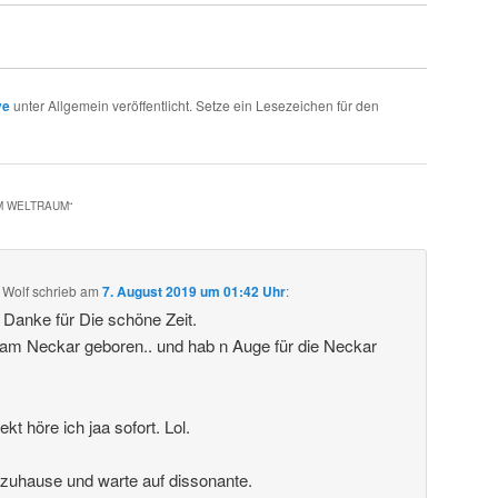
ve
unter Allgemein veröffentlicht. Setze ein Lesezeichen für den
IM WELTRAUM
“
 Wolf
schrieb
am
7. August 2019 um 01:42 Uhr
:
. Danke für Die schöne Zeit.
 am Neckar geboren.. und hab n Auge für die Neckar
t höre ich jaa sofort. Lol.
 zuhause und warte auf dissonante.