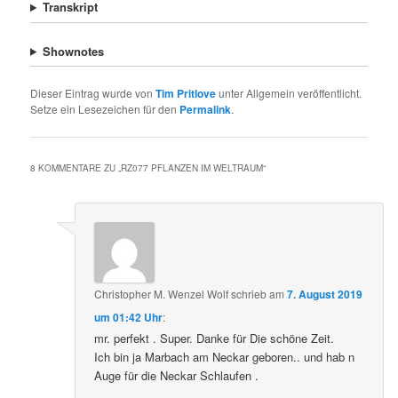
Transkript
Shownotes
Dieser Eintrag wurde von
Tim Pritlove
unter Allgemein veröffentlicht.
Setze ein Lesezeichen für den
Permalink
.
8 KOMMENTARE ZU „
RZ077 PFLANZEN IM WELTRAUM
“
Christopher M. Wenzel Wolf
schrieb
am
7. August 2019
um 01:42 Uhr
:
mr. perfekt . Super. Danke für Die schöne Zeit.
Ich bin ja Marbach am Neckar geboren.. und hab n
Auge für die Neckar Schlaufen .