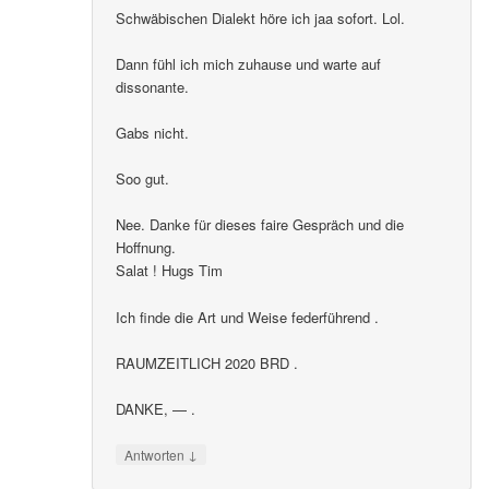
Schwäbischen Dialekt höre ich jaa sofort. Lol.
Dann fühl ich mich zuhause und warte auf
dissonante.
Gabs nicht.
Soo gut.
Nee. Danke für dieses faire Gespräch und die
Hoffnung.
Salat ! Hugs Tim
Ich finde die Art und Weise federführend .
RAUMZEITLICH 2020 BRD .
DANKE, — .
↓
Antworten