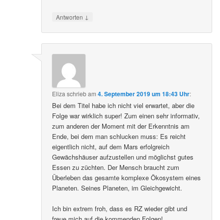
↓
Antworten
Eliza
schrieb
am
4. September 2019 um 18:43 Uhr
:
Bei dem Titel habe ich nicht viel erwartet, aber die
Folge war wirklich super! Zum einen sehr informativ,
zum anderen der Moment mit der Erkenntnis am
Ende, bei dem man schlucken muss: Es reicht
eigentlich nicht, auf dem Mars erfolgreich
Gewächshäuser aufzustellen und möglichst gutes
Essen zu züchten. Der Mensch braucht zum
Überleben das gesamte komplexe Ökosystem eines
Planeten. Seines Planeten, im Gleichgewicht.
Ich bin extrem froh, dass es RZ wieder gibt und
freue mich auf die kommenden Folgen!