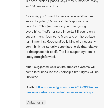
in space, which SpaceX says may number as many
as 100 people at a time.
“For sure, you’d want to have a regenerative live
support system,” Musk said in response to a
question. “That just means you’re recycling
everything. That’s for sure important if you’re on a
several-month journey to Mars and on the surface
for 18 months. Regenerative is kind of a necessity. I
don’t think it’s actually super-hard to do that relative
to the spacecraft itself. The life support system is
pretty straightforward.”
Musk suggested work on life support systems will
come later because the Starship’s first flights will be
unpiloted.
Quelle:
https://spaceflightnow.com/2019/09/29/elon-
musk-wants-to-move-fast-with-spacexs-starship/
↓
Antworten