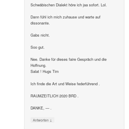
Schwäbischen Dialekt höre ich jaa sofort. Lol.
Dann fühl ich mich zuhause und warte auf
dissonante.
Gabs nicht.
Soo gut.
Nee. Danke für dieses faire Gespräch und die
Hoffnung.
Salat ! Hugs Tim
Ich finde die Art und Weise federführend .
RAUMZEITLICH 2020 BRD .
DANKE, — .
↓
Antworten