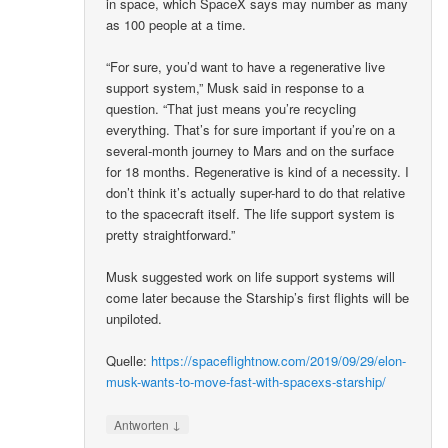
in space, which SpaceX says may number as many
as 100 people at a time.
“For sure, you’d want to have a regenerative live
support system,” Musk said in response to a
question. “That just means you’re recycling
everything. That’s for sure important if you’re on a
several-month journey to Mars and on the surface
for 18 months. Regenerative is kind of a necessity. I
don’t think it’s actually super-hard to do that relative
to the spacecraft itself. The life support system is
pretty straightforward.”
Musk suggested work on life support systems will
come later because the Starship’s first flights will be
unpiloted.
Quelle:
https://spaceflightnow.com/2019/09/29/elon-
musk-wants-to-move-fast-with-spacexs-starship/
↓
Antworten