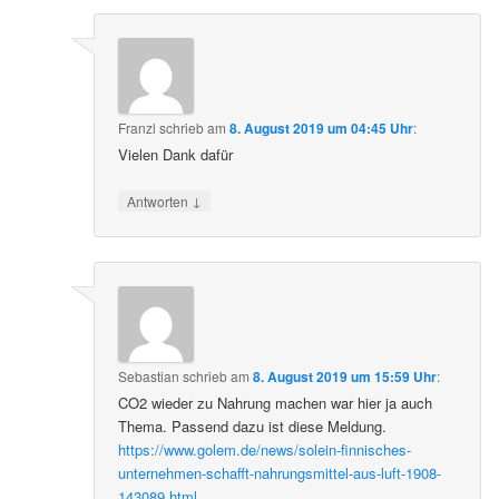
Franzl
schrieb
am
8. August 2019 um 04:45 Uhr
:
Vielen Dank dafür
↓
Antworten
Sebastian
schrieb
am
8. August 2019 um 15:59 Uhr
:
CO2 wieder zu Nahrung machen war hier ja auch
Thema. Passend dazu ist diese Meldung.
https://www.golem.de/news/solein-finnisches-
unternehmen-schafft-nahrungsmittel-aus-luft-1908-
143089.html