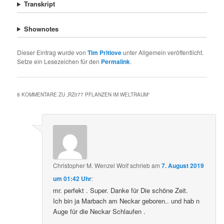
Transkript
Shownotes
Dieser Eintrag wurde von
Tim Pritlove
unter Allgemein veröffentlicht.
Setze ein Lesezeichen für den
Permalink
.
8 KOMMENTARE ZU „
RZ077 PFLANZEN IM WELTRAUM
“
Christopher M. Wenzel Wolf
schrieb
am
7. August 2019
um 01:42 Uhr
:
mr. perfekt . Super. Danke für Die schöne Zeit.
Ich bin ja Marbach am Neckar geboren.. und hab n
Auge für die Neckar Schlaufen .