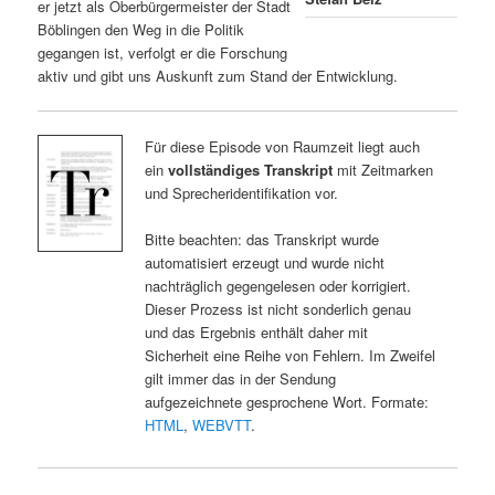
er jetzt als Oberbürgermeister der Stadt
Böblingen den Weg in die Politik
gegangen ist, verfolgt er die Forschung
aktiv und gibt uns Auskunft zum Stand der Entwicklung.
Für diese Episode von Raumzeit liegt auch
ein
vollständiges Transkript
mit Zeitmarken
und Sprecheridentifikation vor.
Bitte beachten: das Transkript wurde
automatisiert erzeugt und wurde nicht
nachträglich gegengelesen oder korrigiert.
Dieser Prozess ist nicht sonderlich genau
und das Ergebnis enthält daher mit
Sicherheit eine Reihe von Fehlern. Im Zweifel
gilt immer das in der Sendung
aufgezeichnete gesprochene Wort. Formate:
HTML
,
WEBVTT
.