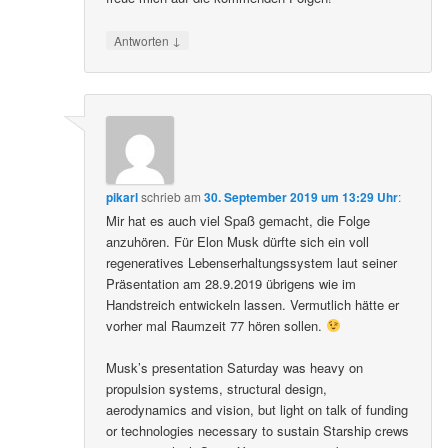
↓
Antworten
pikarl
schrieb
am
30. September 2019 um 13:29 Uhr
:
Mir hat es auch viel Spaß gemacht, die Folge
anzuhören. Für Elon Musk dürfte sich ein voll
regeneratives Lebenserhaltungssystem laut seiner
Präsentation am 28.9.2019 übrigens wie im
Handstreich entwickeln lassen. Vermutlich hätte er
vorher mal Raumzeit 77 hören sollen.
Musk’s presentation Saturday was heavy on
propulsion systems, structural design,
aerodynamics and vision, but light on talk of funding
or technologies necessary to sustain Starship crews