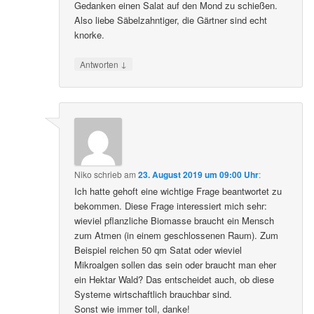
Gedanken einen Salat auf den Mond zu schießen.
Also liebe Säbelzahntiger, die Gärtner sind echt
knorke.
↓
Antworten
Niko
schrieb
am
23. August 2019 um 09:00 Uhr
:
Ich hatte gehoft eine wichtige Frage beantwortet zu
bekommen. Diese Frage interessiert mich sehr:
wieviel pflanzliche Biomasse braucht ein Mensch
zum Atmen (in einem geschlossenen Raum). Zum
Beispiel reichen 50 qm Satat oder wieviel
Mikroalgen sollen das sein oder braucht man eher
ein Hektar Wald? Das entscheidet auch, ob diese
Systeme wirtschaftlich brauchbar sind.
Sonst wie immer toll, danke!