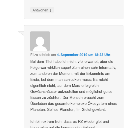
↓
Antworten
Eliza
schrieb
am
4. September 2019 um 18:43 Uhr
:
Bei dem Titel habe ich nicht viel erwartet, aber die
Folge war wirklich super! Zum einen sehr informativ,
zum anderen der Moment mit der Erkenntnis am
Ende, bei dem man schlucken muss: Es reicht
eigentlich nicht, auf dem Mars erfolgreich
Gewächshäuser aufzustellen und möglichst gutes
Essen zu züchten. Der Mensch braucht zum
Überleben das gesamte komplexe Ökosystem eines
Planeten. Seines Planeten, im Gleichgewicht.
Ich bin extrem froh, dass es RZ wieder gibt und
freue mich auf die kommenden Folgen!