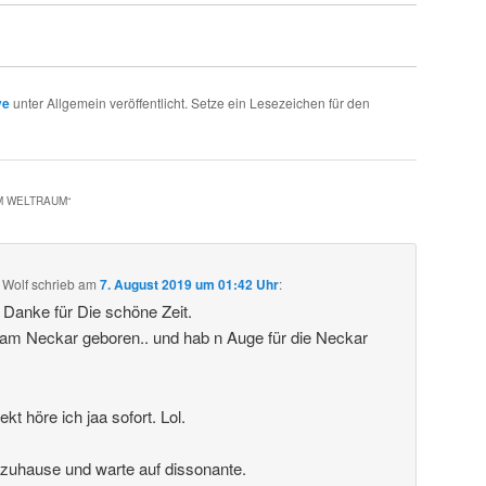
ve
unter Allgemein veröffentlicht. Setze ein Lesezeichen für den
IM WELTRAUM
“
 Wolf
schrieb
am
7. August 2019 um 01:42 Uhr
:
. Danke für Die schöne Zeit.
 am Neckar geboren.. und hab n Auge für die Neckar
t höre ich jaa sofort. Lol.
 zuhause und warte auf dissonante.