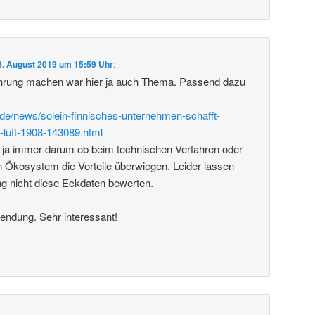
8. August 2019 um 15:59 Uhr
:
rung machen war hier ja auch Thema. Passend dazu
de/news/solein-finnisches-unternehmen-schafft-
-luft-1908-143089.html
 ja immer darum ob beim technischen Verfahren oder
 Ökosystem die Vorteile überwiegen. Leider lassen
ng nicht diese Eckdaten bewerten.
endung. Sehr interessant!