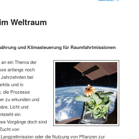
 im Weltraum
nährung und Klimasteuerung für Raumfahrtmissionen
 an ein Thema der
sse anfangs noch
 Jahrzehnten bei
rktis und in
, die Prozesse
iter zu erkunden und
äre, Licht und
ntsteht ein
se Vorgänge doch sind
 Zucht von
 Langzeitmission oder die Nutzung von Pflanzen zur