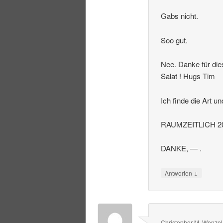
Gabs nicht.
Soo gut.
Nee. Danke für die
Salat ! Hugs Tim
Ich finde die Art u
RAUMZEITLICH 20
DANKE, — .
↓
Antworten
Christopher M. Wenzel