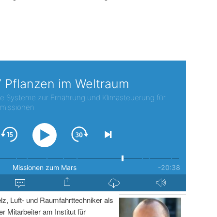
lz, Luft- und Raumfahrttechniker als
r Mitarbeiter am Institut für