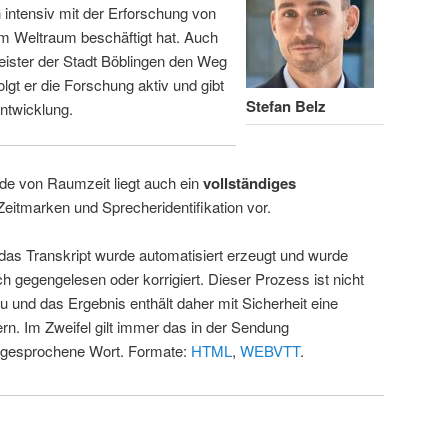
intensiv mit der Erforschung von
m Weltraum beschäftigt hat. Auch
eister der Stadt Böblingen den Weg
folgt er die Forschung aktiv und gibt
Stefan Belz
ntwicklung.
de von Raumzeit liegt auch ein
vollständiges
Zeitmarken und Sprecheridentifikation vor.
 das Transkript wurde automatisiert erzeugt und wurde
ch gegengelesen oder korrigiert. Dieser Prozess ist nicht
u und das Ergebnis enthält daher mit Sicherheit eine
rn. Im Zweifel gilt immer das in der Sendung
 gesprochene Wort. Formate:
HTML
,
WEBVTT
.