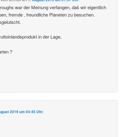
roughs war der Meinung verfangen, daš wir eigentlich
ben, fremde , freundliche Planeten zu besuchen.
sgelutscht.
uttoinlandsprodukt in der Lage,
arten ?
ugust 2019 um 04:45 Uhr
: