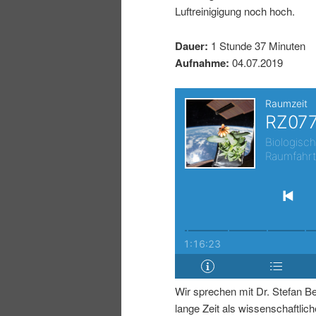
Luftreinigigung noch hoch.
I
e
Dauer:
1 Stunde 37 Minuten
n
n
Aufnahme:
04.07.2019
h
I
a
n
l
h
t
a
s
l
p
t
Wir sprechen mit Dr. Stefan Be
r
s
lange Zeit als wissenschaftliche