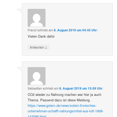
Franzl
schrieb
am
8. August 2019 um 04:45 Uhr
:
Vielen Dank dafür
↓
Antworten
Sebastian
schrieb
am
8. August 2019 um 15:59 Uhr
:
CO2 wieder zu Nahrung machen war hier ja auch
Thema. Passend dazu ist diese Meldung.
https://www.golem.de/news/solein-finnisches-
unternehmen-schafft-nahrungsmittel-aus-luft-1908-
143089.html