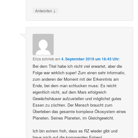
↓
Antworten
Eliza
schrieb
am
4. September 2019 um 18:43 Uhr
:
Bei dem Titel habe ich nicht viel erwartet, aber die
Folge war wirklich super! Zum einen sehr informativ,
zum anderen der Moment mit der Erkenntnis am
Ende, bei dem man schlucken muss: Es reicht
eigentlich nicht, auf dem Mars erfolgreich
Gewächshäuser aufzustellen und möglichst gutes
Essen zu züchten. Der Mensch braucht zum
Überleben das gesamte komplexe Ökosystem eines
Planeten. Seines Planeten, im Gleichgewicht.
Ich bin extrem froh, dass es RZ wieder gibt und
freue mich auf die kommenden Folgen!