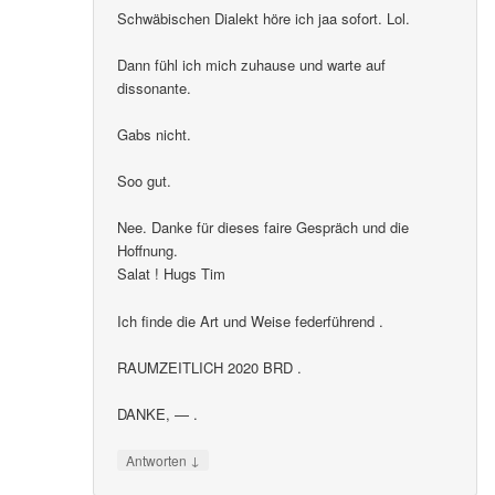
Schwäbischen Dialekt höre ich jaa sofort. Lol.
Dann fühl ich mich zuhause und warte auf
dissonante.
Gabs nicht.
Soo gut.
Nee. Danke für dieses faire Gespräch und die
Hoffnung.
Salat ! Hugs Tim
Ich finde die Art und Weise federführend .
RAUMZEITLICH 2020 BRD .
DANKE, — .
↓
Antworten