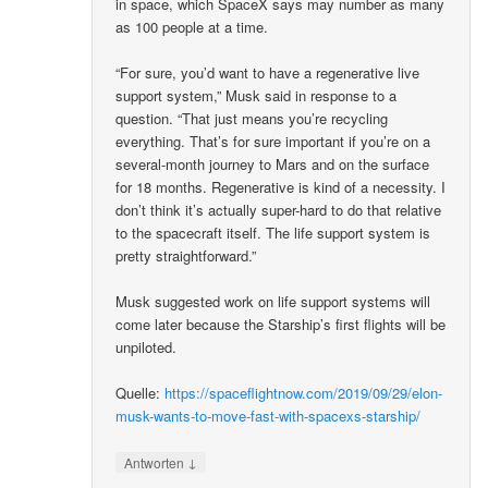
in space, which SpaceX says may number as many
as 100 people at a time.
“For sure, you’d want to have a regenerative live
support system,” Musk said in response to a
question. “That just means you’re recycling
everything. That’s for sure important if you’re on a
several-month journey to Mars and on the surface
for 18 months. Regenerative is kind of a necessity. I
don’t think it’s actually super-hard to do that relative
to the spacecraft itself. The life support system is
pretty straightforward.”
Musk suggested work on life support systems will
come later because the Starship’s first flights will be
unpiloted.
Quelle:
https://spaceflightnow.com/2019/09/29/elon-
musk-wants-to-move-fast-with-spacexs-starship/
↓
Antworten