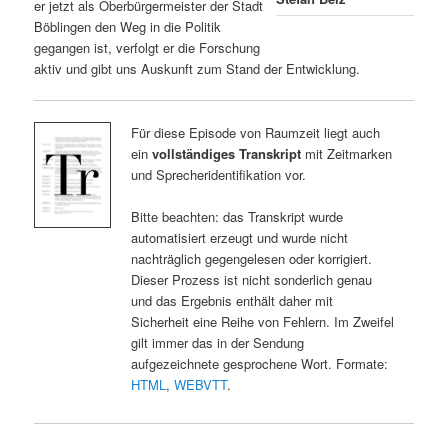
er jetzt als Oberbürgermeister der Stadt
Böblingen den Weg in die Politik
gegangen ist, verfolgt er die Forschung
aktiv und gibt uns Auskunft zum Stand der Entwicklung.
Für diese Episode von Raumzeit liegt auch
ein
vollständiges Transkript
mit Zeitmarken
und Sprecheridentifikation vor.
Bitte beachten: das Transkript wurde
automatisiert erzeugt und wurde nicht
nachträglich gegengelesen oder korrigiert.
Dieser Prozess ist nicht sonderlich genau
und das Ergebnis enthält daher mit
Sicherheit eine Reihe von Fehlern. Im Zweifel
gilt immer das in der Sendung
aufgezeichnete gesprochene Wort. Formate:
HTML
,
WEBVTT
.