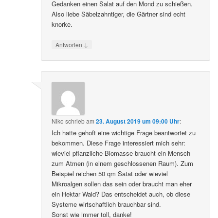
Gedanken einen Salat auf den Mond zu schießen.
Also liebe Säbelzahntiger, die Gärtner sind echt
knorke.
↓
Antworten
Niko
schrieb
am
23. August 2019 um 09:00 Uhr
:
Ich hatte gehoft eine wichtige Frage beantwortet zu
bekommen. Diese Frage interessiert mich sehr:
wieviel pflanzliche Biomasse braucht ein Mensch
zum Atmen (in einem geschlossenen Raum). Zum
Beispiel reichen 50 qm Satat oder wieviel
Mikroalgen sollen das sein oder braucht man eher
ein Hektar Wald? Das entscheidet auch, ob diese
Systeme wirtschaftlich brauchbar sind.
Sonst wie immer toll, danke!