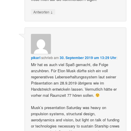
↓
Antworten
pikarl
schrieb
am
30. September 2019 um 13:29 Uhr
:
Mir hat es auch viel Spaß gemacht, die Folge
anzuhören. Für Elon Musk dürfte sich ein voll
regeneratives Lebenserhaltungssystem laut seiner
Präsentation am 28.9.2019 übrigens wie im
Handstreich entwickeln lassen. Vermutlich hätte er
vorher mal Raumzeit 77 hören sollen.
Musk’s presentation Saturday was heavy on
propulsion systems, structural design,
aerodynamics and vision, but light on talk of funding
or technologies necessary to sustain Starship crews