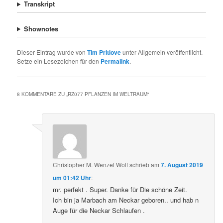
Transkript
Shownotes
Dieser Eintrag wurde von
Tim Pritlove
unter Allgemein veröffentlicht.
Setze ein Lesezeichen für den
Permalink
.
8 KOMMENTARE ZU „
RZ077 PFLANZEN IM WELTRAUM
“
Christopher M. Wenzel Wolf
schrieb
am
7. August 2019
um 01:42 Uhr
:
mr. perfekt . Super. Danke für Die schöne Zeit.
Ich bin ja Marbach am Neckar geboren.. und hab n
Auge für die Neckar Schlaufen .