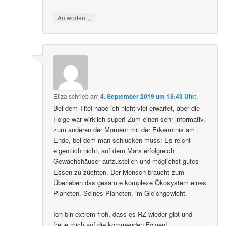
↓
Antworten
Eliza
schrieb
am
4. September 2019 um 18:43 Uhr
:
Bei dem Titel habe ich nicht viel erwartet, aber die
Folge war wirklich super! Zum einen sehr informativ,
zum anderen der Moment mit der Erkenntnis am
Ende, bei dem man schlucken muss: Es reicht
eigentlich nicht, auf dem Mars erfolgreich
Gewächshäuser aufzustellen und möglichst gutes
Essen zu züchten. Der Mensch braucht zum
Überleben das gesamte komplexe Ökosystem eines
Planeten. Seines Planeten, im Gleichgewicht.
Ich bin extrem froh, dass es RZ wieder gibt und
freue mich auf die kommenden Folgen!