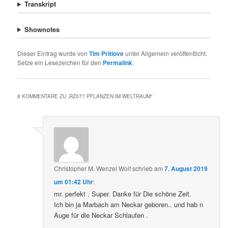
Transkript
Shownotes
Dieser Eintrag wurde von
Tim Pritlove
unter Allgemein veröffentlicht.
Setze ein Lesezeichen für den
Permalink
.
8 KOMMENTARE ZU „
RZ077 PFLANZEN IM WELTRAUM
“
Christopher M. Wenzel Wolf
schrieb
am
7. August 2019
um 01:42 Uhr
:
mr. perfekt . Super. Danke für Die schöne Zeit.
Ich bin ja Marbach am Neckar geboren.. und hab n
Auge für die Neckar Schlaufen .