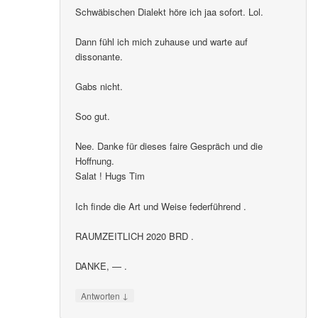
Schwäbischen Dialekt höre ich jaa sofort. Lol.
Dann fühl ich mich zuhause und warte auf
dissonante.
Gabs nicht.
Soo gut.
Nee. Danke für dieses faire Gespräch und die
Hoffnung.
Salat ! Hugs Tim
Ich finde die Art und Weise federführend .
RAUMZEITLICH 2020 BRD .
DANKE, — .
↓
Antworten