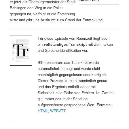
er jetzt als Oberbürgermeister der Stadt
Böblingen den Weg in die Politik
gegangen ist, verfolgt er die Forschung
aktiv und gibt uns Auskunft zum Stand der Entwicklung.
Für diese Episode von Raumzeit liegt auch
ein
vollständiges Transkript
mit Zeitmarken
und Sprecheridentifikation vor.
Bitte beachten: das Transkript wurde
automatisiert erzeugt und wurde nicht
nachträglich gegengelesen oder korrigiert.
Dieser Prozess ist nicht sonderlich genau
und das Ergebnis enthält daher mit
Sicherheit eine Reihe von Fehlern. Im Zweifel
gilt immer das in der Sendung
aufgezeichnete gesprochene Wort. Formate:
HTML
,
WEBVTT
.