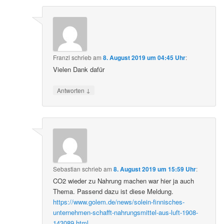
Franzl
schrieb
am
8. August 2019 um 04:45 Uhr
:
Vielen Dank dafür
↓
Antworten
Sebastian
schrieb
am
8. August 2019 um 15:59 Uhr
:
CO2 wieder zu Nahrung machen war hier ja auch
Thema. Passend dazu ist diese Meldung.
https://www.golem.de/news/solein-finnisches-
unternehmen-schafft-nahrungsmittel-aus-luft-1908-
143089.html