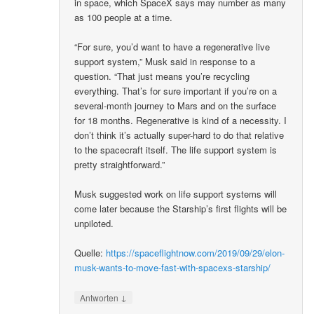
in space, which SpaceX says may number as many
as 100 people at a time.
“For sure, you’d want to have a regenerative live
support system,” Musk said in response to a
question. “That just means you’re recycling
everything. That’s for sure important if you’re on a
several-month journey to Mars and on the surface
for 18 months. Regenerative is kind of a necessity. I
don’t think it’s actually super-hard to do that relative
to the spacecraft itself. The life support system is
pretty straightforward.”
Musk suggested work on life support systems will
come later because the Starship’s first flights will be
unpiloted.
Quelle:
https://spaceflightnow.com/2019/09/29/elon-
musk-wants-to-move-fast-with-spacexs-starship/
↓
Antworten