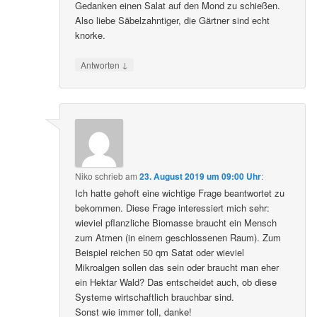
Gedanken einen Salat auf den Mond zu schießen.
Also liebe Säbelzahntiger, die Gärtner sind echt
knorke.
↓
Antworten
Niko
schrieb
am
23. August 2019 um 09:00 Uhr
:
Ich hatte gehoft eine wichtige Frage beantwortet zu
bekommen. Diese Frage interessiert mich sehr:
wieviel pflanzliche Biomasse braucht ein Mensch
zum Atmen (in einem geschlossenen Raum). Zum
Beispiel reichen 50 qm Satat oder wieviel
Mikroalgen sollen das sein oder braucht man eher
ein Hektar Wald? Das entscheidet auch, ob diese
Systeme wirtschaftlich brauchbar sind.
Sonst wie immer toll, danke!