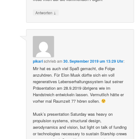
↓
Antworten
pikarl
schrieb
am
30. September 2019 um 13:29 Uhr
:
Mir hat es auch viel Spaß gemacht, die Folge
anzuhören. Für Elon Musk dürfte sich ein voll
regeneratives Lebenserhaltungssystem laut seiner
Präsentation am 28.9.2019 übrigens wie im
Handstreich entwickeln lassen. Vermutlich hätte er
vorher mal Raumzeit 77 hören sollen.
Musk’s presentation Saturday was heavy on
propulsion systems, structural design,
aerodynamics and vision, but light on talk of funding
or technologies necessary to sustain Starship crews