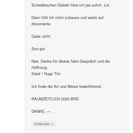
Schwäbischen Dialekt höre ich jaa sofort. Lol.
Dann fühl ich mich zuhause und warte auf
dissonante.
Gabs nicht.
Soo gut.
Nee. Danke für dieses faire Gespräch und die
Hoffnung.
Salat ! Hugs Tim
Ich finde die Art und Weise federführend .
RAUMZEITLICH 2020 BRD .
DANKE, — .
↓
Antworten