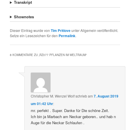
Transkript
Shownotes
Dieser Eintrag wurde von
Tim Pritlove
unter Allgemein veröffentlicht.
Setze ein Lesezeichen für den
Permalink
.
8 KOMMENTARE ZU „
RZ077 PFLANZEN IM WELTRAUM
“
Christopher M. Wenzel Wolf
schrieb
am
7. August 2019
um 01:42 Uhr
:
mr. perfekt . Super. Danke für Die schöne Zeit.
Ich bin ja Marbach am Neckar geboren.. und hab n
Auge für die Neckar Schlaufen .