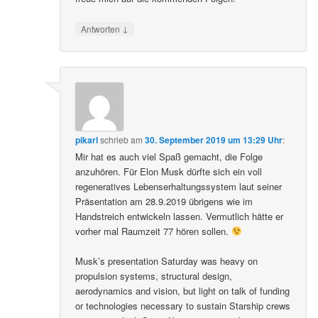
↓
Antworten
pikarl
schrieb
am
30. September 2019 um 13:29 Uhr
:
Mir hat es auch viel Spaß gemacht, die Folge
anzuhören. Für Elon Musk dürfte sich ein voll
regeneratives Lebenserhaltungssystem laut seiner
Präsentation am 28.9.2019 übrigens wie im
Handstreich entwickeln lassen. Vermutlich hätte er
vorher mal Raumzeit 77 hören sollen.
Musk’s presentation Saturday was heavy on
propulsion systems, structural design,
aerodynamics and vision, but light on talk of funding
or technologies necessary to sustain Starship crews