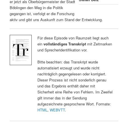
er jetzt als Oberbürgermeister der Stadt
Böblingen den Weg in die Politik
gegangen ist, verfolgt er die Forschung
aktiv und gibt uns Auskunft zum Stand der Entwicklung.
Für diese Episode von Raumzeit liegt auch
ein
vollständiges Transkript
mit Zeitmarken
und Sprecheridentifikation vor.
Bitte beachten: das Transkript wurde
automatisiert erzeugt und wurde nicht
nachträglich gegengelesen oder korrigiert.
Dieser Prozess ist nicht sonderlich genau
und das Ergebnis enthält daher mit
Sicherheit eine Reihe von Fehlern. Im Zweifel
gilt immer das in der Sendung
aufgezeichnete gesprochene Wort. Formate:
HTML
,
WEBVTT
.