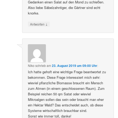
Gedanken einen Salat auf den Mond zu schießen.
Also liebe Säbelzahntiger, die Gärtner sind echt
knorke.
↓
Antworten
Niko
schrieb
am
23. August 2019 um 09:00 Uhr
:
Ich hatte gehoft eine wichtige Frage beantwortet zu
bekommen. Diese Frage interessiert mich sehr:
wieviel pflanzliche Biomasse braucht ein Mensch
zum Atmen (in einem geschlossenen Raum). Zum
Beispiel reichen 50 qm Satat oder wieviel
Mikroalgen sollen das sein oder braucht man eher
ein Hektar Wald? Das entscheidet auch, ob diese
Systeme wirtschaftlich brauchbar sind.
Sonst wie immer toll, danke!