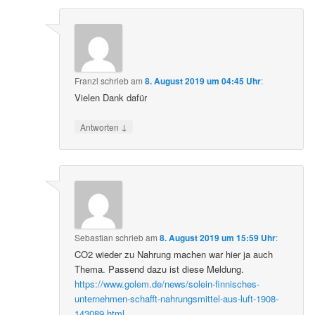
Franzl
schrieb
am
8. August 2019 um 04:45 Uhr
:
Vielen Dank dafür
↓
Antworten
Sebastian
schrieb
am
8. August 2019 um 15:59 Uhr
:
CO2 wieder zu Nahrung machen war hier ja auch
Thema. Passend dazu ist diese Meldung.
https://www.golem.de/news/solein-finnisches-
unternehmen-schafft-nahrungsmittel-aus-luft-1908-
143089.html