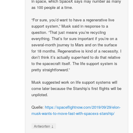
in space, which SpaceX says may number as many
as 100 people at a time.
“For sure, you’d want to have a regenerative live
support system,” Musk said in response to a
question. “That just means you’re recycling
everything. That’s for sure important if you’re on a
several-month journey to Mars and on the surface
for 18 months. Regenerative is kind of a necessity. I
don’t think it’s actually super-hard to do that relative
to the spacecraft itself. The life support system is
pretty straightforward.”
Musk suggested work on life support systems will
come later because the Starship’s first flights will be
unpiloted.
Quelle:
https://spaceflightnow.com/2019/09/29/elon-
musk-wants-to-move-fast-with-spacexs-starship/
↓
Antworten