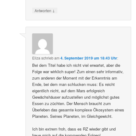
↓
Antworten
Eliza
schrieb
am
4. September 2019 um 18:43 Uhr
:
Bei dem Titel habe ich nicht viel erwartet, aber die
Folge war wirklich super! Zum einen sehr informativ,
zum anderen der Moment mit der Erkenntnis am
Ende, bei dem man schlucken muss: Es reicht
eigentlich nicht, auf dem Mars erfolgreich
Gewächshäuser aufzustellen und möglichst gutes
Essen zu züchten. Der Mensch braucht zum
Überleben das gesamte komplexe Ökosystem eines
Planeten. Seines Planeten, im Gleichgewicht.
Ich bin extrem froh, dass es RZ wieder gibt und
freue mich auf die kommenden Folgen!